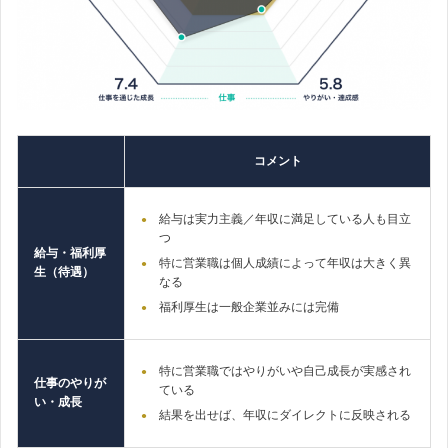
コメント
給与は実力主義／年収に満足している人も目立
つ
給与・福利厚
特に営業職は個人成績によって年収は大きく異
生（待遇）
なる
福利厚生は一般企業並みには完備
特に営業職ではやりがいや自己成長が実感され
仕事のやりが
ている
い・成長
結果を出せば、年収にダイレクトに反映される