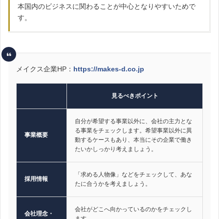
本国内のビジネスに関わることが中心となりやすいためで
す。
メイクス企業HP：
https://makes-d.co.jp
見るべきポイント
自分が希望する事業以外に、会社の主力とな
る事業をチェックします。希望事業以外に異
事業概要
動するケースもあり、本当にその企業で働き
たいかしっかり考えましょう。
「求める人物像」などをチェックして、あな
採用情報
たに合うかを考えましょう。
会社がどこへ向かっているのかをチェックし
会社理念・
ます。