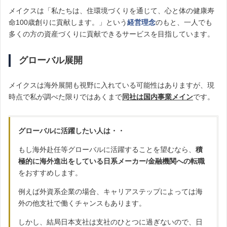
メイクスは「私たちは、住環境づくりを通じて、心と体の健康寿
命100歳創りに貢献します。」という
経営理念
のもと、一人でも
多くの方の資産づくりに貢献できるサービスを目指しています。
グローバル展開
メイクスは海外展開も視野に入れている可能性はありますが、現
時点で私が調べた限りではあくまで
同社は国内事業メイン
です。
グローバルに活躍したい人は・・
もし海外赴任等グローバルに活躍することを望むなら、
積
極的に海外進出をしている日系メーカー/金融機関への転職
をおすすめします。
例えば外資系企業の場合、キャリアステップによっては海
外の他支社で働くチャンスもあります。
しかし、結局日本支社は支社のひとつに過ぎないので、日