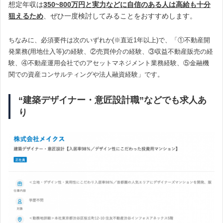
想定年収は
350~800万円と実力などに自信のある人は高給も十分
狙えるため
、ぜひ一度検討してみることをおすすめします。
ちなみに、必須要件は次のいずれか(※直近1年以上)で、「①不動産開
発業務(用地仕入等)の経験、②売買仲介の経験、③収益不動産販売の経
験、④不動産運用会社でのアセットマネジメント業務経験、⑤金融機
関での資産コンサルティングや法人融資経験」です。
“建築デザイナー・意匠設計職”などでも求人あ
り