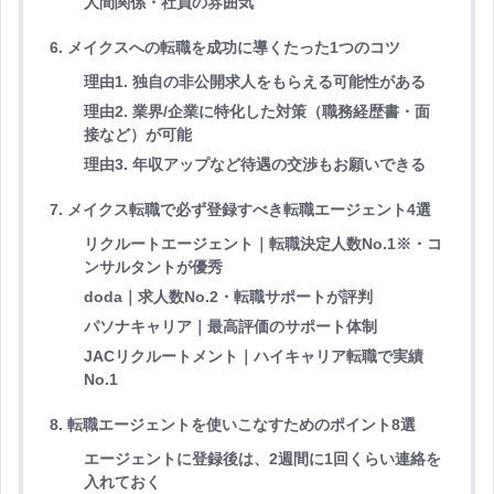
人間関係・社員の雰囲気
6. メイクスへの転職を成功に導くたった1つのコツ
理由1. 独自の非公開求人をもらえる可能性がある
理由2. 業界/企業に特化した対策（職務経歴書・面
接など）が可能
理由3. 年収アップなど待遇の交渉もお願いできる
7. メイクス転職で必ず登録すべき転職エージェント4選
リクルートエージェント｜転職決定人数No.1※・コ
ンサルタントが優秀
doda｜求人数No.2・転職サポートが評判
パソナキャリア｜最高評価のサポート体制
JACリクルートメント｜ハイキャリア転職で実績
No.1
8. 転職エージェントを使いこなすためのポイント8選
エージェントに登録後は、2週間に1回くらい連絡を
入れておく