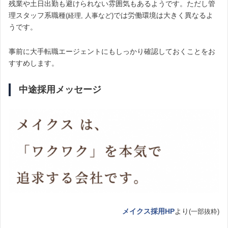
残業や土日出勤も避けられない雰囲気もあるようです。ただし管
理スタッフ系職種
では労働環境は大きく異なるよ
(経理, 人事など)
うです。
事前に大手転職エージェントにもしっかり確認しておくことをお
すすめします。
中途採用メッセージ
メイクス採用HP
より
(一部抜粋)