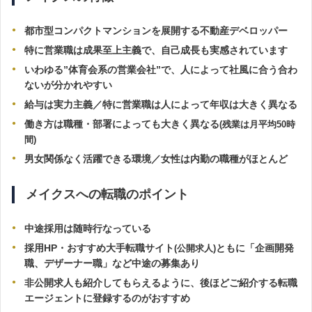
都市型コンパクトマンションを展開する不動産デベロッパー
特に営業職は成果至上主義で、自己成長も実感されています
いわゆる”体育会系の営業会社”で、人によって社風に合う合わ
ないが分かれやすい
給与は実力主義／特に営業職は人によって年収は大きく異なる
働き方は職種・部署によっても大きく異なる
(残業は月平均50時
間)
男女関係なく活躍できる環境／女性は内勤の職種がほとんど
メイクスへの転職のポイント
中途採用は随時行なっている
採用HP・おすすめ大手転職サイト
ともに「企画開発
(公開求人)
職、デザーナー職」など中途の募集あり
非公開求人も紹介してもらえるように、後ほどご紹介する転職
エージェントに登録するのがおすすめ