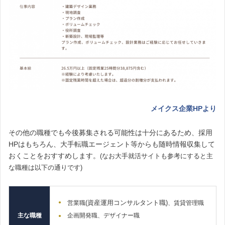
メイクス企業HPより
その他の職種でも今後募集される可能性は十分にあるため、採用
HPはもちろん、
大手転職エージェント等からも随時情報収集して
おくことをおすすめします。
(なお大手就活サイトも参考にすると
主
な職種は以下の通りです)
(資産運用コンサルタント職)
営業職
、賃貸管理職
主な職種
企画開発職、デザイナー職