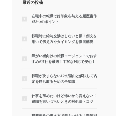
最近の投稿
在職中の転職で好印象を与える履歴書作
成2つのポイント
転職時に給与交渉はしないと損！例文を
用いて伝え方やタイミングを徹底解説
障がい者向けの転職エージェントでおす
すめの7社を厳選！丁寧な対応で安心！
転職が決まらない12の理由と解決して内
定を勝ち取るための全知識
仕事を辞めたいけど怖いから言えない！
退職を言いづらいときの対処法・コツ
職務要約の書き方で差をつける！職業別