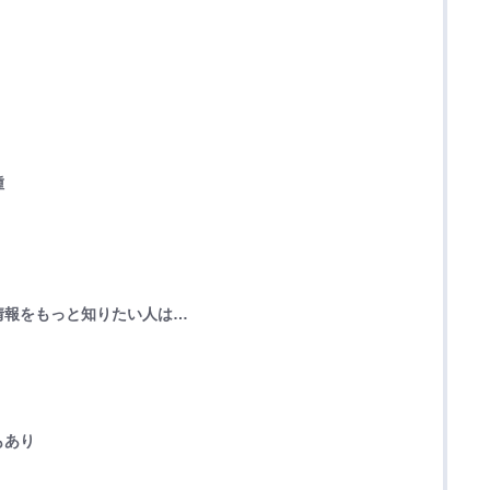
種
情報をもっと知りたい人は…
もあり