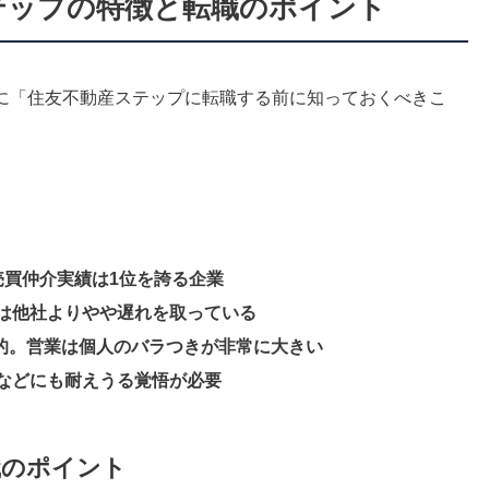
ステップの特徴と転職のポイント
に「住友不動産ステップに転職する前に知っておくべきこ
売買仲介実績は1位を誇る企業
は他社よりやや遅れを取っている
均的。営業は個人のバラつきが非常に大きい
などにも耐えうる覚悟が必要
職のポイント