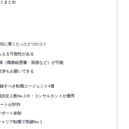
コミまとめ
成功に導くたった1つのコツ
もらえる可能性がある
た対策（職務経歴書・面接など）が可能
の交渉もお願いできる
登録すべき転職エージェント4選
決定人数No.1※・コンサルタントが優秀
ポートが評判
サポート体制
ャリア転職で実績No.1