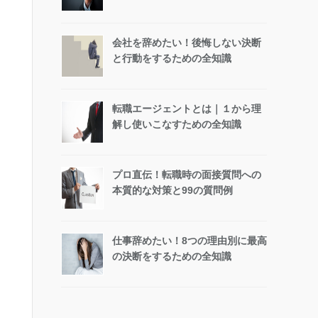
会社を辞めたい！後悔しない決断
と行動をするための全知識
転職エージェントとは｜１から理
解し使いこなすための全知識
プロ直伝！転職時の面接質問への
本質的な対策と99の質問例
仕事辞めたい！8つの理由別に最高
の決断をするための全知識