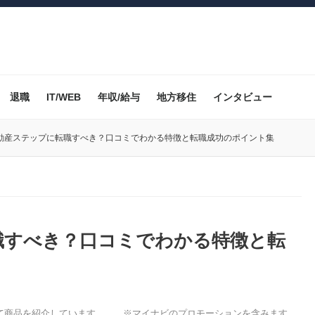
退職
IT/WEB
年収/給与
地方移住
インタビュー
動産ステップに転職すべき？口コミでわかる特徴と転職成功のポイント集
職すべき？口コミでわかる特徴と転