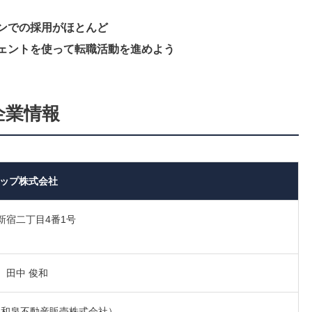
ンでの採用がほとんど
ェントを使って転職活動を進めよう
企業情報
ップ株式会社
新宿二丁目4番1号
 田中 俊和
日（和泉不動産販売株式会社）