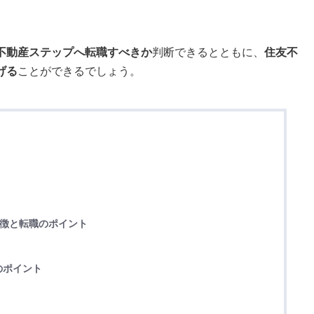
不動産ステップへ転職すべきか
判断できるとともに、
住友不
げる
ことができるでしょう。
特徴と転職のポイント
のポイント