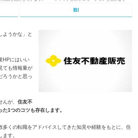
B!
しようかな」と
業HPにはいい
見ても情報量が
だろうかと思っ
せんが、
住友不
った1つのコツも存在します。
数多くの転職をアドバイスしてきた知見や経験をもとに、住
します。