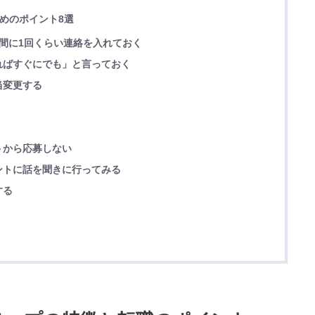
ためのポイント8選
間に1回くらい連絡を入れておく
ればすぐにでも」と言っておく
当変更する
トから応募しない
ントに話を聞きに行ってみる
する