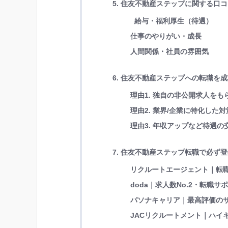
5. 住友不動産ステップに関する口
給与・福利厚生（待遇）
仕事のやりがい・成長
人間関係・社員の雰囲気
6. 住友不動産ステップへの転職を
理由1. 独自の非公開求人を
理由2. 業界/企業に特化し
理由3. 年収アップなど待遇
7. 住友不動産ステップ転職で必ず
リクルートエージェント｜転職
doda｜求人数No.2・転職サ
パソナキャリア｜最高評価の
JACリクルートメント｜ハイキ