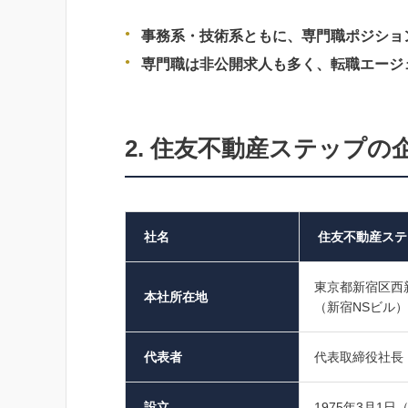
事務系・技術系ともに、専門職ポジショ
専門職は非公開求人も多く、転職エージ
2. 住友不動産ステップの
社名
住友不動産ステ
東京都新宿区西
本社所在地
（新宿NSビル）
代表者
代表取締役社長
設立
1975年3月1