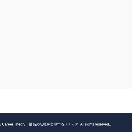
026 Career Theory｜最高の転職を実現するメディア. All rights reserved..