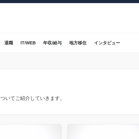
退職
IT/WEB
年収/給与
地方移住
インタビュー
についてご紹介していきます。