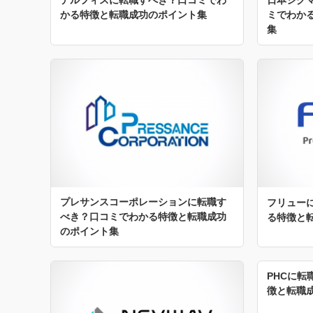
かる特徴と転職成功のポイント集
ミでわか
集
プレサンスコーポレーションに転職す
フリュー
べき？口コミでわかる特徴と転職成功
る特徴と
のポイント集
PHCに
徴と転職