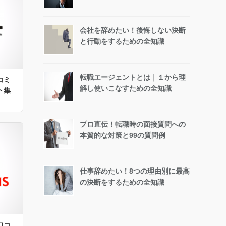
会社を辞めたい！後悔しない決断
と行動をするための全知識
転職エージェントとは｜１から理
コミ
解し使いこなすための全知識
ト集
プロ直伝！転職時の面接質問への
本質的な対策と99の質問例
仕事辞めたい！8つの理由別に最高
の決断をするための全知識
口コ