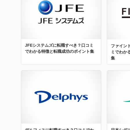
JFEシステムズに転職すべき？口コミ
ファイン
でわかる特徴と転職成功のポイント集
ミでわか
集
デルフィスに転職すべき？口コミでわ
日本シグ