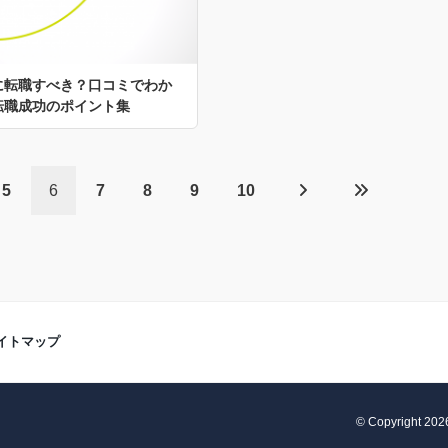
に転職すべき？口コミでわか
転職成功のポイント集
5
6
7
8
9
10
イトマップ
© Copyright 2