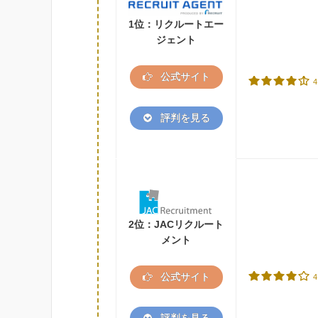
1位：リクルートエー
ジェント
公式サイト
4
評判を見る
2位：JACリクルート
メント
公式サイト
4