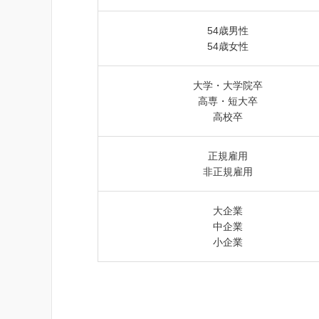
54歳男性
54歳女性
大学・大学院卒
高専・短大卒
高校卒
正規雇用
非正規雇用
大企業
中企業
小企業