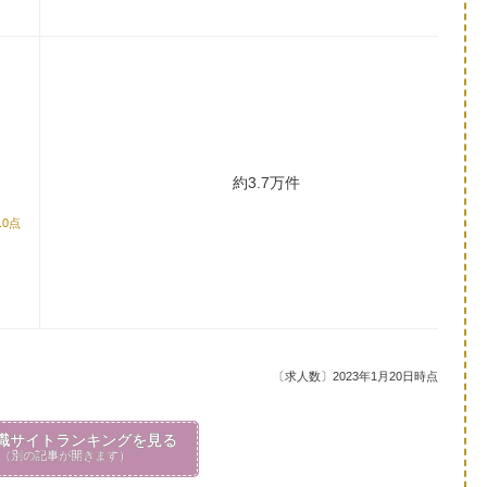
約3.7万件
.0点
〔求人数〕2023年1月20日時点
職サイトランキングを見る
（別の記事が開きます）