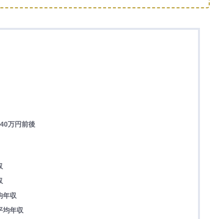
40万円前後
収
収
均年収
平均年収