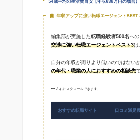
54歳平均の生活費目安【年収638万円の場合】
年収アップに強い転職エージェントBEST 
編集部が実施した
転職経験者500名
への
交渉に強い転職エージェントベスト3
は
自分の年収が周りより低いのではない
の年代・職業の人におすすめの相談先
左右にスクロールできます。
おすすめ転職サイト
口コミ満足