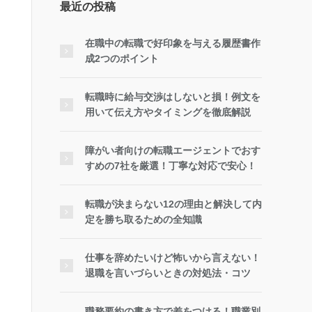
最近の投稿
在職中の転職で好印象を与える履歴書作
成2つのポイント
転職時に給与交渉はしないと損！例文を
用いて伝え方やタイミングを徹底解説
障がい者向けの転職エージェントでおす
すめの7社を厳選！丁寧な対応で安心！
転職が決まらない12の理由と解決して内
定を勝ち取るための全知識
仕事を辞めたいけど怖いから言えない！
退職を言いづらいときの対処法・コツ
職務要約の書き方で差をつける！職業別