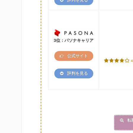
評判を見る
3位：パソナキャリア
公式サイト
4
評判を見る
転