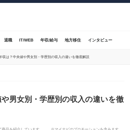
退職
IT/WEB
年収/給与
地方移住
インタビュー
均年収は？中央値や男女別・学歴別の収入の違いを徹底解説
値や男女別・学歴別の収入の違いを徹