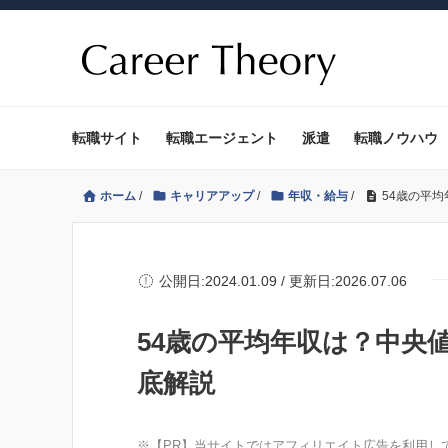
転職サイト
転職エージェント
派遣
転職ノウハウ
ホーム
/
キャリアアップ
/
年収・給与
/
54歳の平
公開日:2024.01.09 / 更新日:2026.07.06
54歳の平均年収は？中央
底解説