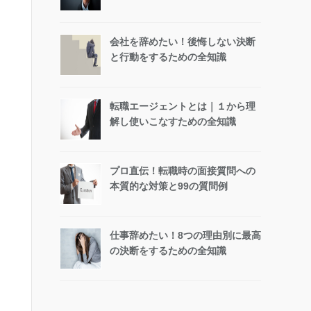
会社を辞めたい！後悔しない決断
と行動をするための全知識
転職エージェントとは｜１から理
解し使いこなすための全知識
プロ直伝！転職時の面接質問への
本質的な対策と99の質問例
仕事辞めたい！8つの理由別に最高
の決断をするための全知識