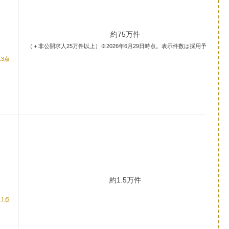
約75万件
（＋非公開求人25万件以上）※2026年6月29日時点。表示件数は採用予定数。
.3点
約1.5万件
.1点