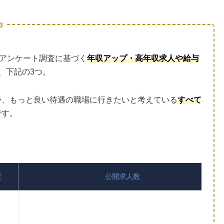
3
アンケート調査に基づく
年収アップ・高年収求人や給与
、下記の3つ。
か、もっと良い待遇の職場に行きたいと考えている
すべて
です。
度
公開求人数