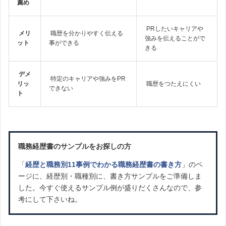
薦め
PRしたいキャリアや
メリ
職歴を分かりやすく伝える
強みを伝えることがで
ット
事ができる
きる
デメ
特定のキャリアや強みをPR
リッ
職歴をつたえにくい
できない
ト
職務経歴書のサンプルをお探しの方
「
経歴と職務別11事例でわかる職務経歴書の書き方
」のペ
ージに、経歴別・職種別に、書き方サンプルをご準備しま
した。今すぐ使えるサンプル例が盛りだくさんなので、参
考にして下さいね。