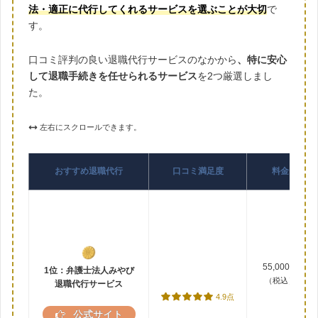
法・適正に代行してくれるサービスを選ぶことが大切
で
す。
口コミ評判の良い退職代行サービスのなかから
、特に安心
して退職手続きを任せられるサービス
を2つ厳選しまし
た。
左右にスクロールできます。
おすすめ退職代行
口コミ満足度
料金
55,000円
1位：弁護士法人みやび
（税込）
退職代行サービス
4.9点
公式サイト