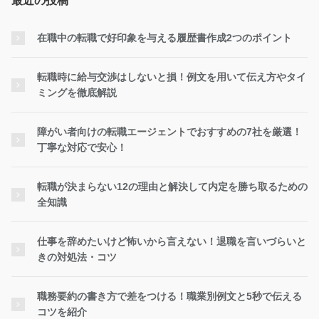
最近の投稿
在職中の転職で好印象を与える履歴書作成2つのポイント
転職時に給与交渉はしないと損！例文を用いて伝え方やタイ
ミングを徹底解説
障がい者向けの転職エージェントでおすすめの7社を厳選！
丁寧な対応で安心！
転職が決まらない12の理由と解決して内定を勝ち取るための
全知識
仕事を辞めたいけど怖いから言えない！退職を言いづらいと
きの対処法・コツ
職務要約の書き方で差をつける！職業別例文と5秒で伝える
コツを紹介