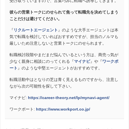
受け取っていますので、言葉巧みに転職へ誘導してきます。
彼らの営業トークにのせられて焦って転職先を決めてしまう
ことだけは避けてください。
『
リクルートエージェント
』のような大手エージェントは本
気で転職を検討していればおすすめですが、担当のノルマも
厳しいため注意しないと営業トークにのせられます。
転職検討段階やまだまだ悩んでいるという方は、商売っ気が
少なく親身に相談にのってくれる『
マイナビ
』や『
ワークポ
ート
』のような中堅エージェントがおすすめです。
転職活動中はとなりの芝は青く見えるものですから、注意し
ながら次の可能性を探して下さい。
マイナビ:
https://career-theory.net/lp/mynavi-agent/
ワークポート:
https://www.workport.co.jp/