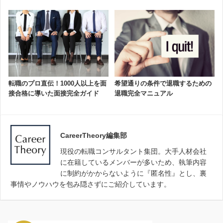
転職のプロ直伝！1000人以上を面
希望通りの条件で退職するための
接合格に導いた面接完全ガイド
退職完全マニュアル
CareerTheory編集部
現役の転職コンサルタント集団。大手人材会社
に在籍しているメンバーが多いため、執筆内容
に制約がかからないように『匿名性』とし、裏
事情やノウハウを包み隠さずにご紹介しています。