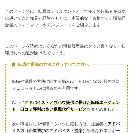
このページでは、転職コンサルタントとして多くの転職者を成功
に導いてきた知見と経験をもとに、本質的な「合格する」職務経
歴書のフォーマットやテンプレートをご紹介します。
このページを読めば、あなたの職務履歴書はグッと良くなり、転
職成功への道が開けるでしょう。
転職や退職の方法に迷うすべての方へ
転職や退職の方法に関する悩みは、それぞれの分野のプロ
フェッショナルに頼るのも有用です。
以下に
アドバイス・ノウハウ提供に長けた転職エージェン
ト
・
口コミ評判の良い退職代行サービス
をまとめました。
次の職場探しや転職ノウハウに悩む方は、担当者の
アドバ
イス力（企業選びのアドバイス・提案）
や選考対策サポー