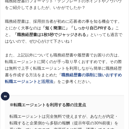
職務経歴書のフォーマット・テンプレートのポイントやノウハウ
をご紹介してきましたが、いかがでしたか？
職務経歴書は、採用担当者が初めに応募者の事を知る機会です。
とにかく大事なのは
「短く簡潔に」「しっかり自己PRする」
こ
と。
「職務経歴書は1枚5秒でジャッジされる」
といっても過言で
はないので、ぜひ心がけて下さいね！
また、上記以外についても職務経歴書や履歴書でお困りの方は、
転職エージェントに聞くのが手っ取り早くおすすめです。その際
は無料で上手く転職エージェントを利用しながら簡単に職務経歴
書を作成する方法をまとめた『
職務経歴書の添削に強いおすすめ
転職エージェントと活用法
』をご参考ください。
※転職エージェントを利用する際の注意点
転職エージェントは完全無料で使えますが、あなたが内定・
転職すると企業側から多額の報酬（提示年収の30%前後）を