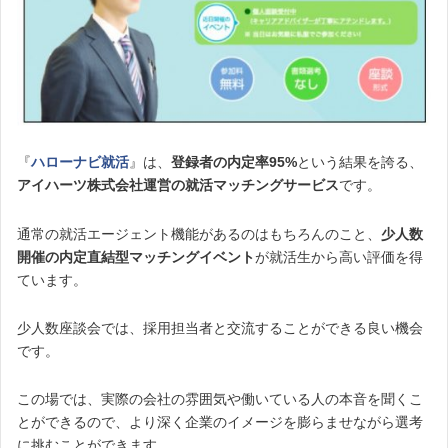
『
ハローナビ就活
』は、
登録者の内定率95%
という結果を誇る、
アイハーツ株式会社運営の就活マッチングサービス
です。
通常の就活エージェント機能があるのはもちろんのこと、
少人数
開催の内定直結型マッチングイベント
が就活生から高い評価を得
ています。
少人数座談会では、採用担当者と交流することができる良い機会
です。
この場では、実際の会社の雰囲気や働いている人の本音を聞くこ
とができるので、より深く企業のイメージを膨らませながら選考
に挑むことができます。