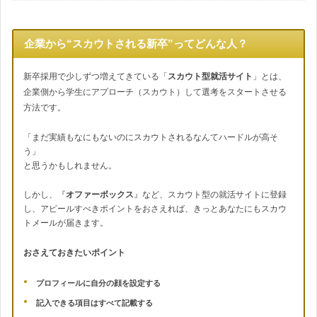
企業から“スカウトされる新卒”ってどんな人？
新卒採用で少しずつ増えてきている「
スカウト型就活サイト
」とは、
企業側から学生にアプローチ（スカウト）して選考をスタートさせる
方法です。
「まだ実績もなにもないのにスカウトされるなんてハードルが高そ
う」
と思うかもしれません。
しかし、『
オファーボックス
』など、スカウト型の就活サイトに登録
し、アピールすべきポイントをおさえれば、きっとあなたにもスカウ
トメールが届きます。
おさえておきたいポイント
プロフィールに自分の顔を設定する
記入できる項目はすべて記載する