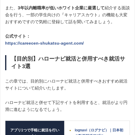
また、
3年以内離職率が低いホワイト企業に厳選して
紹介する面談
会を行う、一部の学生向けの『キャリアスカウト』の機能も大変
おすすめですので気軽に登録して話を聞いてみましょう。
公式サイト：
https://careecen-shukatsu-agent.com/
【目的別】
ハローナビ就活と併用すべき就活サ
イト3選
この章では、目的別にハローナビ就活と併用すべきおすすめ就活
サイトについて紹介いたします。
ハローナビ就活と併せて下記サイトを利用すると、就活がより円
滑に進むようになるでしょう。
アプリ1つで手軽に就活を行い
lognavi（ログナビ）｜
日本初