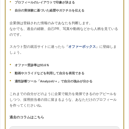
プロフィールのレイアウトで印象が決まる
自分の実体験に基づいた経歴やガクチカを伝える
企業側は登録された情報のみであなたを判断します。
なかでも、過去の経験、自己PR、写真や動画などから人柄を見ている
のです。
スカウト型の就活サイトに迷ったら『
オファーボックス
』に登録しま
しょう。
オファー受診率は93.6％
動画やスライドなどを利用して自分を表現できる
適性診断ツール「AnalyzeU＋」で自分の強みが分かる
これまでの自分がどのように企業で能力を発揮できるのかアピールを
しつつ、採用担当者の目に留まるような、あなただけのプロフィール
を作ってくださいね。
過去のコラムはこちら