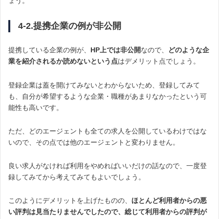
ょう。
4-2.提携企業の例が非公開
提携している企業の例が、
HP上では非公開
なので、
どのような企
業を紹介されるか読めないという点
はデメリット点でしょう。
登録企業は蓋を開けてみないとわからないため、登録してみて
も、自分が希望するような企業・職種があまりなかったという可
能性も高いです。
ただ、どのエージェントも全ての求人を公開しているわけではな
いので、その点では他のエージェントと変わりません。
良い求人がなければ利用をやめればいいだけの話なので、一度登
録してみてから考えてみてもよいでしょう。
このようにデメリットを上げたものの、
ほとんど利用者からの悪
い評判は見当たりませんでしたので、総じて利用者からの評判が