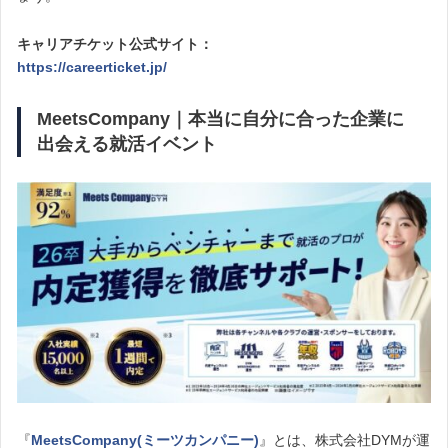
キャリアチケット公式サイト：
https://careerticket.jp/
MeetsCompany｜本当に自分に合った企業に
出会える就活イベント
『
MeetsCompany(ミーツカンパニー)
』とは、株式会社DYMが運