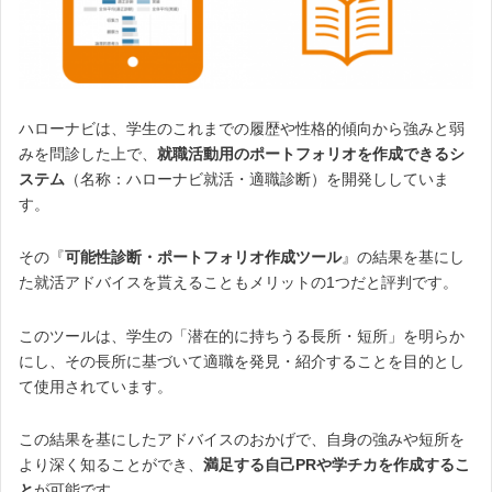
ハローナビは、
学生のこれまでの履歴や性格的傾向から強みと弱
みを問診した上で、
就職活動用のポートフォリオを作成できるシ
ステム
（名称：ハローナビ就活・適職診断）を開発ししていま
す。
その『
可能性診断・ポートフォリオ作成ツール
』の結果を基にし
た就活アドバイスを貰えることもメリットの1つだと評判です。
このツールは、学生の「潜在的に持ちうる長所・短所」を明らか
にし、その長所に基づいて適職を発見・紹介することを目的とし
て使用されています。
この結果を基にしたアドバイスのおかげで、自身の強みや短所を
より深く知ることができ、
満足する自己PRや学チカを作成するこ
と
が可能です。