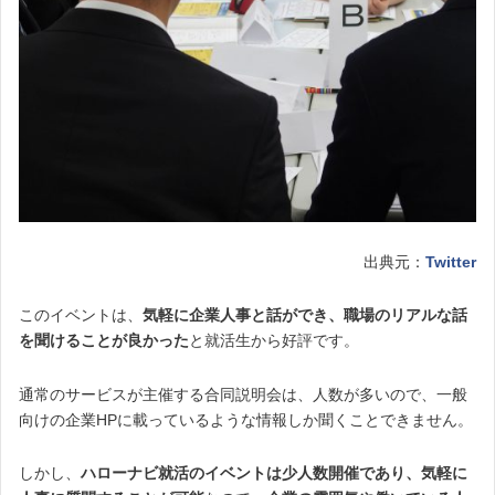
出典元：
Twitter
このイベントは、
気軽に企業人事と話ができ、職場のリアルな話
を聞けることが良かった
と就活生から好評です。
通常のサービスが主催する
合同説明会は、人数が多いので、一般
向けの企業HPに載っているような情報しか聞くことできません。
しかし、
ハローナビ就活のイベントは少人数開催であり、気軽に