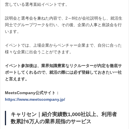
営している選考直結イベントです。
説明会と選考会を兼ねた内容で、2～8社が会社説明をし、就活生
同士でグループワークを行い、その後、企業の人事と座談会を行
います。
イベントでは、上場企業からベンチャー企業まで、自分に合った
様々な企業に出会うことができます。
イベント参加後は、業界知識豊富なリクルーターが内定を徹底サ
ポートしてくれるので、就活の際には必ず登録しておきたい一社
と言えます。
MeetsCompany公式サイト：
https://www.meetscompany.jp/
キャリセン｜紹介実績数1,000社以上、利用者
数累計6万人の業界屈指のサービス