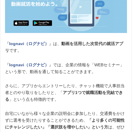
『
lognavi（ログナビ）
』は、
動画を活用した次世代の就活アプ
リ
です。
『
lognavi（ログナビ）
』では、企業の情報を「WEBセミナー」
という形で、動画を通して知ることができます。
さらに、アプリからエントリーしたり、チャット機能で人事担当
者とのやり取りをしたりと、「
アプリ1つで就職活動を完結でき
る
」という点も特徴的です。
自宅にいながら様々な企業の説明会に参加したり、交通費をかけ
ずに選考を受けたりすることができるため、
「より多くの可能性
にチャレンジしたい」「選択肢を増やしたい」という方
は、ぜひ