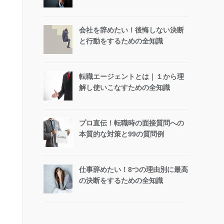
会社を辞めたい！後悔しない決断
と行動をするための全知識
転職エージェントとは｜１から理
解し使いこなすための全知識
プロ直伝！転職時の面接質問への
本質的な対策と99の質問例
仕事辞めたい！8つの理由別に最高
の決断をするための全知識