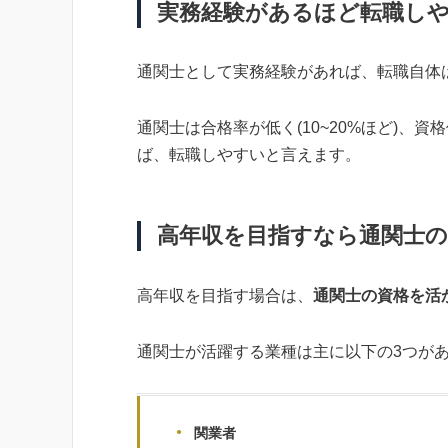
実務経験があるほど転職し
通関士として実務経験があれば、転職自体
通関士は合格率が低く(10~20%ほど)、
ば、転職しやすいと言えます。
高年収を目指すなら通関士
高年収を目指す場合は、
通関士の資格を活
通関士が活躍する業種は主に以下の3つが
関業者