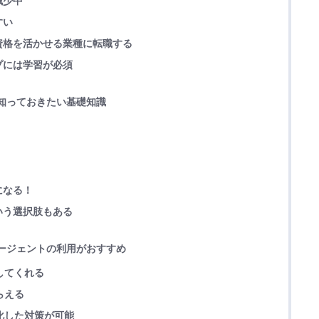
減少中
すい
資格を活かせる業種に転職する
プには学習が必須
に知っておきたい基礎知識
になる！
いう選択肢もある
エージェントの利用がおすすめ
してくれる
らえる
特化した対策が可能