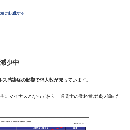
業種に転職する
須
減少中
ルス感染症の影響で求人数が減っています
。
額は共にマイナスとなっており、通関士の業務量は減少傾向だ