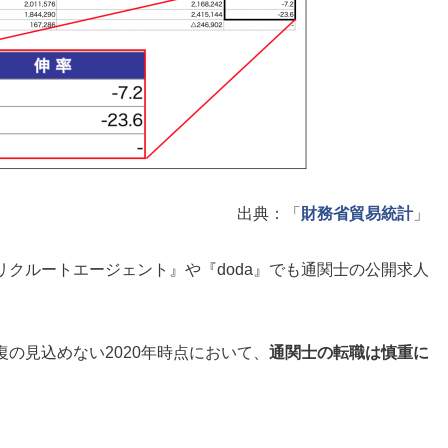
出典：「
財務省貿易統計
」
クルートエージェント』や『doda』でも通関士の公開求人
の見込めない2020年時点において、
通関士の転職は慎重に