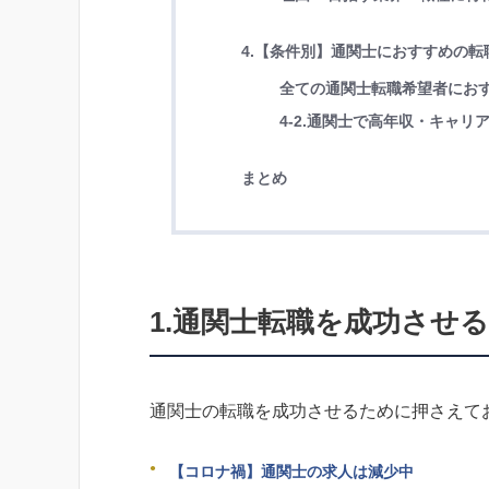
4.【条件別】通関士におすすめの転
全ての通関士転職希望者にお
4-2.通関士で高年収・キャ
まとめ
1.通関士転職を成功させ
通関士の転職を成功させるために押さえて
【コロナ禍】通関士の求人は減少中