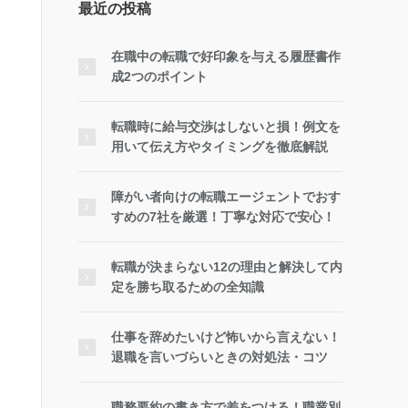
最近の投稿
在職中の転職で好印象を与える履歴書作
成2つのポイント
転職時に給与交渉はしないと損！例文を
用いて伝え方やタイミングを徹底解説
障がい者向けの転職エージェントでおす
すめの7社を厳選！丁寧な対応で安心！
転職が決まらない12の理由と解決して内
定を勝ち取るための全知識
仕事を辞めたいけど怖いから言えない！
退職を言いづらいときの対処法・コツ
職務要約の書き方で差をつける！職業別