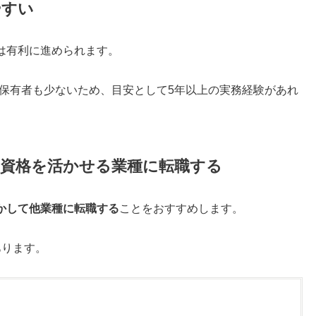
やすい
は有利に進められます。
資格保有者も少ないため、目安として5年以上の実務経験があれ
の資格を活かせる業種に転職する
かして他業種に転職する
ことをおすすめします。
あります。