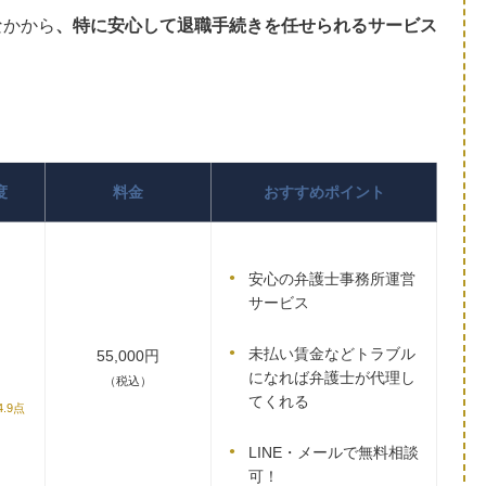
なかから
、特に安心して退職手続きを任せられるサービス
度
料金
おすすめポイント
安心の弁護士事務所運営
サービス
未払い賃金などトラブル
55,000円
になれば弁護士が代理し
（税込）
てくれる
4.9点
LINE・メールで無料相談
可！