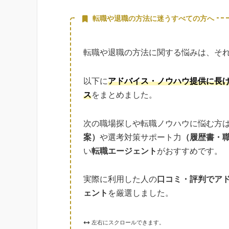
転職や退職の方法に迷うすべての方へ
転職や退職の方法に関する悩みは、そ
以下に
アドバイス・ノウハウ提供に長
ス
をまとめました。
次の職場探しや転職ノウハウに悩む方
案）
や選考対策サポート力
（履歴書・
い
転職エージェント
がおすすめです。
実際に利用した人の
口コミ・評判でア
ェント
を厳選しました。
左右にスクロールできます。