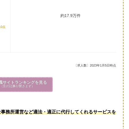
約17.9万件
.0点
〔求人数〕2023年1月5日時点
職サイトランキングを見る
（別の記事が開きます）
士事務所運営など適法・適正に代行してくれるサービスを