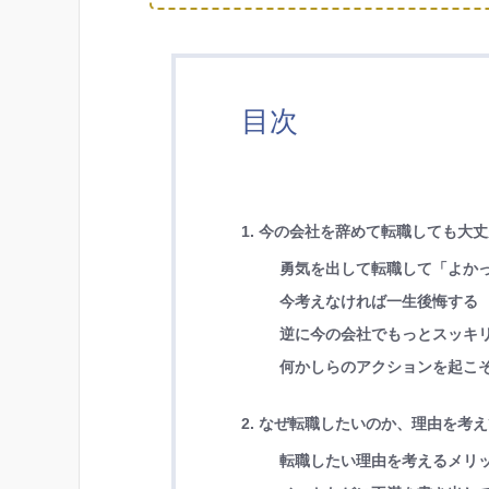
目次
1. 今の会社を辞めて転職しても大
勇気を出して転職して「よか
今考えなければ一生後悔する
逆に今の会社でもっとスッキ
何かしらのアクションを起こ
2. なぜ転職したいのか、理由を考
転職したい理由を考えるメリ