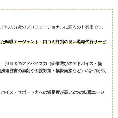
れぞれの分野のプロフェッショナルに頼るのも有用です。
けた転職エージェント
・
口コミ評判の良い退職代行サービ
は、担当者の
アドバイス力（企業選びのアドバイス・提
職務経歴書の添削や面接対策・模擬面接など）
の評判が良
ドバイス・サポート力への満足度が高い2つの転職エージ