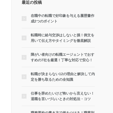
最近の投稿
在職中の転職で好印象を与える履歴書作
成2つのポイント
転職時に給与交渉はしないと損！例文を
用いて伝え方やタイミングを徹底解説
障がい者向けの転職エージェントでおす
すめの7社を厳選！丁寧な対応で安心！
転職が決まらない12の理由と解決して内
定を勝ち取るための全知識
仕事を辞めたいけど怖いから言えない！
退職を言いづらいときの対処法・コツ
職務要約の書き方で差をつける！職業別