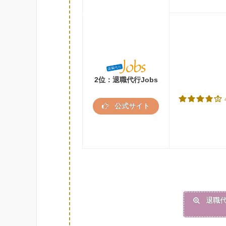
2位：退職代行Jobs
公式サイト
退職代