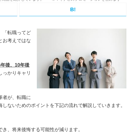
B!
」「転職ってど
とお考えではな
年後、10年後
しっかりキャリ
筆者が、転職に
悔しないためのポイントを下記の流れで解説していきます。
でき、将来後悔する可能性が減ります。