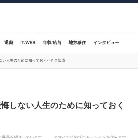
退職
IT/WEB
年収/給与
地方移住
インタビュー
ない人生のために知っておくべき全知識
後悔しない人生のために知っておく