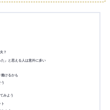
丈夫？
った」と思える人は意外に多い
リ働けるかも
そう
えてみよう
ット