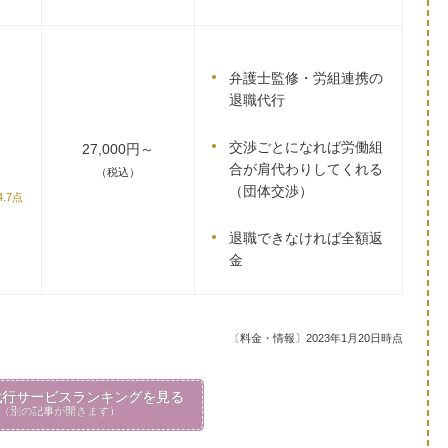
弁護士監修・労組連携の
退職代行
交渉ごとになれば労働組
27,000円～
合が肩代わりしてくれる
（税込）
（団体交渉）
4.7点
退職できなければ全額返
金
〔料金・情報〕2023年1月20日時点
行サービスランキングを見る
（別の記事が開きます）