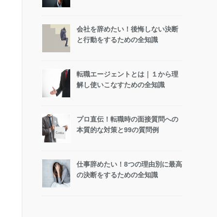
会社を辞めたい！後悔しない決断
と行動をするための全知識
転職エージェントとは｜１から理
解し使いこなすための全知識
プロ直伝！転職時の面接質問への
本質的な対策と99の質問例
仕事辞めたい！8つの理由別に最高
の決断をするための全知識