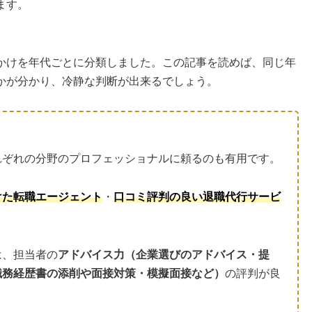
ます。
かけを年代ごとに分類しました。この記事を読めば、同じ年
かが分かり、冷静な判断が出来るでしょう。
れぞれの分野のプロフェッショナルに頼るのも有用です。
けた転職エージェント
・
口コミ評判の良い退職代行サービ
は、担当者の
アドバイス力（企業選びのアドバイス・提
職務経歴書の添削や面接対策・模擬面接など）
の評判が良