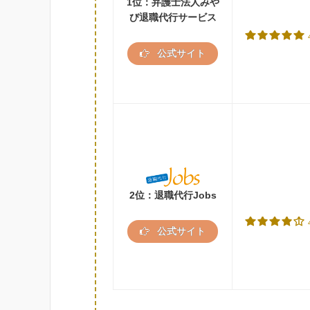
1位：弁護士法人みや
び退職代行サービス
公式サイト
2位：退職代行Jobs
公式サイト