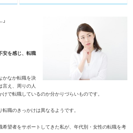
…」
不安を感じ、転職
なかなか転職を決
は言え、周りの人
かけで転職しているのか分かりづらいものです。
り転職のきっかけは異なるようです。
職希望者をサポートしてきた私が、年代別・女性の転職を考