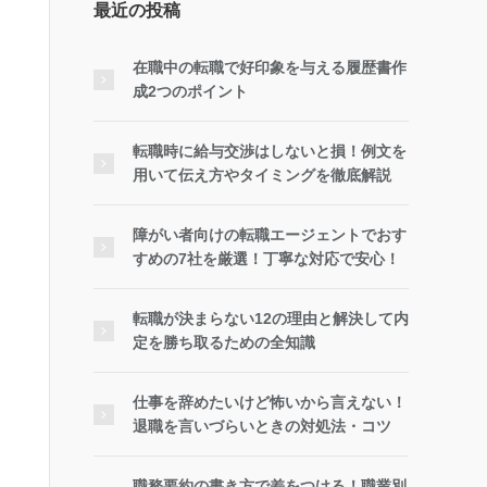
最近の投稿
在職中の転職で好印象を与える履歴書作
成2つのポイント
転職時に給与交渉はしないと損！例文を
用いて伝え方やタイミングを徹底解説
障がい者向けの転職エージェントでおす
すめの7社を厳選！丁寧な対応で安心！
転職が決まらない12の理由と解決して内
定を勝ち取るための全知識
仕事を辞めたいけど怖いから言えない！
退職を言いづらいときの対処法・コツ
職務要約の書き方で差をつける！職業別