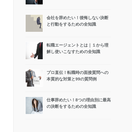
会社を辞めたい！後悔しない決断
と行動をするための全知識
転職エージェントとは｜１から理
解し使いこなすための全知識
プロ直伝！転職時の面接質問への
本質的な対策と99の質問例
仕事辞めたい！8つの理由別に最高
の決断をするための全知識