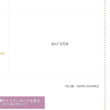
約17.9万件
.0点
〔求人数〕2023年1月5日時点
職サイトランキングを見る
（別の記事が開きます）