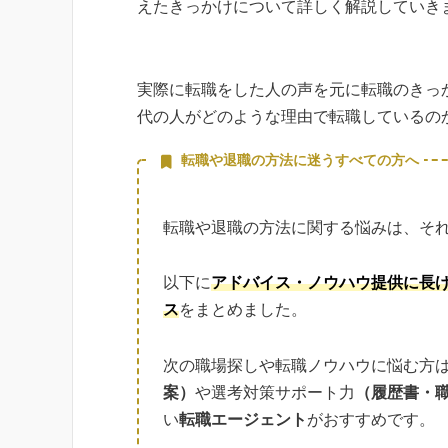
えたきっかけについて詳しく解説していき
実際に転職をした人の声を元に転職のきっ
代の人がどのような理由で転職しているの
転職や退職の方法に迷うすべての方へ
転職や退職の方法に関する悩みは、そ
以下に
アドバイス・ノウハウ提供に長
ス
をまとめました。
次の職場探しや転職ノウハウに悩む方
案）
や選考対策サポート力
（履歴書・
い
転職エージェント
がおすすめです。