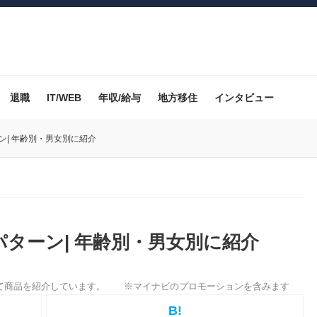
退職
IT/WEB
年収/給与
地方移住
インタビュー
ン| 年齢別・男女別に紹介
パターン| 年齢別・男女別に紹介
B!