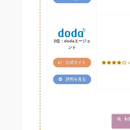
2位：dodaエージェ
ント
公式サイト
4
評判を見る
転