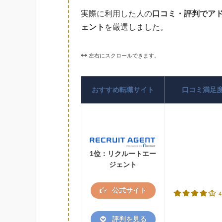
実際に利用した人の
口コミ・評判でア
ェント
を厳選しました。
左右にスクロールできます。
おすすめ転職サイト
口コミ満足
1位：リクルートエー
ジェント
公式サイト
4
評判を見る