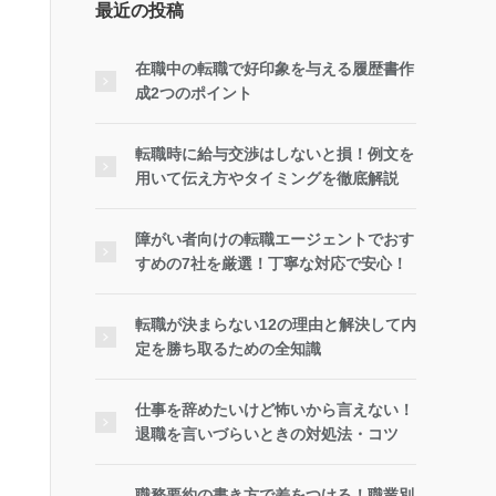
最近の投稿
在職中の転職で好印象を与える履歴書作
成2つのポイント
転職時に給与交渉はしないと損！例文を
用いて伝え方やタイミングを徹底解説
障がい者向けの転職エージェントでおす
すめの7社を厳選！丁寧な対応で安心！
転職が決まらない12の理由と解決して内
定を勝ち取るための全知識
仕事を辞めたいけど怖いから言えない！
退職を言いづらいときの対処法・コツ
職務要約の書き方で差をつける！職業別