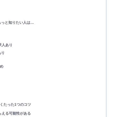
もっと知りたい人は…
求人あり
あり
とめ
導くたった1つのコツ
もらえる可能性がある