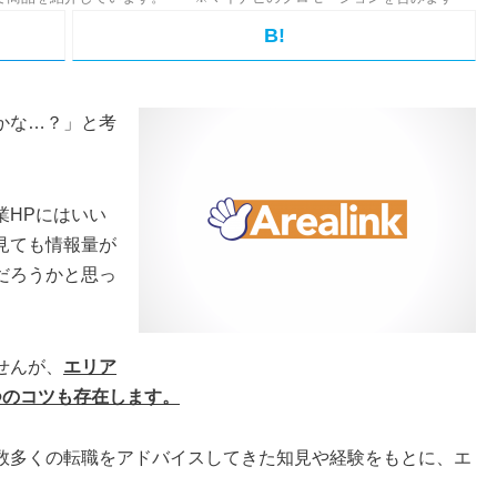
B!
かな…？」と考
業HPにはいい
見ても情報量が
だろうかと思っ
せんが、
エリア
つのコツも存在します。
数多くの転職をアドバイスしてきた知見や経験をもとに、エ
。