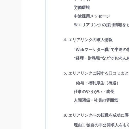
労働環境
中途採用メッセージ
※エリアリンクの採用情報を
4. エリアリンクの求人情報
“Webマーケター職”で中途の
“経理・財務職”などでも求人
5. エリアリンクに関する口コミま
給与・福利厚生（待遇）
仕事のやりがい・成長
人間関係・社員の雰囲気
6. エリアリンクへの転職を成功に
理由1. 独自の非公開求人を