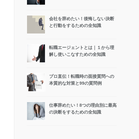
会社を辞めたい！後悔しない決断
と行動をするための全知識
転職エージェントとは｜１から理
解し使いこなすための全知識
プロ直伝！転職時の面接質問への
本質的な対策と99の質問例
仕事辞めたい！8つの理由別に最高
の決断をするための全知識