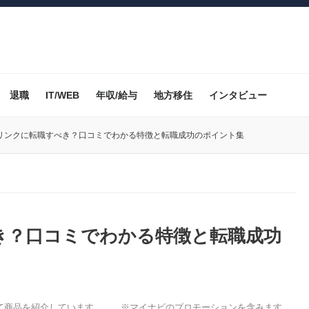
退職
IT/WEB
年収/給与
地方移住
インタビュー
リンクに転職すべき？口コミでわかる特徴と転職成功のポイント集
き？口コミでわかる特徴と転職成功