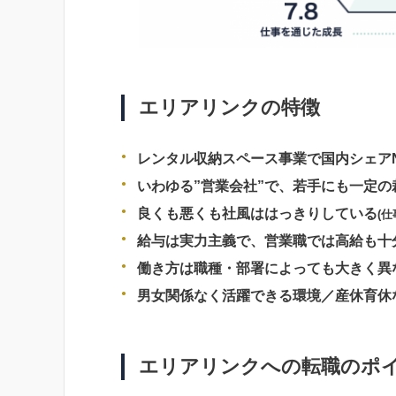
エリアリンクの特徴
レンタル収納スペース事業で国内シェアN
いわゆる”営業会社”で、若手にも一定
良くも悪くも社風ははっきりしている
(
給与は実力主義で、営業職では高給も十
働き方は職種・部署によっても大きく異
男女関係なく活躍できる環境
／産
休育休
エリアリンクへの転職のポ