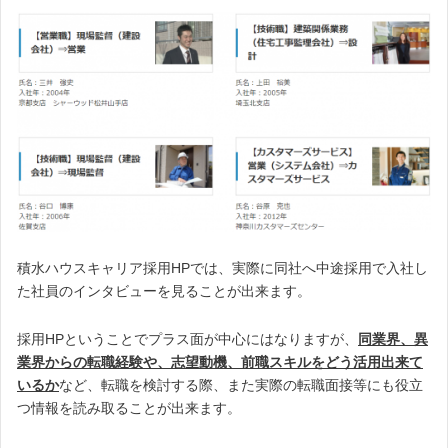
積水ハウスキャリア採用HPでは、実際に同社へ中途採用で入社し
た社員のインタビューを見ることが出来ます。
採用HPということでプラス面が中心にはなりますが、
同業界、異
業界からの転職経験や、志望動機、前職スキルをどう活用出来て
いるか
など、転職を検討する際、また実際の転職面接等にも役立
つ情報を読み取ることが出来ます。