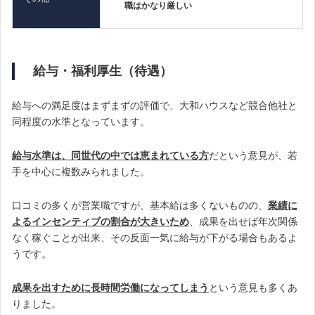
職はかなり厳しい
給与・福利厚生（待遇）
給与への満足度はまずまずの評価で、大和ハウスなど競合他社と
同程度の水準となっています。
給与水準は、同世代の中では恵まれている方
だという意見が、若
手を中心に複数みられました。
口コミの多くが営業職ですが、基本給は多くないものの、
業績に
よるインセンティブの割合が大きいため
、成果を出せば年次関係
なく稼ぐことが出来、その反面一気に給与が下がる場合もあるよ
うです。
成果を出すために長時間労働になってしまう
という意見も多くあ
りました。