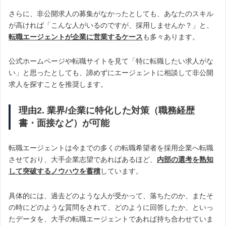
さらに、非公開求人の募集がなかったとしても、あなたのスキル
が高ければ「こんな人がいるのですが、採用しませんか？」と、
転職エージェントが企業に営業するケース
も多々あります。
公式ホームページや転職サイトを見て「特に転職したい求人がな
い」と思ったとしても、諦めずにエージェントに相談して非公開
求人を探すことを推奨します。
理由2. 業界/企業に特化した対策（職務経歴
書・面接など）が可能
転職エージェントは今までの多くの転職希望者を採用企業へ転職
させており、大手企業志望であればあるほど、
内部の選考を熟知
して突破するノウハウを蓄積
しています。
具体的には、過去どのような人が受かって、落ちたのか、またそ
の時にどのような質問をされて、どのように回答したか、といっ
たデータを、大手の転職エージェントであれば持ち合わせていま