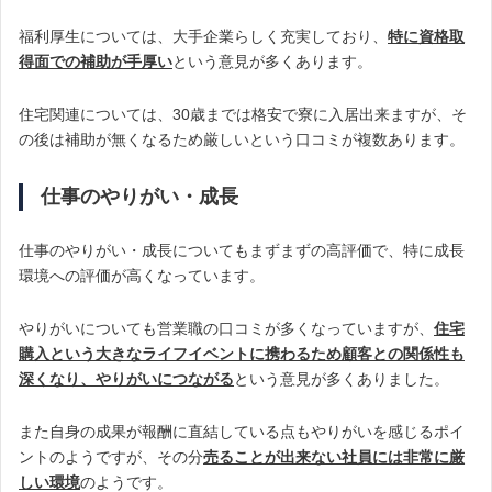
福利厚生については、大手企業らしく充実しており、
特に資格取
得面での補助が手厚い
という意見が多くあります。
住宅関連については、30歳までは格安で寮に入居出来ますが、そ
の後は補助が無くなるため厳しいという口コミが複数あります。
仕事のやりがい・成長
仕事のやりがい・成長についてもまずまずの高評価で、特に成長
環境への評価が高くなっています。
やりがいについても営業職の口コミが多くなっていますが、
住宅
購入という大きなライフイベントに携わるため顧客との関係性も
深くなり、やりがいにつながる
という意見が多くありました。
また自身の成果が報酬に直結している点もやりがいを感じるポイ
ントのようですが、その分
売ることが出来ない社員には非常に厳
しい環境
のようです。