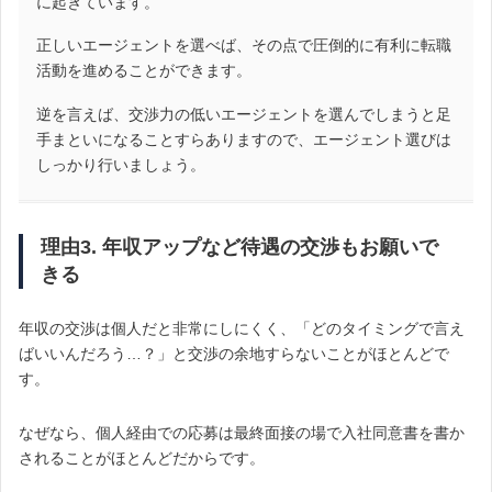
に起きています。
正しいエージェントを選べば、その点で圧倒的に有利に転職
活動を進めることができます。
逆を言えば、交渉力の低いエージェントを選んでしまうと足
手まといになることすらありますので、エージェント選びは
しっかり行いましょう。
理由3. 年収アップなど待遇の交渉もお願いで
きる
年収の交渉は個人だと非常にしにくく、「どのタイミングで言え
ばいいんだろう…？」と交渉の余地すらないことがほとんどで
す。
なぜなら、個人経由での応募は最終面接の場で入社同意書を書か
されることがほとんどだからです。