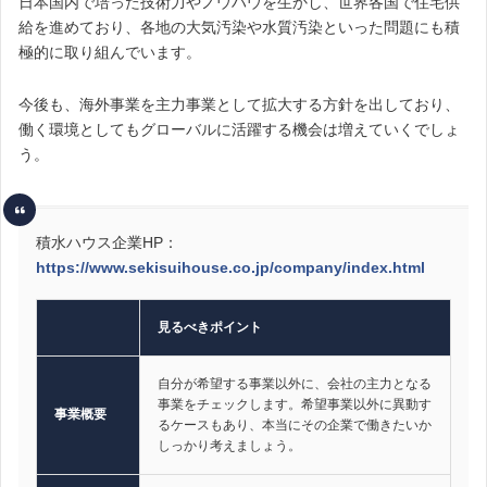
日本国内で培った技術力やノウハウを生かし、世界各国で住宅供
給を進めており、各地の大気汚染や水質汚染といった問題にも積
極的に取り組んでいます。
今後も、海外事業を主力事業として拡大する方針を出しており、
働く環境としてもグローバルに活躍する機会は増えていくでしょ
う。
積水ハウス企業HP：
https://www.sekisuihouse.co.jp/company/index.html
見るべきポイント
自分が希望する事業以外に、会社の主力となる
事業をチェックします。希望事業以外に異動す
事業概要
るケースもあり、本当にその企業で働きたいか
しっかり考えましょう。