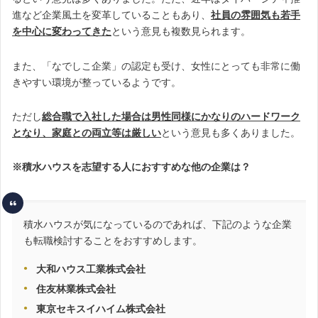
進など企業風土を変革していることもあり、
社員の雰囲気も若手
を中心に変わってきた
という意見も複数見られます。
また、「なでしこ企業」の認定も受け、女性にとっても非常に働
きやすい環境が整っているようです。
ただし
総合職で入社した場合は男性同様にかなりのハードワーク
となり、家庭との両立等は厳しい
という意見も多くありました。
※積水ハウスを志望する人におすすめな他の企業は？
積水ハウスが気になっているのであれば、下記のような企業
も転職検討することをおすすめします。
大和ハウス工業株式会社
住友林業株式会社
東京セキスイハイム株式会社