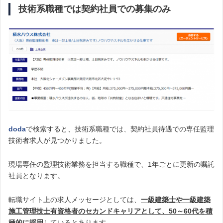
技術系職種では契約社員での募集のみ
doda
で検索すると、技術系職種では、契約社員待遇での専任監理
技術者求人が見つかりました。
現場専任の監理技術業務を担当する職種で、1年ごとに更新の嘱託
社員となります。
転職サイト上の求人メッセージとしては、
一級建築士や一級建築
施工管理技士有資格者のセカンドキャリアとして、50～60代を積
極的に採用
しているとあります。