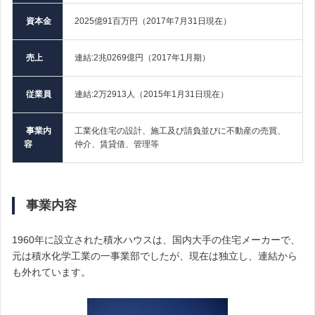
資本金
2025億91百万円（2017年7月31日現在）
売上
連結:2兆0269億円（2017年1月期）
従業員
連結:2万2913人（2015年1月31日現在）
事業内
工業化住宅の設計、施工及び請負並びに不動産の売買、
容
仲介、賃貸借、管理等
事業内容
1960年に設立された積水ハウスは、国内大手の住宅メーカーで、
元は積水化学工業の一事業部でしたが、現在は独立し、連結から
も外れています。