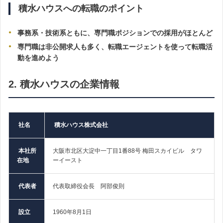
積水ハウスへの転職のポイント
事務系・技術系ともに、専門職ポジションでの採用がほとんど
専門職は非公開求人も多く、転職エージェントを使って転職活
動を進めよう
2. 積水ハウスの企業情報
社名
積水ハウス株式会社
本社所
大阪市北区大淀中一丁目1番88号 梅田スカイビル タワ
在地
ーイースト
代表者
代表取締役会長 阿部俊則
設立
1960年8月1日