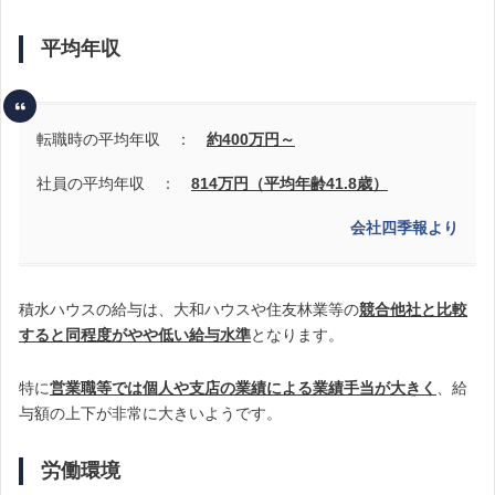
平均年収
転職時の平均年収 ：
約400万円～
社員の平均年収 ：
814
万円（平均年齢41.8歳）
会社四季報より
積水ハウスの給与は、大和ハウスや住友林業等の
競合他社と比較
すると同程度がやや低い給与水準
となります。
特に
営業職等では個人や支店の業績による業績手当が大きく
、給
与額の上下が非常に大きいようです。
労働環境