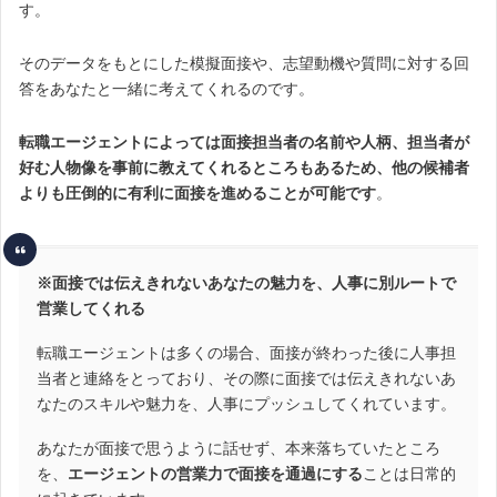
す。
そのデータをもとにした模擬面接や、志望動機や質問に対する回
答をあなたと一緒に考えてくれるのです。
転職エージェントによっては面接担当者の名前や人柄、担当者が
好む人物像を事前に教えてくれるところもあるため、他の候補者
よりも圧倒的に有利に面接を進めることが可能です
。
※面接では伝えきれないあなたの魅力を、人事に別ルートで
営業してくれる
転職エージェントは多くの場合、面接が終わった後に人事担
当者と連絡をとっており、その際に面接では伝えきれないあ
なたのスキルや魅力を、人事にプッシュしてくれています。
あなたが面接で思うように話せず、本来落ちていたところ
を、
エージェントの営業力で面接を通過にする
ことは日常的