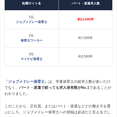
転職サイト名
パート・派遣求人数
1位.
約13,000件
ジョブメドレー保育士
2位.
約7,000件
保育士ワーカー
3位.
約3,500件
マイナビ保育士
『
ジョブメドレー保育士
』は、学童保育士の総求人数が多いだけ
でなく、
パート・派遣で絞っても求人保有数がNo.1
であることが
わかりました。
このことから、正社員、またはパート・派遣などどの働き方を選
ぶにしろ、ジョブメドレー保育士への登録は必須だと言えるでし