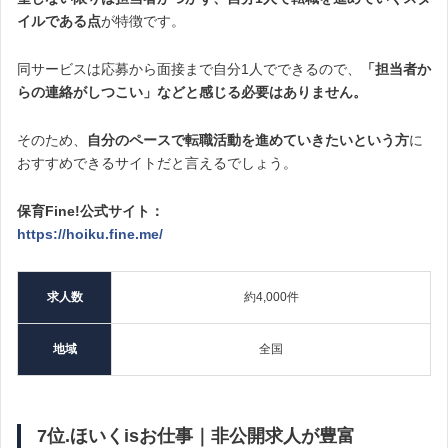
イルである点
が特徴です。
同サービスは応募から面接まで自分1人でできるので、
「担当者か
らの連絡がしつこい」などと感じる必要はありません。
そのため、
自分のペースで転職活動を進めていきたいという方
に
おすすめできるサイトだと言えるでしょう。
保育Fine!公式サイト：
https://hoiku.fine.me/
求人数
約4,000件
地域
全国
7位.ほいくisお仕事｜非公開求人が豊富