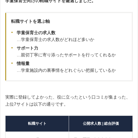
学童保育士向けの転職サイトを厳選しました。
転職サイトを選ぶ軸
学童保育士の求人数
…学童保育士の求人数がどれほど多いか
サポート力
…親切丁寧に寄り添ったサポートを行ってくれるか
情報量
…学童施設内の裏事情をどれぐらい把握しているか
実際に登録してよかった、役に立ったという口コミが集まった、
上位7サイトは以下の通りです。
転職サイト
公開求人数 | 総合評価