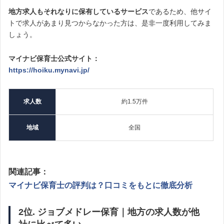
地方求人もそれなりに保有しているサービス
であるため、他サイ
トで求人があまり見つからなかった方は、是非一度利用してみま
しょう。
マイナビ保育士公式サイト：
https://hoiku.mynavi.jp/
求人数
約1.5万件
地域
全国
関連記事：
マイナビ保育士の評判は？口コミをもとに徹底分析
2位. ジョブメドレー保育｜地方の求人数が他