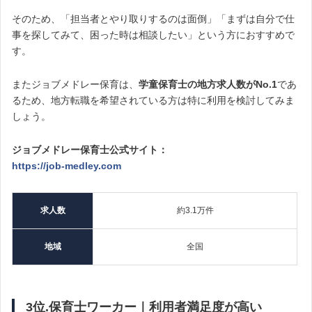
そのため、「担当者とやり取りするのは面倒」「まずは自分で仕
事を探してみて、困った時は相談したい」という方におすすめで
す。
またジョブメドレー保育は、
学童保育士の
地方求人数がNo.1
であ
るため、地方転職を希望されている方は特に利用を検討してみま
しょう。
ジョブメドレー保育士公式サイト：
https://job-medley.com
求人数
約3.1万件
地域
全国
3位.保育士ワーカー｜利用者満足度が高い