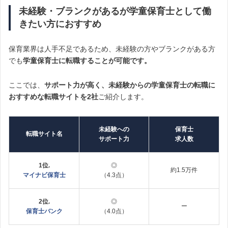
未経験・ブランクがあるが学童保育士として働
きたい方におすすめ
保育業界は人手不足であるため、未経験の方やブランクがある方
でも
学童保育士に転職することが可能です。
ここでは、
サポート力が高く、未経験からの学童保育士の転職に
おすすめな転職サイトを2社
ご紹介します。
未経験への
保育士
転職サイト名
サポート力
求人数
1位.
◎
約1.5万件
マイナビ保育士
（4.3点）
2位.
◎
ー
保育士バンク
（4.0点）