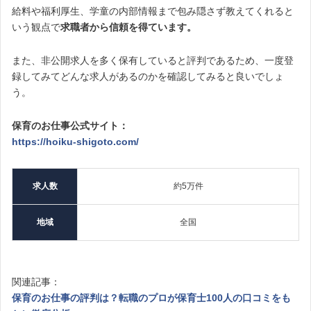
給料や福利厚生、学童の内部情報まで包み隠さず教えてくれると
いう観点で
求職者から信頼を得ています。
また、非公開求人を多く保有していると評判であるため、一度登
録してみてどんな求人があるのかを確認してみると良いでしょ
う。
保育のお仕事公式サイト：
https://hoiku-shigoto.com/
求人数
約5万件
地域
全国
関連記事：
保育のお仕事の評判は？転職のプロが保育士100人の口コミをも