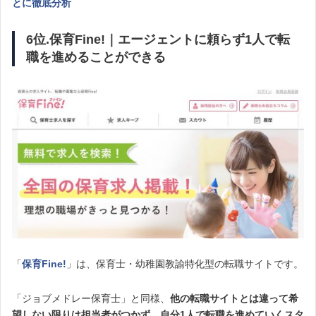
とに徹底分析
6位.保育Fine!｜エージェントに頼らず1人で転
職を進めることができる
「
保育Fine!
」は、保育士・幼稚園教諭特化型の転職サイトです。
「ジョブメドレー保育士」と同様、
他の転職サイトとは違って希
望しない限りは担当者がつかず、自分1人で転職を進めていくスタ