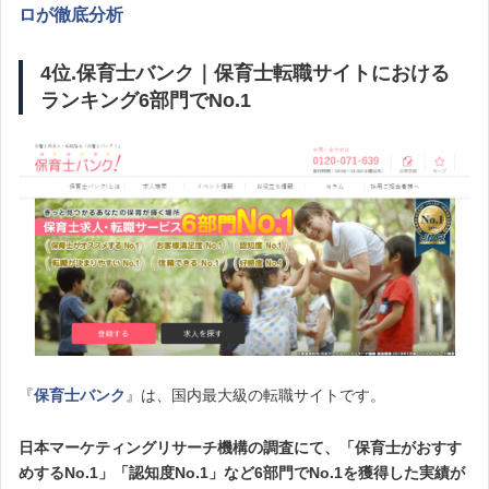
ロが徹底分析
4位.保育士バンク｜保育士転職サイトにおける
ランキング6部門でNo.1
『
保育士バンク
』は、国内最大級の転職サイトです。
日本マーケティングリサーチ機構の調査にて、「保育士がおすす
めするNo.1」「認知度No.1」など6部門でNo.1を獲得した実績が