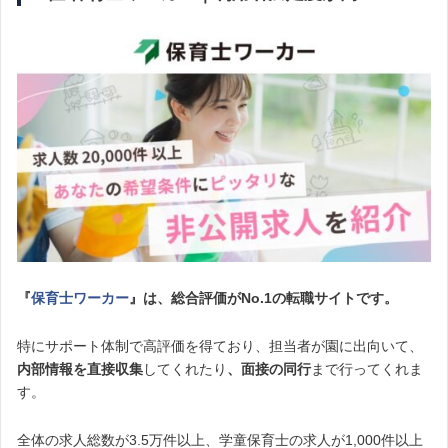
『
保育士ワーカー
』は、総合評価がNo.1の転職サイトです。
特にサポート体制で高評価を得ており、担当者が園に出向いて、
内部情報を直接収集
してくれたり
、面接の同行
まで行ってくれま
す。
全体の求人総数が3.5万件以上、学童保育士の求人が1,000件以上