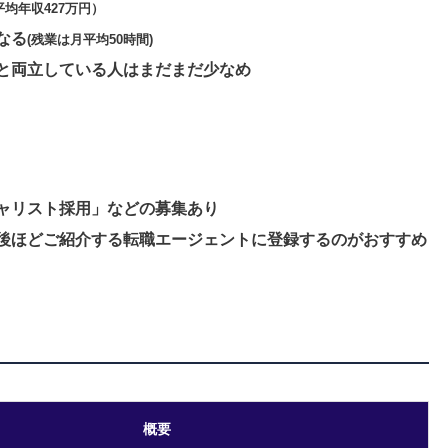
平均年収427万円）
なる
(残業は月平均50時間)
と両立している人はまだまだ少なめ
ャリスト採用」などの募集あり
後ほどご紹介する転職エージェントに登録するのがおすすめ
概要