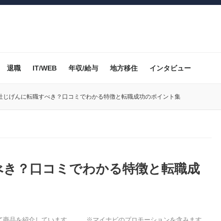
退職
IT/WEB
年収/給与
地方移住
インタビュー
社じげんに転職すべき？口コミでわかる特徴と転職成功のポイント集
べき？口コミでわかる特徴と転職成