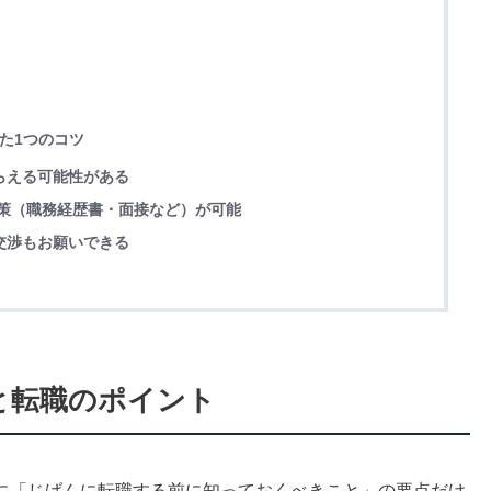
った1つのコツ
もらえる可能性がある
た対策（職務経歴書・面接など）が可能
の交渉もお願いできる
徴と転職のポイント
に「じげんに転職する前に知っておくべきこと」の要点だけ