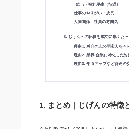
給与・福利厚生（待遇）
仕事のやりがい・成長
人間関係・社員の雰囲気
6. じげんへの転職を成功に導くた
理由1. 独自の非公開求人を
理由2. 業界/企業に特化し
理由3. 年収アップなど待遇
1. まとめ｜じげんの特
次章以降で詳しく説明しますが、まず最初