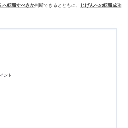
んへ転職すべきか
判断できるとともに、
じげんへの転職成功
。
ポイント