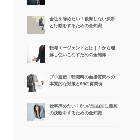
会社を辞めたい！後悔しない決断
と行動をするための全知識
転職エージェントとは｜１から理
解し使いこなすための全知識
プロ直伝！転職時の面接質問への
本質的な対策と99の質問例
仕事辞めたい！8つの理由別に最高
の決断をするための全知識