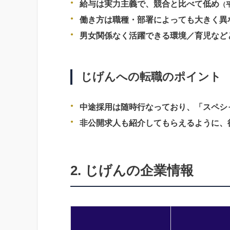
給与は実力主義で、競合と比べて低め
（
働き方は職種・部署によっても大きく異
男女関係なく活躍できる環境／
育児など
じげんへの転職のポイント
中途採用は随時行なっており、
「スペシ
非公開求人も紹介してもらえるように、
2. じげんの企業情報