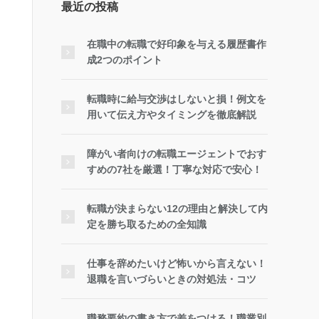
最近の投稿
在職中の転職で好印象を与える履歴書作
成2つのポイント
転職時に給与交渉はしないと損！例文を
用いて伝え方やタイミングを徹底解説
障がい者向けの転職エージェントでおす
すめの7社を厳選！丁寧な対応で安心！
転職が決まらない12の理由と解決して内
定を勝ち取るための全知識
仕事を辞めたいけど怖いから言えない！
退職を言いづらいときの対処法・コツ
職務要約の書き方で差をつける！職業別