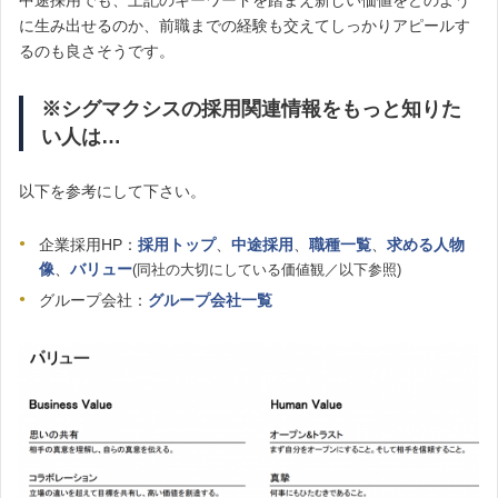
に生み出せるのか、前職までの経験も交えてしっかりアピールす
るのも良さそうです。
※シグマクシスの採用関連情報をもっと知りた
い人は…
以下を参考にして下さい。
企業採用HP：
採用トップ
、
中途採用
、
職種一覧
、
求める人物
像
、
バリュー
(同社の大切にしている価値観／以下参照)
グループ会社：
グループ会社一覧