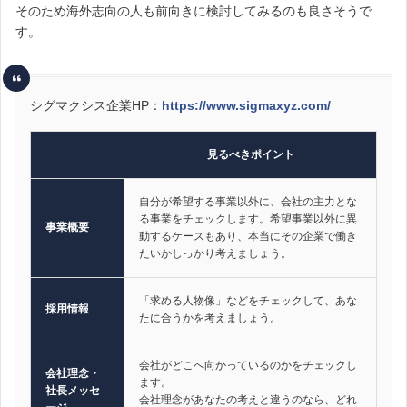
そのため海外志向の人も前向きに検討してみるのも良さそうで
す。
シグマクシス企業HP：
https://www.sigmaxyz.com/
見るべきポイント
自分が希望する事業以外に、会社の主力とな
る事業をチェックします。希望事業以外に異
事業概要
動するケースもあり、本当にその企業で働き
たいかしっかり考えましょう。
「求める人物像」などをチェックして、あな
採用情報
たに合うかを考えましょう。
会社がどこへ向かっているのかをチェックし
会社理念・
ます。
社長メッセ
会社理念があなたの考えと違うのなら、どれ