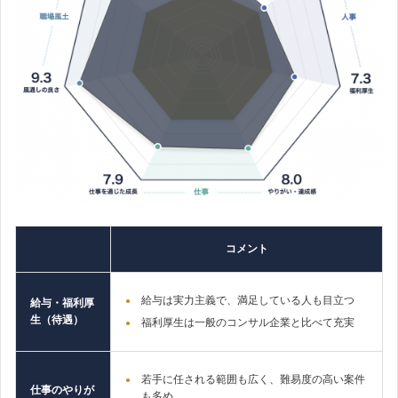
コメント
給与は実力主義で、満足している人も目立つ
給与・福利厚
生（待遇）
福利厚生は一般のコンサル企業と比べて充実
若手に任される範囲も広く、難易度の高い案件
仕事のやりが
も多め