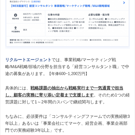
リクルートエージェント
では、事業戦略/マーケティング戦
略/M&A戦略領域の分野を担当する「経営コンサルタント職」で中
途の募集があります。
【年俸600~1,200万円】
具体的には、
戦略課題の抽出から戦略実行まで一気通貫で担当
し、顧客の実務に寄り添い定着まで支援します
。そのため1つの経
営課題に対して1～2年間のスパンで継続関与します。
ちなみに、必須要件は「コンサルティングファームでの実務経験3
年以上」あるいは「事業会社にてマーケ、経営企画、事業企画部
門での実務経験3年以上」です。