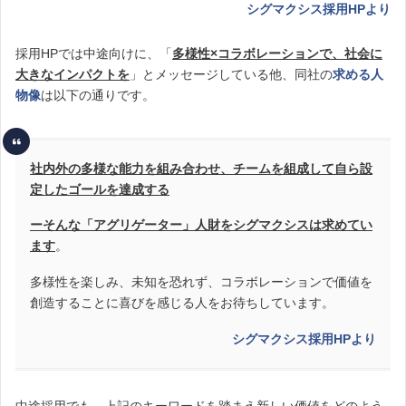
シグマクシス採用HPより
採用HPでは中途向けに、「
多様性×コラボレーションで、社会に
大きなインパクトを
」とメッセージしている他、同社の
求める人
物像
は以下の通りです。
社内外の多様な能力を組み合わせ、チームを組成して自ら設
定したゴールを達成する
ーそんな「アグリゲーター」人財をシグマクシスは求めてい
ます
。
多様性を楽しみ、未知を恐れず、コラボレーションで価値を
創造することに喜びを感じる人をお待ちしています。
シグマクシス採用HPより
中途採用でも、上記のキーワードを踏まえ新しい価値をどのよう