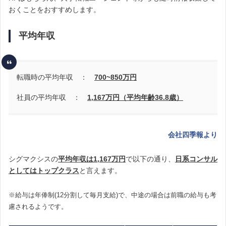
おくことをおすすめします。
平均年収
転職時の平均年収 ：
700~850
万円
社員の平均年収 ：
1,167万円（平均年齢36.8歳）
会社四季報より
シグマクシスの
平均年収は1,167万円
で以下の通り、
日系コンサル
としてはトップクラス
と言えます。
※給与は年俸制(12分割して毎月支給)で、中途の場合は前職の給与も考
慮されるようです。