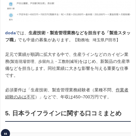
doda
では、
生産技術・製造管理業務などを担当する「製造スタッ
フ職」
でも中途の募集があります。
【勤務地: 埼玉県戸田市】
足元で業績が順調に拡大する中で、生産ラインなどのカイゼン業
務
をはじめ、新製品の生産準
(製造現場管理、歩留向上・工数削減等)
備などを担当します。同社業績に大きな影響を与える重要な仕事
です。
必須要件は「生産技術、製造管理業務経験者（業種不問、
作業者
経験のみは不可
）」などで、年収は450~700万円です。
5. 日本ライフラインに関する口コミまとめ