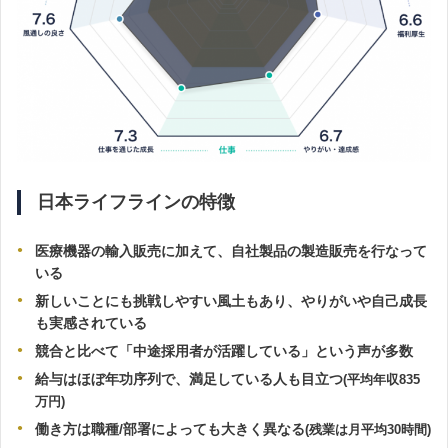
日本ライフラインの特徴
医療機器の輸入販売に加えて、自社製品の製造販売を行なって
いる
新しいことにも挑戦しやすい風土もあり、やりがいや自己成長
も実感されている
競合と比べて「中途採用者が活躍している」という声が多数
給与はほぼ年功序列で、満足している人も目立つ
(平均年収835
万円)
働き方は職種/部署によっても大きく異なる
(残業は月平均30時間)