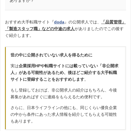
ありますか？
おすすめ大手転職サイト『
doda
』の公開求人では、
「品質管理」
「製造スタッフ職」などの中途の求人
がありましたのでこの後す
ぐ紹介します。
世の中に公開されていない求人を得るために
実は
企業採用HPや転職サイトには載っていない「非公開求
人」がある可能性があるため、後ほどご紹介する大手転職
サイトに登録することをおすすめします
。
もし登録しておけば、非公開求人の紹介はもちろん、今後
募集があればすぐに連絡をもらえるため便利です。
さらに、日本ライフラインの他にも、同じくらい優良企業
の中から条件にあった求人情報を紹介してもらえる可能性
もあります。