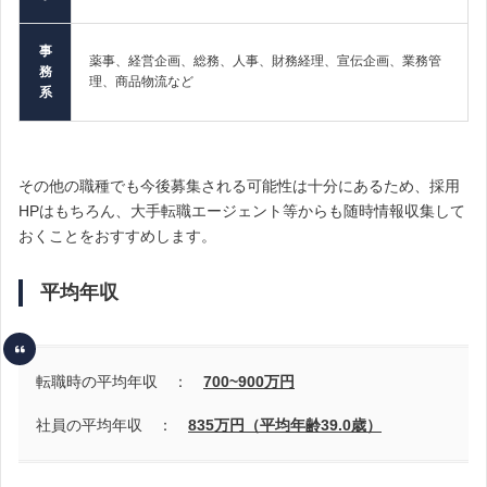
事
薬事、経営企画、総務、人事、財務経理、宣伝企画、業務管
務
理、商品物流など
系
その他の職種でも今後募集される可能性は十分にあるため、採用
HPはもちろん、
大手転職エージェント等からも随時情報収集して
おくことをおすすめします。
平均年収
転職時の平均年収 ：
700~900
万円
社員の平均年収 ：
835万円（平均年齢39.0歳）