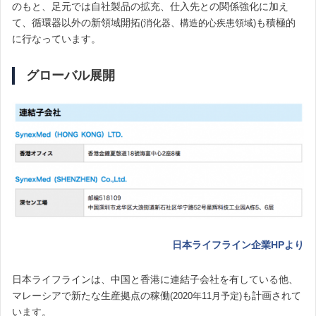
のもと、足元では自社製品の拡充、仕入先との関係強化に加え
て、循環器以外の新領域開拓
も積極的
(消化器、構造的⼼疾患領域)
に行なっています。
グローバル展開
日本ライフライン企業HPより
日本ライフラインは、中国と香港に連結子会社を有している他、
マレーシアで新たな生産拠点の稼働
も計画されて
(2020年11月予定)
います。