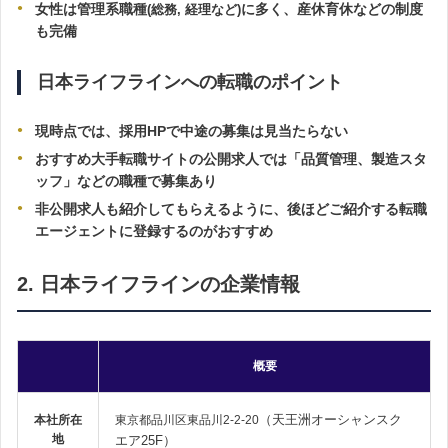
女性は管理系職種
に多く、
産休育休
などの制度
(総務, 経理など)
も完備
日本ライフラインへの転職のポイント
現時点では、採用HPで中途の募集は見当たらない
おすすめ大手転職サイトの公開求人では「品質管理、製造スタ
ッフ」などの職種で募集あり
非公開求人も紹介してもらえるように、後ほどご紹介する転職
エージェントに登録するのがおすすめ
2. 日本ライフラインの企業情報
概要
（天王洲オーシャンスク
本社所在
東京都品川区東品川2-2-20
地
エア25F）