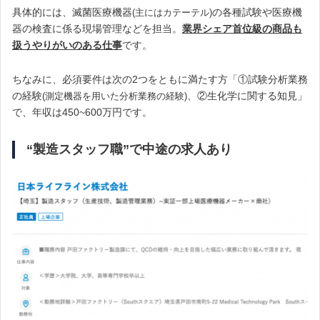
具体的には、滅菌医療機器
の各種試験や医療機
(主にはカテーテル)
器の検査に係る現場管理などを担当。
業界シェア首位級の商品も
扱うやりがいのある仕事
です。
ちなみに、必須要件は次の2つをともに満たす方「①試験分析業務
の経験
、②生化学に関する知見」
(測定機器を用いた分析業務の経験)
で、年収は450~600万円です。
“製造スタッフ職”で中途の求人あり