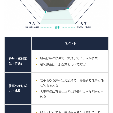
コメント
給与は年功序列で、満足している人が多数
給与・福利厚
生（待遇）
福利厚生は一般企業と比べて充実
若手もやる気や実力次第で、責任ある仕事も任
せてもらえる
仕事のやりが
い・成長
人事評価は直属の上司の評価が大きな割合を占
める
競合と比べても「中途採用者が活躍している」