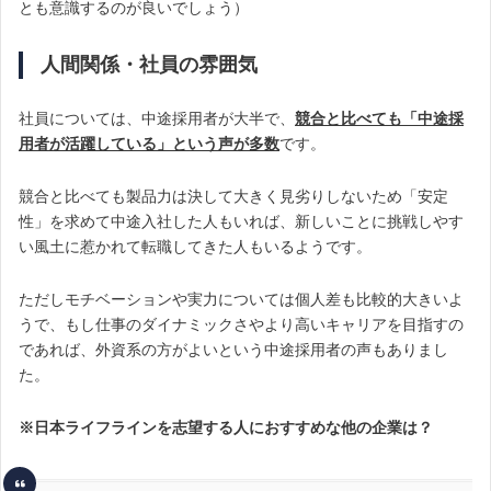
とも意識するのが良いでしょう）
人間関係・社員の雰囲気
社員については、中途採用者が大半で、
競合と比べても「中途採
用者が活躍している」という声が多数
です。
競合と比べても製品力は決して大きく見劣りしないため「安定
性」を求めて中途入社した人もいれば、新しいことに挑戦しやす
い風土に惹かれて転職してきた人もいるようです。
ただしモチベーションや実力については個人差も比較的大きいよ
うで、もし仕事のダイナミックさやより高いキャリアを目指すの
であれば、外資系の方がよいという中途採用者の声もありまし
た。
※日本ライフラインを志望する人におすすめな他の企業は？