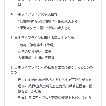
は…
4. 日本ライフラインの求人情報
“品質管理”などの職種で中途の求人あり
“製造スタッフ職”で中途の求人あり
5. 日本ライフラインに関する口コミまとめ
給与・福利厚生（待遇）
仕事のやりがい・成長
人間関係・社員の雰囲気
6. 日本ライフラインへの転職を成功に導くたった1つの
コツ
理由1. 独自の非公開求人をもらえる可能性がある
理由2. 業界/企業に特化した対策（職務経歴書・面
接など）が可能
理由3. 年収アップなど待遇の交渉もお願いできる