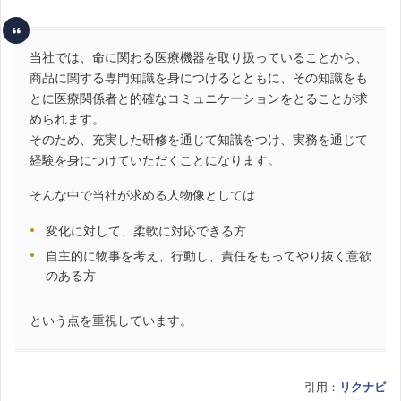
当社では、命に関わる医療機器を取り扱っていることから、
商品に関する専門知識を身につけるとともに、その知識をも
とに医療関係者と的確なコミュニケーションをとることが求
められます。
そのため、充実した研修を通じて知識をつけ、実務を通じて
経験を身につけていただくことになります。
そんな中で当社が求める人物像としては
変化に対して、柔軟に対応できる方
自主的に物事を考え、行動し、責任をもってやり抜く意欲
のある方
という点を重視しています。
引用：
リクナビ