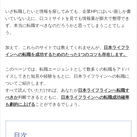
いざ転職したいと情報を探してみても、企業HPにはいい面しか書
いていない上に、口コミサイトを見ても情報量が膨大で整理でき
ず、本当に転職すべきなのだろうかと思ってしまうことでしょ
う。
加えて、これらのサイトでは教えてくれませんが、
日本ライフラ
インへの転職を成功するためのたった1つのコツも存在します。
このページでは、転職エージェントとして数多くの転職をアドバ
イスしてきた知見や経験をもとに、日本ライフラインへの転職に
ついてご紹介します。
すべて読んでいただければ、あなたが
日本ライフラインへ転職す
べきか
判断できるとともに、
日本ライフラインへの転職成功確率
も劇的に上げる
ことができるでしょう。
目次