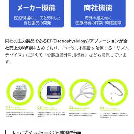
同社の
主力製品であるEP
/アブレーションが全
(Electrophysiology)
社売上の約5割
を占めており、その他に不整脈を治療する「リズム
デバイス」に加えて「心臓血管外科用機器」なども提供していま
す。
トップメッセージと事業計画