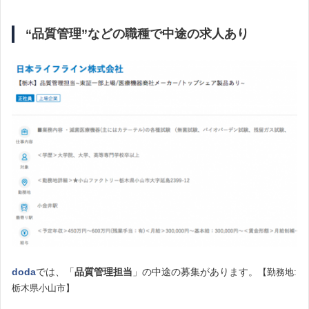
“品質管理”などの職種で中途の求人あり
doda
では、「
品質管理担当
」の中途の募集があります。
【勤務地:
栃木県小山市】