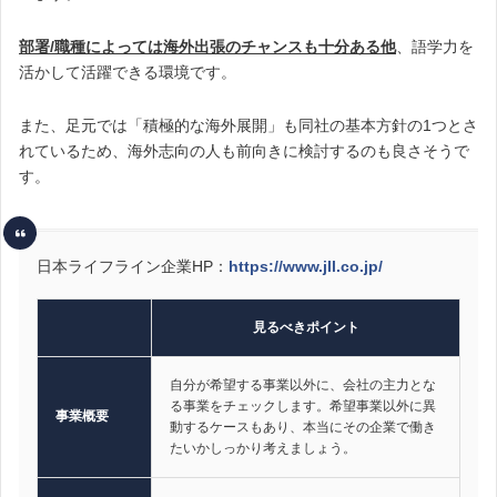
部署/職種によっては海外出張のチャンスも十分ある他
、語学力を
活かして活躍できる環境です。
また、足元では「積極的な海外展開」も同社の基本方針の1つとさ
れているため、海外志向の人も前向きに検討するのも良さそうで
す。
日本ライフライン企業HP：
https://www.jll.co.jp/
見るべきポイント
自分が希望する事業以外に、会社の主力とな
る事業をチェックします。希望事業以外に異
事業概要
動するケースもあり、本当にその企業で働き
たいかしっかり考えましょう。