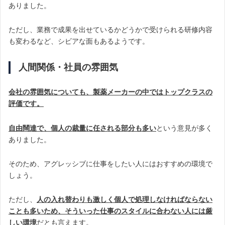
ありました。
ただし、業務で成果を出せているかどうかで受けられる研修内容
も変わるなど、シビアな面もあるようです。
人間関係・社員の雰囲気
会社の雰囲気についても、製薬メーカーの中ではトップクラスの
評価です。
自由闊達で、個人の裁量に任される部分も多い
という意見が多く
ありました。
そのため、アグレッシブに仕事をしたい人にはおすすめの環境で
しょう。
ただし、
人の入れ替わりも激しく個人で処理しなければならない
ことも多いため、そういった仕事のスタイルに合わない人には厳
しい環境
だとも言えます。