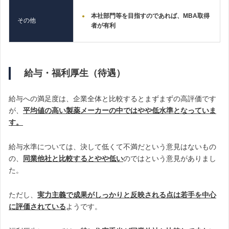
本社部門等を目指すのであれば、MBA取得
その他
者が有利
給与・福利厚生（待遇）
給与への満足度は、企業全体と比較するとまずまずの高評価です
が、
平均値の高い製薬メーカーの中ではやや低水準となっていま
す。
給与水準については、決して低くて不満だという意見はないもの
の、
同業他社と比較するとやや低い
のではという意見がありまし
た。
ただし、
実力主義で成果がしっかりと反映される点は若手を中心
に評価されている
ようです。