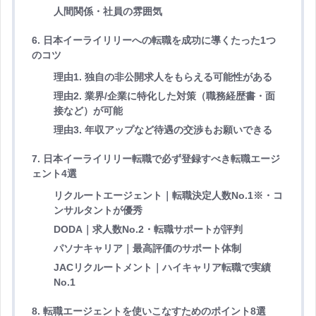
人間関係・社員の雰囲気
6. 日本イーライリリーへの転職を成功に導くたった1つ
のコツ
理由1. 独自の非公開求人をもらえる可能性がある
理由2. 業界/企業に特化した対策（職務経歴書・面
接など）が可能
理由3. 年収アップなど待遇の交渉もお願いできる
7. 日本イーライリリー転職で必ず登録すべき転職エージ
ェント4選
リクルートエージェント｜転職決定人数No.1※・コ
ンサルタントが優秀
DODA｜求人数No.2・転職サポートが評判
パソナキャリア｜最高評価のサポート体制
JACリクルートメント｜ハイキャリア転職で実績
No.1
8. 転職エージェントを使いこなすためのポイント8選