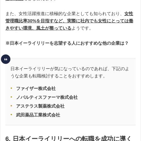
また、女性活躍推進に積極的な企業としても知られており、
女性
管理職比率30%を目指すなど、実際に社内でも女性にとっては働
きやすい環境、風土が整っている
ようです。
※日本イーライリリーを志望する人におすすめな他の企業は？
日本イーライリリーが気になっているのであれば、下記のよ
うな企業も転職検討することをおすすめします。
ファイザー株式会社
ノバルティスファーマ株式会社
アステラス製薬株式会社
武田薬品工業株式会社
6. 日本イーライリリーへの転職を成功に導く