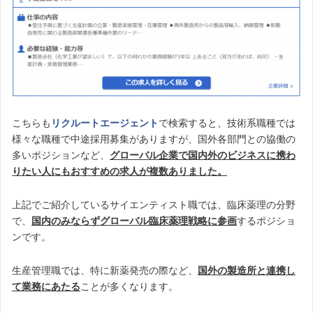
こちらも
リクルートエージェント
で検索すると、技術系職種では
様々な職種で中途採用募集がありますが、国外各部門との協働の
多いポジションなど、
グローバル企業で国内外のビジネスに携わ
りたい人にもおすすめの求人が複数ありました。
上記でご紹介しているサイエンティスト職では、臨床薬理の分野
で、
国内のみならずグローバル臨床薬理戦略に参画
するポジショ
ンです。
生産管理職では、特に新薬発売の際など、
国外の製造所と連携し
て業務にあたる
ことが多くなります。