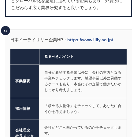
どグローバル化を急速に進めている企業もあり、外資系に
こだわらず広く業界研究すると良いでしょう。
日本イーライリリー企業HP：
https://www.lilly.co.jp/
見るべきポイント
自分が希望する事業以外に、会社の主力となる
事業をチェックします。希望事業以外に異動す
事業概要
るケースもあり、本当にその企業で働きたいか
しっかり考えましょう。
「求める人物像」をチェックして、あなたに合
採用情報
うかを考えましょう。
会社がどこへ向かっているのかをチェックしま
会社理念・
す。
社長メッセ