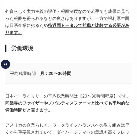
外資らしく実力主義の評価・報酬制度なので若手でも成果に見合
った報酬を得られるなどの良さはありますが、一方で福利厚生面
は日系企業に劣るため
待遇面トータルで前職と比較する必要があ
ります。
労働環境
平均残業時間
月：20〜30時間
日本イーライリリーの平均残業時間は【20〜30時間程度】です。
同業界のファイザーやノバルティスファーマと比べても平均的な
労働時間だと言えます。
アメリカの企業らしく、ワークライフバランスへの取り組みは早
くから重要視されていて、ダイバーシティへの意識も高くフレッ