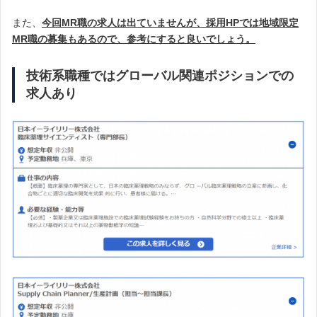
また、
今回MR職の求人は出ていませんが、採用HPでは地域限定
MR職の募集もあるので、参考にすると良いでしょう。
技術系職種ではグローバル関連ポジションでの
求人あり