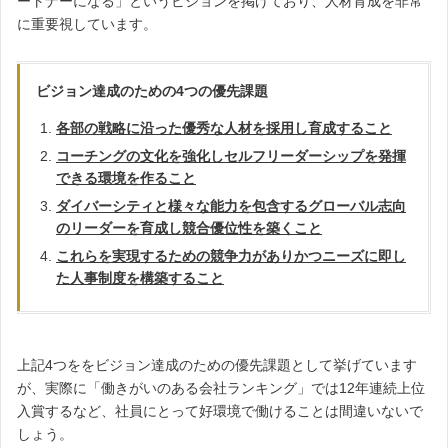
ートナーになる」というビジョンを掲げており、人材育成を非常
に重要視しています。
ビジョン達成のための4つの優先課題
各部の戦略に沿った優秀な人材を採用し育成すること
コーチングの文化を強化しセルフリーダーシップを発揮
できる環境を作ること
ダイバーシティと様々な能力を包含するグローバル志向
のリーダーを育成し競合優位性を築くこと
これらを実現するための競争力がありかつニーズに即し
た人事制度を構築すること
上記4つををビジョン達成のための優先課題として挙げています
が、実際に「働きがいのある会社ランキング」では12年連続上位
入賞するなど、社員にとって好環境で働けることは間違いないで
しょう。