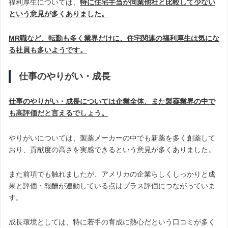
福利厚生については、
特に住宅手当が同業他社と比較して少ない
という意見が多くありました。
MR職など、転勤も多く業界だけに、住宅関連の福利厚生は気にな
る社員も多いようです。
仕事のやりがい・成長
仕事のやりがい・成長については企業全体、また製薬業界の中で
も高評価だと言えるでしょう。
やりがいについては、製薬メーカーの中でも新薬を多く創薬して
おり、貢献度の高さを実感できるという意見が多くありました。
また前項でも触れましたが、アメリカの企業らしくしっかりと成
果と評価・報酬が連動している点はプラス評価につながっていま
す。
成長環境としては、特に若手の育成に熱心だという口コミが多く