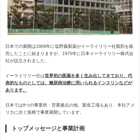
日本での展開は1909年に塩野義製薬がイーライリリー社製剤を販
売したことに始まりますが、1975年に日本イーライリリー株式会
社が設立されました。
イーライリリー社は
世界初の医薬を多く生み出してきており、代
表的なものとしては、糖尿病治療に用いられるインスリンなどが
あります。
日本では8つの事業所・営業拠点の他、製造工場もあり、本社アメ
リカに次ぐ規模で事業展開しています。
トップメッセージと事業計画