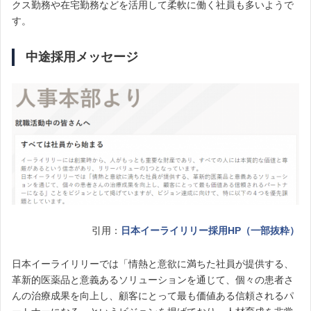
クス勤務や在宅勤務などを活用して柔軟に働く社員も多いようで
す。
中途採用メッセージ
引用：
日本イーライリリー採用HP（一部抜粋）
日本イーライリリーでは「情熱と意欲に満ちた社員が提供する、
革新的医薬品と意義あるソリューションを通じて、個々の患者さ
んの治療成果を向上し、顧客にとって最も価値ある信頼されるパ