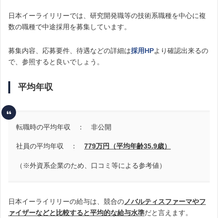
日本イーライリリーでは、研究開発職等の技術系職種を中心に複
数の職種で中途採用を募集しています。
募集内容、応募要件、待遇などの詳細は
採用HP
より確認出来るの
で、参照すると良いでしょう。
平均年収
転職時の平均年収 ： 非公開
社員の平均年収 ：
779
万円
（平均年齢35.9歳）
（※外資系企業のため、口コミ等による参考値）
日本イーライリリーの給与は、競合の
ノバルティスファーマやフ
ァイザーなどと比較すると平均的な給与水準
だと言えます。