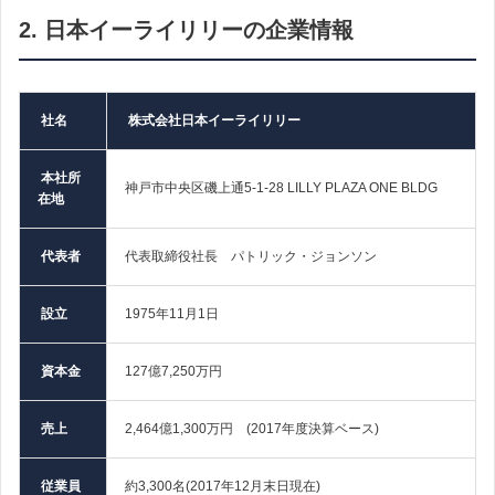
2. 日本イーライリリーの企業情報
社名
株式会社日本イーライリリー
本社所
神戸市中央区磯上通5-1-28 LILLY PLAZA ONE BLDG
在地
代表者
代表取締役社長 パトリック・ジョンソン
設立
1975年11月1日
資本金
127億7,250万円
売上
2,464億1,300万円 (2017年度決算ベース)
従業員
約3,300名(2017年12月末日現在)