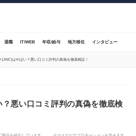
退職
IT/WEB
年収/給与
地方移住
インタビュー
ク(JAIC)はやばい？悪い口コミ評判の真偽を徹底検証！
ばい？悪い口コミ評判の真偽を徹底検