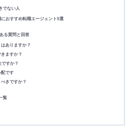
きでない人
職におすすめ転職エージェント5選
くある質問と回答
とはありますか？
できますか？
丈夫ですか？
心配です
くべきですか？
一覧