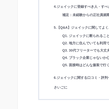
4.ジェイックに登録すべき人・すべ
補足：未経験からの正社員就
5.【Q&A】ジェイックに関してよ
Q1. ジェイックに断られるこ
Q2. 地方に住んでいても利用
Q3. 30代フリーターでも大
Q4. ブラック企業じゃないか
Q5. 面接時はどんな服装で行
6.ジェイックに関する口コミ・評判
さいごに