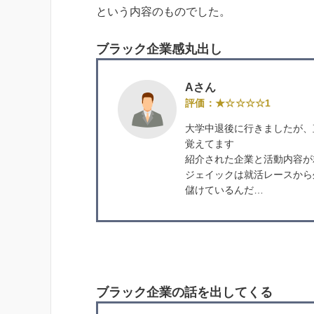
という内容のものでした。
ブラック企業感丸出し
Aさん
評価：★☆☆☆☆1
大学中退後に行きましたが、
覚えてます
紹介された企業と活動内容が
ジェイックは就活レースから
儲けているんだ…
ブラック企業の話を出してくる