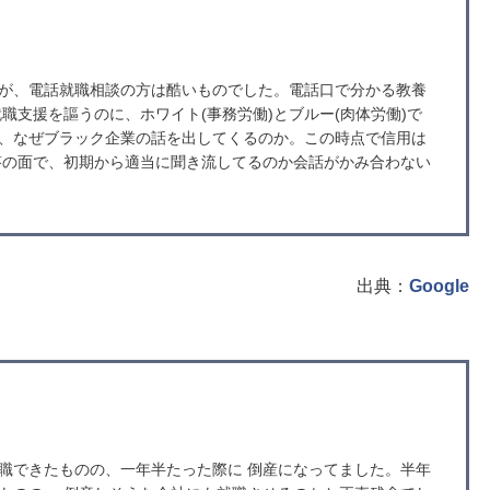
が、電話就職相談の方は酷いものでした。電話口で分かる教養
職支援を謳うのに、ホワイト(事務労働)とブルー(肉体労働)で
、なぜブラック企業の話を出してくるのか。この時点で信用は
答の面で、初期から適当に聞き流してるのか会話がかみ合わない
出典：
Google
職できたものの、一年半たった際に 倒産になってました。半年