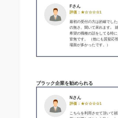
Fさん
評価：★☆☆☆☆1
最初の受付の方は的確でした
の無さ、聞いて呆れます。 就
希望の職種の話をしてる時に
皆無です。 （他にも質疑応
場面が多かったです。）
ブラック企業を勧められる
Nさん
評価：★☆☆☆☆1
こちらを利用させて頂いて就