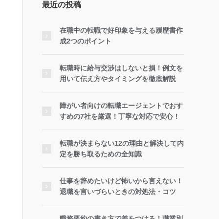
最近の投稿
在職中の転職で好印象を与える履歴書作
成2つのポイント
転職時に給与交渉はしないと損！例文を
用いて伝え方やタイミングを徹底解説
障がい者向けの転職エージェントでおす
すめの7社を厳選！丁寧な対応で安心！
転職が決まらない12の理由と解決して内
定を勝ち取るための全知識
仕事を辞めたいけど怖いから言えない！
退職を言いづらいときの対処法・コツ
職務要約の書き方で差をつける！職業別