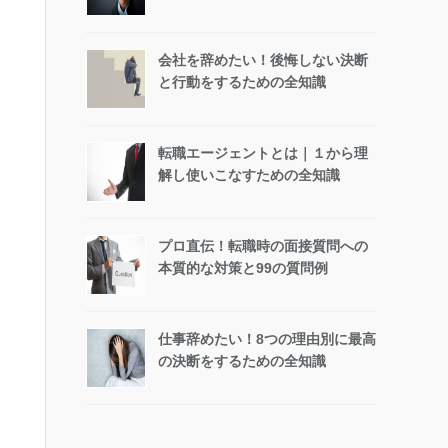
会社を辞めたい！後悔しない決断
と行動をするための全知識
転職エージェントとは｜１から理
解し使いこなすための全知識
プロ直伝！転職時の面接質問への
本質的な対策と99の質問例
仕事辞めたい！8つの理由別に最高
の決断をするための全知識