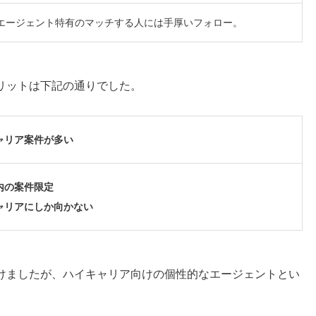
エージェント特有のマッチする人には手厚いフォロー。
リットは下記の通りでした。
ャリア案件が多い
内の案件限定
ャリアにしか向かない
けましたが、ハイキャリア向けの個性的なエージェントとい