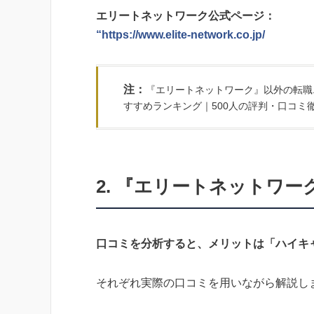
エリートネットワーク公式ページ：
“https://www.elite-network.co.jp/
注：
『エリートネットワーク』以外の転職
すすめランキング｜500人の評判・口コミ
2. 『エリートネットワ
口コミを分析すると、メリットは「ハイキ
それぞれ実際の口コミを用いながら解説し