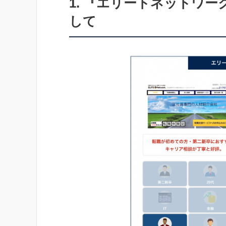
1. 『エリートネットワ
して