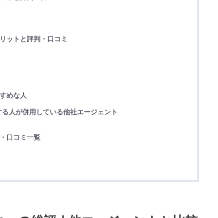
メリットと評判・口コミ
すすめな人
する人が併用している他社エージェント
判・口コミ一覧