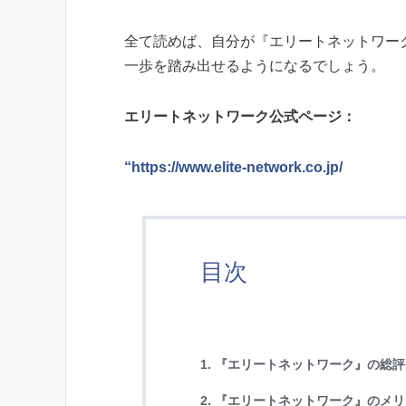
全て読めば、自分が『エリートネットワー
一歩を踏み出せるようになるでしょう。
エリートネットワーク公式ページ：
“https://www.elite-network.co.jp/
目次
1. 『エリートネットワーク』の総
2. 『エリートネットワーク』のメ