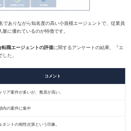
0名でありながら知名度の高い小規模エージェントで、従業員
人脈に優れているのが特徴です。
総合転職エージェントの評価
に関するアンケートの結果、『エ
でした。
コメント
ャリア案件が多いが、敷居が高い。
都内の案件に集中
ルタントの相性次第という印象。