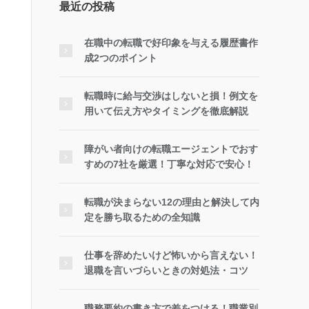
最近の投稿
在職中の転職で好印象を与える履歴書作
成2つのポイント
転職時に給与交渉はしないと損！例文を
用いて伝え方やタイミングを徹底解説
障がい者向けの転職エージェントでおす
すめの7社を厳選！丁寧な対応で安心！
転職が決まらない12の理由と解決して内
定を勝ち取るための全知識
仕事を辞めたいけど怖いから言えない！
退職を言いづらいときの対処法・コツ
職務要約の書き方で差をつける！職業別