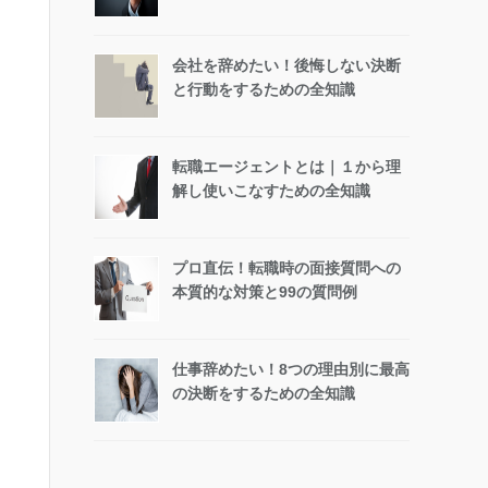
会社を辞めたい！後悔しない決断
と行動をするための全知識
転職エージェントとは｜１から理
解し使いこなすための全知識
プロ直伝！転職時の面接質問への
本質的な対策と99の質問例
仕事辞めたい！8つの理由別に最高
の決断をするための全知識