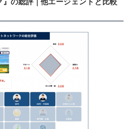
ーク』の総評｜他エージェントと比較