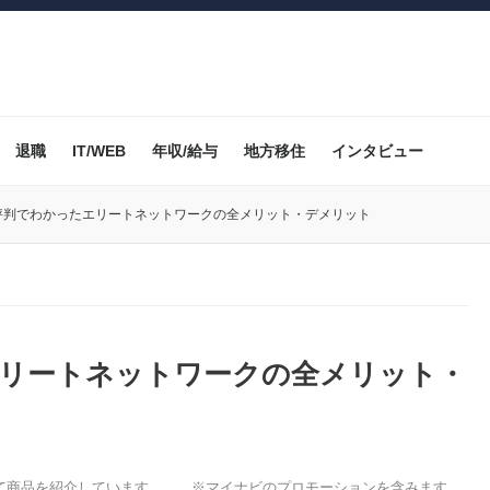
退職
IT/WEB
年収/給与
地方移住
インタビュー
の評判でわかったエリートネットワークの全メリット・デメリット
エリートネットワークの全メリット・