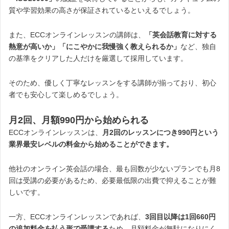
質や学習効果の高さが保証されているといえるでしょう。
また、ECCオンラインレッスンの講師は、
「英会話教育に対する
熱意が高いか」「にこやかに我慢強く教えられるか」
など、独自
の基準をクリアした人だけを厳選して採用しています。
そのため、優しく丁寧なレッスンをする講師が揃っており、初心
者でも安心して楽しめるでしょう。
月2回、月額990円から始められる
ECCオンラインレッスンは、
月2回のレッスンにつき990円という
業界最安レベルの料金から始めることができます。
他社のオンライン英会話の場合、最も回数が少ないプランでも月8
回は受講の必要があるため、必要最低限の出費で抑えることが難
しいです。
一方、ECCオンラインレッスンであれば、
3回目以降は1回660円
の追加料金を払う形で受講する
ため、月額料金が無駄になりにく