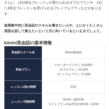
さらに、1日2回までレッスンが受けられるダブルプランや、1日
に4回までレッスンを受けられるプレミアムプランなどがありま
す。
短期集中的に英会話のスキルを磨きたい人や、とにかくたくさん
英語を話して覚えたいという方に向いているといえるでしょう。
kimini英会話の基本情報
英会話スクール名
kimini英会話
スタンダードプラン: 6,028円
料金プラン
ダブルプラン: 10,428
プレミアムプラン: 17,028
レッスン1回の時間
25分
06:00～翌00:00
レッスン可能時間
ライトプランのみ平日の09:00～18:00