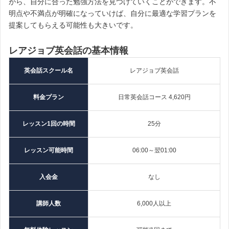
がら、自分に合った勉強方法を見つけていくことができます。不
明点や不満点が明確になっていけば、自分に最適な学習プランを
提案してもらえる可能性も大きいです。
レアジョブ英会話の基本情報
英会話スクール名
レアジョブ英会話
料金プラン
日常英会話コース 4,620円
レッスン1回の時間
25分
レッスン可能時間
06:00～翌01:00
入会金
なし
講師人数
6,000人以上