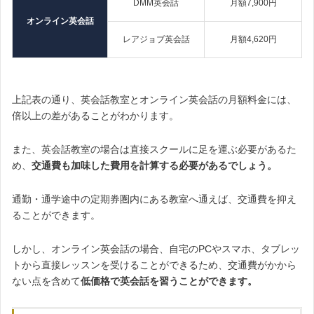
DMM英会話
月額7,900円
オンライン英会話
レアジョブ英会話
月額4,620円
上記表の通り、英会話教室とオンライン英会話の月額料金には、
倍以上の差があることがわかります。
また、英会話教室の場合は直接スクールに足を運ぶ必要があるた
め、
交通費も加味した費用を計算する必要があるでしょう。
通勤・通学途中の定期券圏内にある教室へ通えば、交通費を抑え
ることができます。
しかし、オンライン英会話の場合、自宅のPCやスマホ、タブレッ
トから直接レッスンを受けることができるため、交通費がかから
ない点を含めて
低価格で英会話を習うことができます。