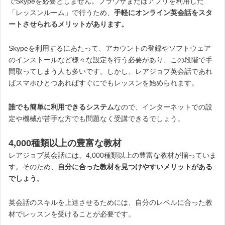
でSkypeを必要としません。ブラウザまたはアプリを利用した
「レッスンルーム」で行うため、
手軽にオンライン英会話をスタ
ートさせられるメリットがあります。
Skypeを利用するにあたって、アカウントの登録やソフトウェア
のインストールなど様々な設定を行う必要があり、この段階で手
間取ってしまう人も多いです。しかし、レアジョブ英会話であれ
ばスマホひとつあればすぐにでもレッスンを始められます。
誰でも簡単に利用できるシステム
なので、インターネットでの設
定や機械が苦手な方でも問題なく受講できるでしょう。
4,000種類以上の豊富な教材
レアジョブ英会話には、4,000種類以上の豊富な教材が揃っていま
す。そのため、
自分に合った教材を見つけやすいメリットがある
でしょう。
英会話のスキルを上達させるためには、自分のレベルに合った教
材でレッスンを受けることが必要です。