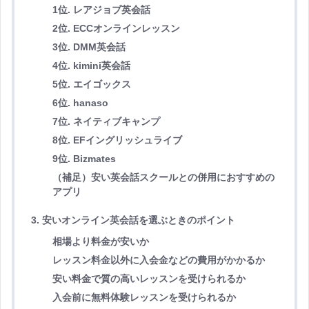
1位. レアジョブ英会話
2位. ECCオンラインレッスン
3位.
DMM英会話
4位. k
imini英会話
5位. エイゴックス
6位. hanaso
7位. ネイティブキャンプ
8位. EFイングリッシュライブ
9位. Bizmates
（補足）安い英会話スクールとの併用におすすめの
アプリ
3. 安いオンライン英会話を選ぶときのポイント
相場より料金が安いか
レッスン料金以外に入会金などの費用がかかるか
安い料金で質の高いレッスンを受けられるか
入会前に無料体験レッスンを受けられるか