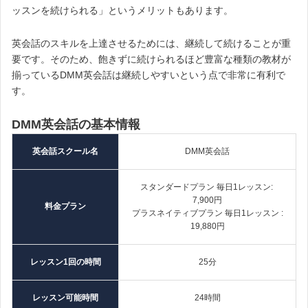
ッスンを続けられる」というメリットもあります。
英会話のスキルを上達させるためには、継続して続けることが重
要です。そのため、飽きずに続けられるほど豊富な種類の教材が
揃っているDMM英会話は継続しやすいという点で非常に有利で
す。
DMM英会話の基本情報
英会話スクール名
DMM英会話
スタンダードプラン 毎日1レッスン:
7,900円
料金プラン
プラスネイティブプラン 毎日1レッスン :
19,880円
レッスン1回の時間
25分
レッスン可能時間
24時間