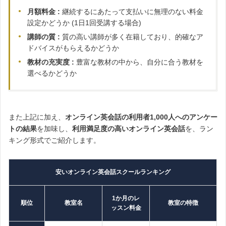
月額料金 :
継続するにあたって支払いに無理のない料金
設定かどうか (1日1回受講する場合)
講師の質 :
質の高い講師が多く在籍しており、的確なア
ドバイスがもらえるかどうか
教材の充実度 :
豊富な教材の中から、自分に合う教材を
選べるかどうか
また上記に加え、
オンライン英会話の利用者1,000人へのアンケー
トの結果
を加味し、
利用満足度の高いオンライン英会話
を、ラン
キング形式でご紹介します。
安いオンライン英会話スクールランキング
1か月のレ
順位
教室名
教室の特徴
ッスン料金