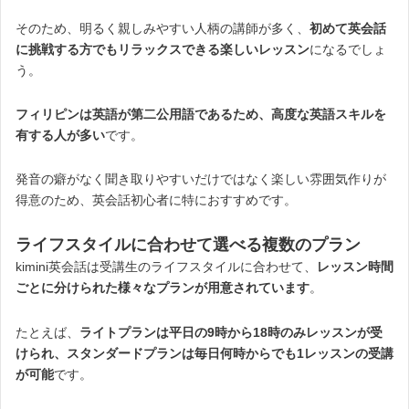
そのため、明るく親しみやすい人柄の講師が多く、
初めて英会話
に挑戦する方でもリラックスできる楽しいレッスン
になるでしょ
う。
フィリピンは英語が第二公用語であるため、高度な英語スキルを
有する人が多い
です。
発音の癖がなく聞き取りやすいだけではなく楽しい雰囲気作りが
得意のため、英会話初心者に特におすすめです。
ライフスタイルに合わせて選べる複数のプラン
kimini英会話は受講生のライフスタイルに合わせて、
レッスン時間
ごとに分けられた様々なプランが用意されています
。
たとえば、
ライトプランは平日の9時から18時のみレッスンが受
けられ、スタンダードプランは毎日何時からでも1レッスンの受講
が可能
です。