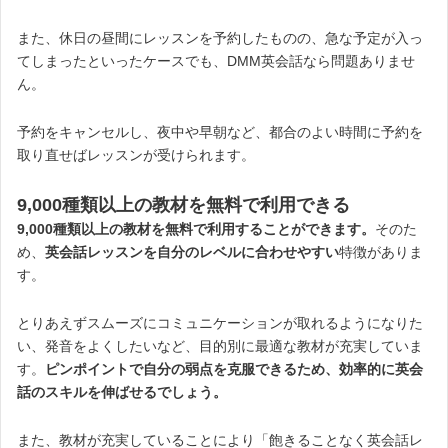
また、休日の昼間にレッスンを予約したものの、急な予定が入っ
てしまったといったケースでも、DMM英会話なら問題ありませ
ん。
予約をキャンセルし、夜中や早朝など、都合のよい時間に予約を
取り直せばレッスンが受けられます。
9,000種類以上の教材を無料で利用できる
9,000種類以上の教材を無料で利用することができます。
そのた
め、
英会話レッスンを自分のレベルに合わせやすい
特徴がありま
す。
とりあえずスムーズにコミュニケーションが取れるようになりた
い、発音をよくしたいなど、目的別に最適な教材が充実していま
す。
ピンポイントで自分の弱点を克服できるため、効率的に英会
話のスキルを伸ばせるでしょう。
また、教材が充実していることにより「飽きることなく英会話レ