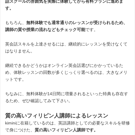
話スクールの雰囲気を実際に体験してから有料プランに進めま
す。
もちろん、
無料体験でも通常通りのレッスンが受けられるため、
講師の質や授業の流れなどもチェック可能
です。
英会話スキルを上達させるには、継続的にレッスンを受けなくて
はなりません。
継続できるかどうかはオンライン英会話選びにかかっているた
め、体験レッスンの回数が多くじっくり選べるのは、大きなメリ
ットです。
ちなみに、無料体験が14日間に増量されるといった特典も存在す
るため、ぜひ確認してみて下さい。
質の高いフィリピン人講師によるレッスン
kiminiに在籍しているのは、英語講師としての必要なスキルを研修
で身につけた、
質の高いフィリピン人講師です。