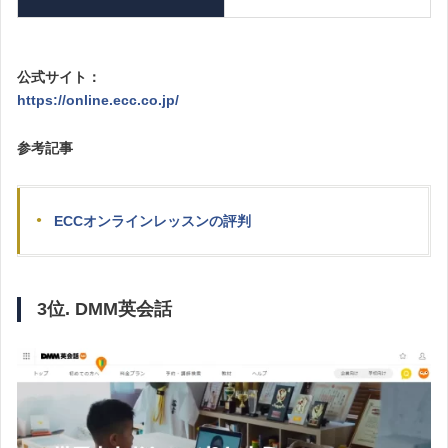
公式サイト：
https://online.ecc.co.jp/
参考記事
ECCオンラインレッスンの評判
3位.
DMM英会話