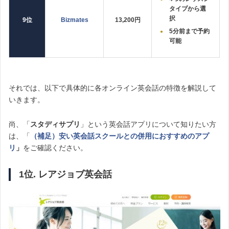
タイプから選
択
9位
Bizmates
13,200円
5分前まで予約
可能
それでは、以下で具体的に各オンライン英会話の特徴を解説して
いきます。
尚、「
スタディサプリ
」という英会話アプリについて知りたい方
は、「
（補足）安い英会話スクールとの併用におすすめのアプ
リ
」
をご確認ください。
1位. レアジョブ英会話