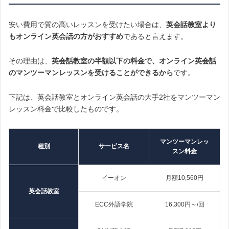
安い費用で質の高いレッスンを受けたい場合は、
英会話教室より
もオンライン英会話の方がおすすめ
であると言えます。
その理由は、
英会話教室の半額以下の料金で、オンライン英会話
のマンツーマンレッスンを受けることができるから
です。
下記は、英会話教室とオンライン英会話の大手2社をマンツーマン
レッスン料金で比較したものです。
マンツーマンレッ
種別
サービス名
スン料金
イーオン
月額10,560円
英会話教室
ECC外語学院
16,300円～/回