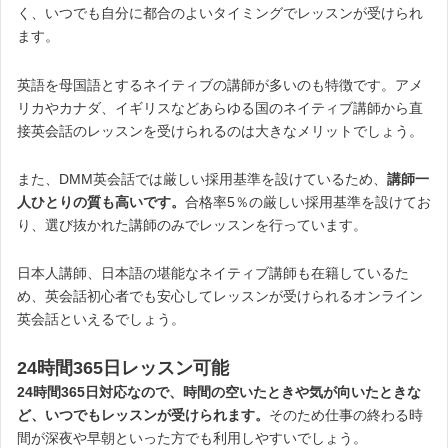
く、いつでも自分に都合のよいタイミングでレッスンが受けられ
ます。
英語を母国語とするネイティブの講師が多いのも特徴です。アメ
リカやカナダ、イギリスなどあらゆる国のネイティブ講師から直
接英会話のレッスンを受けられるのは大きなメリットでしょう。
また、DMM英会話では厳しい採用基準を設けているため、
講師一
人ひとりの質も高いです。
合格率5％の厳しい採用基準を設けてお
り、選び抜かれた講師のみでレッスンを行っています。
日本人講師、日本語の堪能なネイティブ講師も在籍しているた
め、英会話初心者でも安心してレッスンが受けられるオンライン
英会話といえるでしょう。
24時間365日レッスン可能
24時間365日対応なので、時間の空いたときや気が向いたときな
ど、いつでもレッスンが受けられます。
そのため仕事の終わる時
間が深夜や早朝といった方でも利用しやすいでしょう。