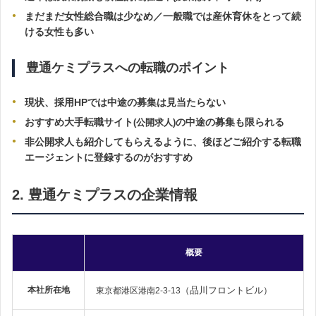
まだまだ女性総合職は少なめ／一般職では産
休育休をとって続
ける女性も多い
豊通ケミプラスへの転職のポイント
現状、採用HPでは中途の募集は見当たらない
おすすめ大手転職サイト
の中途の募集も限られる
(公開求人)
非公開求人も紹介してもらえるように、後ほどご紹介する転職
エージェントに登録するのがおすすめ
2. 豊通ケミプラスの企業情報
概要
本社所在地
（品川フロントビル）
東京都港区港南2-3-13