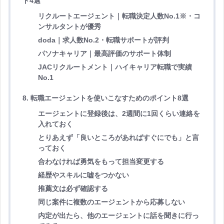
ト4選
リクルートエージェント｜転職決定人数No.1※・コ
ンサルタントが優秀
doda｜求人数No.2・転職サポートが評判
パソナキャリア｜最高評価のサポート体制
JACリクルートメント｜ハイキャリア転職で実績
No.1
8. 転職エージェントを使いこなすためのポイント8選
エージェントに登録後は、2週間に1回くらい連絡を
入れておく
とりあえず「良いところがあればすぐにでも」と言
っておく
合わなければ勇気をもって担当変更する
経歴やスキルに嘘をつかない
推薦文は必ず確認する
同じ案件に複数のエージェントから応募しない
内定が出たら、他のエージェントに話を聞きに行っ