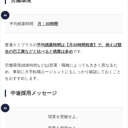
労働環境
平均残業時間
月：30時間
豊通ケミプラスの
平均残業時間は【月30時間程度】で、例えば競
合の巴工業などと比べると残業は多め
です。
労働環境
は部署・職種によっても大きく異なるた
(残業時間など)
め、事前に大手転職エージェントにもしっかり確認しておくこと
をおすすめします。
中途採用メッセージ
現実を突破せよ。
境界を突破せよ。