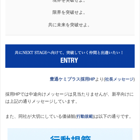
限界を突破せよ。
共に未来を突破せよ。
豊通ケミプラス採用HP
より
(
社長メッセージ
)
採用HPでは中途向けメッセージは見当たりませんが、新卒向けに
は上記の通りメッセージしています。
また、同社が大切にしている価値観
は以下の通りです。
(
行動規範
)