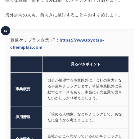
海外志向の人も、前向きに検討することをおすすめします。
豊通ケミプラス企業HP：
https://www.toyotsu-
chemiplas.com
見るべきポイント
自分が希望する事業以外に、会社の主力とな
る事業をチェックします。希望事業以外に異
事業概要
動するケースもあり、本当にその企業で働き
たいかしっかり考えましょう。
「求める人物像」などをチェックして、あな
採用情報
たに合うかを考えましょう。
会社がどこへ向かっているのかをチェックし
会社理念・