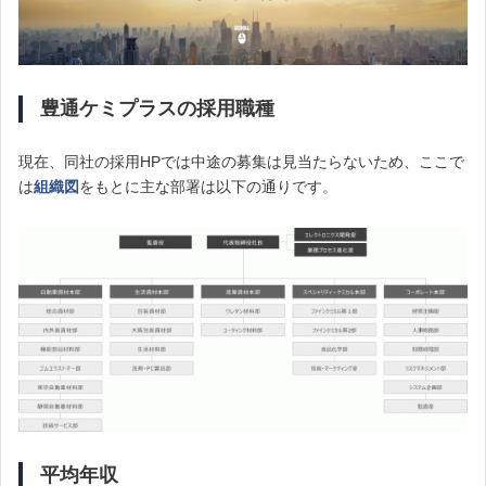
豊通ケミプラスの採用職種
現在、同社の採用HPでは中途の募集は見当たらないため、ここで
は
組織図
をもとに主な部署は以下の通りです。
平均年収