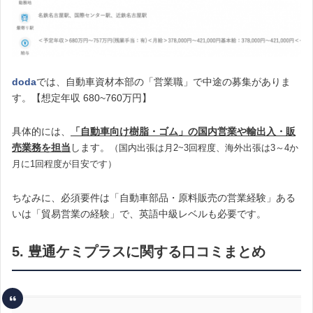
doda
では、自動車資材本部の「営業職」で中途の募集がありま
す。【想定年収 680~760万円】
具体的には、
「自動車向け樹脂・ゴム」の国内営業や輸出入・販
売業務を担当
します。
（国内出張は月2~3回程度、海外出張は3～4か
月に1回程度が目安です）
ちなみに、必須要件は「自動車部品・原料販売の営業経験」ある
いは「貿易営業の経験」で、英語中級レベルも必要です。
5. 豊通ケミプラスに関する口コミまとめ