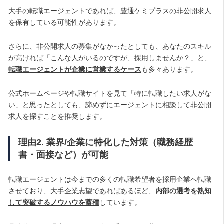
大手の転職エージェントであれば、豊通ケミプラスの非公開求人
を保有している可能性があります。
さらに、非公開求人の募集がなかったとしても、あなたのスキル
が高ければ「こんな人がいるのですが、採用しませんか？」と、
転職エージェントが企業に営業するケース
も多々あります。
公式ホームページや転職サイトを見て「特に転職したい求人がな
い」と思ったとしても、諦めずにエージェントに相談して非公開
求人を探すことを推奨します。
理由2. 業界/企業に特化した対策（職務経歴
書・面接など）が可能
転職エージェントは今までの多くの転職希望者を採用企業へ転職
させており、大手企業志望であればあるほど、
内部の選考を熟知
して突破するノウハウを蓄積
しています。