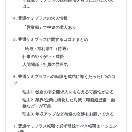
は…
4. 豊通ケミプラスの求人情報
「営業職」で中途の求人あり
5. 豊通ケミプラスに関する口コミまとめ
給与・福利厚生（待遇）
仕事のやりがい・成長
人間関係・社員の雰囲気
6. 豊通ケミプラスへの転職を成功に導くたった1つのコ
ツ
理由1. 独自の非公開求人をもらえる可能性がある
理由2. 業界/企業に特化した対策（職務経歴書・面
接など）が可能
理由3. 年収アップなど待遇の交渉もお願いできる
7. 豊通ケミプラス転職で必ず登録すべき転職エージェン