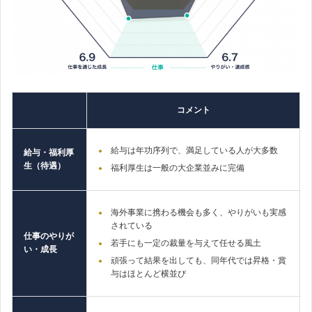
コメント
給与は年功序列で、満足している人が大多数
給与・福利厚
生（待遇）
福利厚生は一般の大企業並みに完備
海外事業に携わる機会も多く、やりがいも実感
されている
仕事のやりが
若手にも一定の裁量を与えて任せる風土
い・成長
頑張って結果を出しても、同年代では昇格・賞
与はほとんど横並び