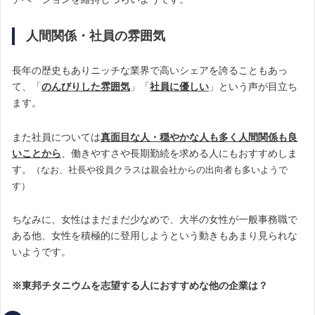
人間関係・社員の雰囲気
長年の歴史もありニッチな業界で高いシェアを誇ることもあっ
て、「
のんびりした雰囲気
」「
社員に優しい
」という声が目立ち
ます。
また社員については
真面目な人・穏やかな人も多く人間関係も良
いことから
、働きやすさや長期勤続を求める人にもおすすめしま
す。
（なお、社長や役員クラスは親会社からの出向者も多いようで
す）
ちなみに、女性はまだまだ少なめで、大半の女性が一般事務職で
ある他、女性を積極的に登用しようという動きもあまり見られな
いようです。
※東邦チタニウムを志望する人におすすめな他の企業は？