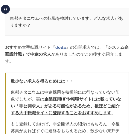
東邦チタニウムへの転職を検討しています。どんな求人があ
りますか？
おすすめ大手転職サイト『
doda
』の公開求人では、
「システム企
画設計職」で中途の求人
がありましたのでこの後すぐ紹介しま
す。
数少ない求人を得るためには・・
東邦チタニウムは中途採用を積極的には行なっていない印
象でしたが、実は
企業採用HPや転職サイトには載っていな
い「非公開求人」がある可能性があるため、後ほどご紹介
する大手転職サイトに登録することをおすすめします
。
もし登録しておけば、非公開求人の紹介はもちろん、今後
募集があればすぐに連絡をもらえるため、数少ない東邦チ