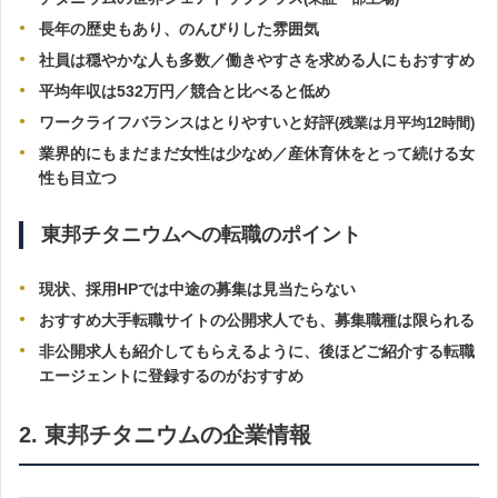
長年の歴史もあり、のんびりした雰囲気
社員は穏やかな人も多数／働きやすさを求める人にもおすすめ
平均年収は532万円／競合と比べると低め
ワークライフバランスはとりやすいと好評
(残業は月平均12時間)
業界的にもまだまだ女性は少なめ／産
休育休をとって続ける女
性も目立つ
東邦チタニウムへの転職のポイント
現状、採用HPでは中途の募集は見当たらない
おすすめ大手転職サイトの公開求人でも、募集職種は限られる
非公開求人も紹介してもらえるように、後ほどご紹介する転職
エージェントに登録するのがおすすめ
2. 東邦チタニウムの企業情報