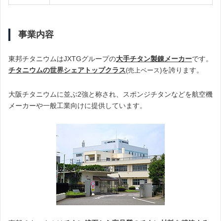
事業内容
東邦チタニウムはJXTGグループの
大手チタン製錬メーカー
です。
チタニウムの世界シェアトップクラス
を誇ります。
(売上ベース)
大阪チタニウムに並ぶ2強と称され、スポンジチタンなどを航空機
メーカーや一般工業向けに提供しています。