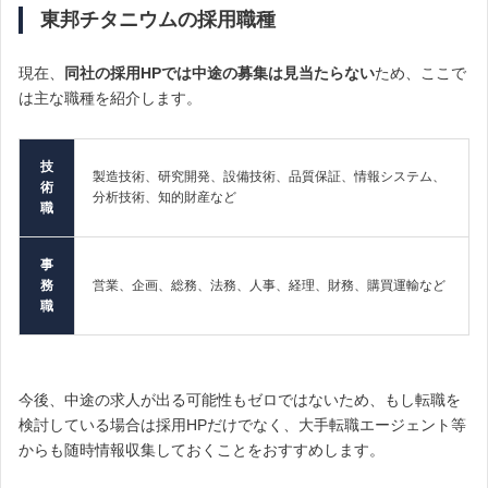
東邦チタニウムの採用職種
現在、
同社の採用HPでは中途の募集は見当たらない
ため、ここで
は主な職種を紹介します。
技
製造技術、研究開発、設備技術、品質保証、情報システム、
術
分析技術、知的財産など
職
事
務
営業、企画、総務、法務、人事、経理、財務、購買運輸など
職
今後、中途の求人が出る可能性もゼロではないため、
もし転職を
検討している場合は採用HPだけでなく、大手転職エージェント等
からも随時情報収集しておくことをおすすめします。