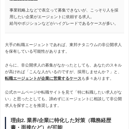
事業戦略上などで表立って募集できないが、こっそり人を採
用したい企業がエージェントに依頼する求人。
給与やポジションなどがハイグレードであるケースが多い。
大手の転職エージェントであれば、東邦チタニウムの非公開求人
を保有している可能性があります。
さらに、非公開求人の募集がなかったとしても、あなたのスキル
が高ければ「こんな人がいるのですが、採用しませんか？」と、
転職エージェントが企業に営業するケース
も多々あります。
公式ホームページや転職サイトを見て「特に転職したい求人がな
い」と思ったとしても、諦めずにエージェントに相談して非公開
求人を探すことを推奨します。
理由2. 業界/企業に特化した対策（職務経歴
書・面接など）が可能