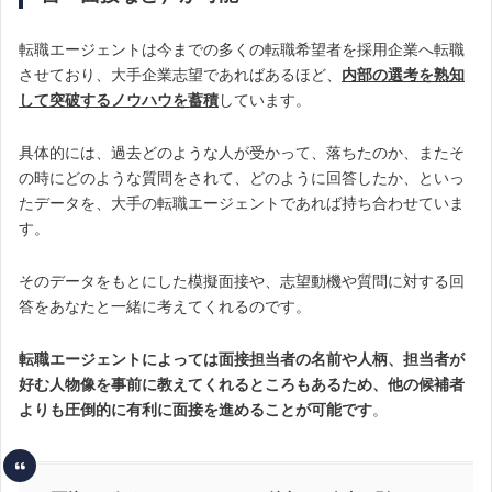
転職エージェントは今までの多くの転職希望者を採用企業へ転職
させており、大手企業志望であればあるほど、
内部の選考を熟知
して突破するノウハウを蓄積
しています。
具体的には、過去どのような人が受かって、落ちたのか、またそ
の時にどのような質問をされて、どのように回答したか、といっ
たデータを、大手の転職エージェントであれば持ち合わせていま
す。
そのデータをもとにした模擬面接や、志望動機や質問に対する回
答をあなたと一緒に考えてくれるのです。
転職エージェントによっては面接担当者の名前や人柄、担当者が
好む人物像を事前に教えてくれるところもあるため、他の候補者
よりも圧倒的に有利に面接を進めることが可能です
。