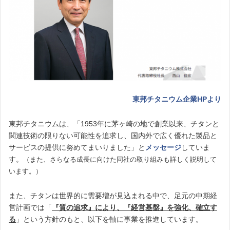
東邦チタニウム企業HPより
東邦チタニウムは、「1953年に茅ヶ崎の地で創業以来、チタンと
関連技術の限りない可能性を追求し、国内外で広く優れた製品と
サービスの提供に努めてまいりました」と
メッセージ
していま
す。
（また、さらなる成長に向けた同社の取り組みも詳しく説明して
います。）
また、チタンは世界的に需要増が見込まれる中で、足元の中期経
営計画では「
『質の追求』により、『経営基盤』を強化、確立す
る
」という方針のもと、以下を軸に事業を推進しています。