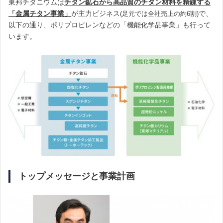
東邦チタニウムは
チタン鉱石から高品質のチタン材料を精錬する
「金属チタン事業」
が主力ビジネス
で、
(足元では全社売上の約6割)
以下の通り、ポリプロピレンなどの「機能化学品事業」も行って
います。
トップメッセージと事業計画