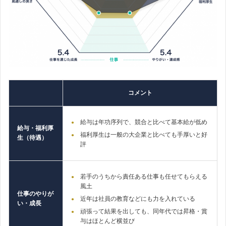
コメント
給与は年功序列で、競合と比べて基本給が低め
給与・福利厚
福利厚生は一般の大企業と比べても手厚いと好
生（待遇）
評
若手のうちから責任ある仕事も任せてもらえる
風土
仕事のやりが
近年は社員の教育などにも力を入れている
い・成長
頑張って結果を出しても、同年代では昇格・賞
与はほとんど横並び