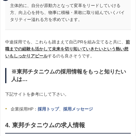
主体的に、自分が原動力となって変革をリードしていける
方、向上心を持ち、物事に積極・果敢に取り組んでいくバイ
タリティー溢れる方を求めています。
中途採用でも、これらも踏まえて自己PRを組み立てると共に、
前
職までの経験も活かして
未来を切り拓いていきたいという熱い想
いもしっかりアピール
するのも良さそうです。
※東邦チタニウムの採用情報をもっと知りたい
人は…
下記サイトを参考にして下さい。
企業採用HP：
採用トップ
、
採用メッセージ
4. 東邦チタニウムの求人情報