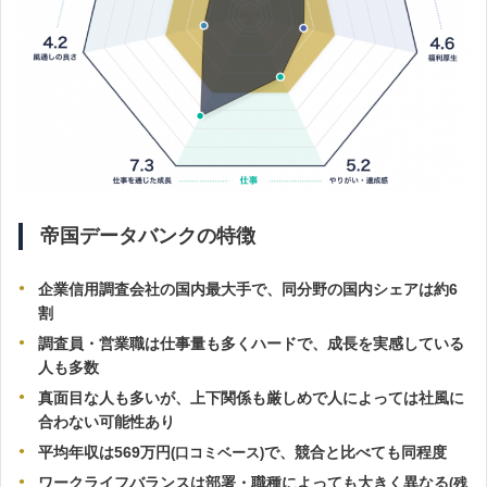
帝国データバンクの特徴
企業信用調査会社の国内最大手で、同分野の国内シェアは約6
割
調査員・営業職は仕事量も多くハードで、成長を実感している
人も多数
真面目な人も多いが、上下関係も厳しめで人によっては社風に
合わない可能性あり
平均年収は569万円
で、競合と比べても同程度
(口コミベース)
ワークライフバランスは部署・職種によっても大きく異なる
(残