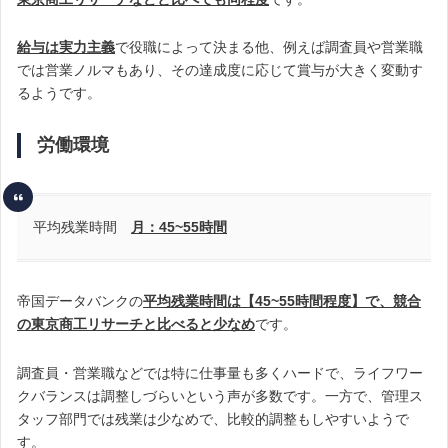
給与は実力主義
で役職によって決まる他、例えば調査員や営業職
では営業ノルマもあり、その達成度に応じて賞与が大きく変動す
るようです。
労働環境
平均残業時間
月：45
~55
時間
帝国データバンクの
平均残業時間は【45~55時間程度】で、競合
の東京商工リサーチと比べると少なめ
です。
調査員・営業職などでは特に仕事量も多くハードで、ライフワー
クバランスは調整しづらいという声が多数です。一方で、管理ス
タッフ部門では残業は少なめで、比較的調整もしやすいようで
す。