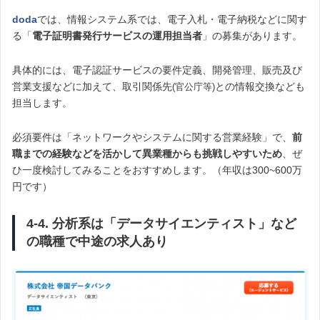
doda
では、情報システム系では、電子入札・電子納税などに関す
る「
電子証明書発行サービスの運用担当者
」の募集があります。
具体的には、電子認証サービスの要件定義、開発管理、販売及び
営業支援などに加えて、取引関係先
との情報交換なども
(官公庁等)
担当します。
必須要件は「ネットワークやシステムに関する営業経験」で、
前
職までの経験などを活かして異業種からも挑戦しやすいため
、ぜ
ひ一度検討してみることをおすすめします。（年収は300~600万
円です）
4-4. 分析系は「データサイエンティスト」など
の職種で中途の求人あり