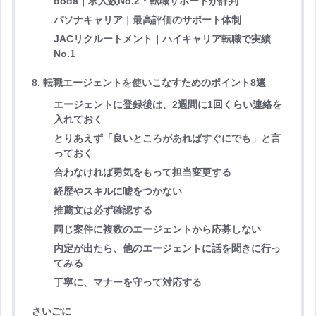
doda｜求人数No.2・転職サポートが評判
パソナキャリア｜最高評価のサポート体制
JACリクルートメント｜ハイキャリア転職で実績
No.1
8. 転職エージェントを使いこなすためのポイント8選
エージェントに登録後は、2週間に1回くらい連絡を
入れておく
とりあえず「良いところがあればすぐにでも」と言
っておく
合わなければ勇気をもって担当変更する
経歴やスキルに嘘をつかない
推薦文は必ず確認する
同じ案件に複数のエージェントから応募しない
内定が出たら、他のエージェントに話を聞きに行っ
てみる
丁寧に、マナーを守って対応する
さいごに