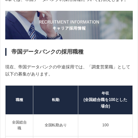
帝国データバンクの採用職種
現在、帝国データバンクの中途採用では、「調査営業職」として
以下の募集があります。
年収
(全国総合職を100とした
職種
転勤
場合)
全国総合
全国転勤あり
100
職