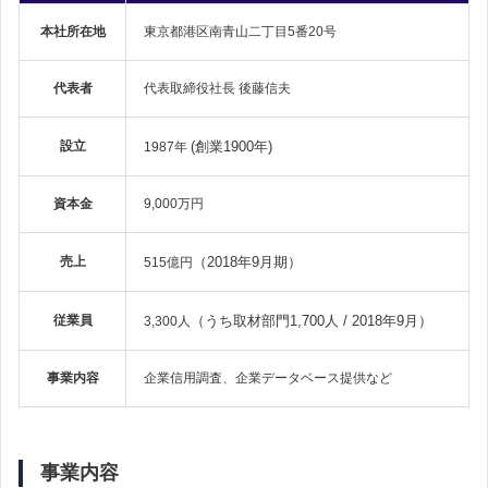
本社所在地
東京都港区南青山二丁目5番20号
代表者
代表取締役社長 後藤信夫
設立
(創業1900年)
1987年
資本金
9,000万円
売上
（2018年9月期）
515億円
従業員
（うち取材部門1,700人 / 2018年9月）
3,300人
事業内容
企業信用調査、企業データベース提供など
事業内容