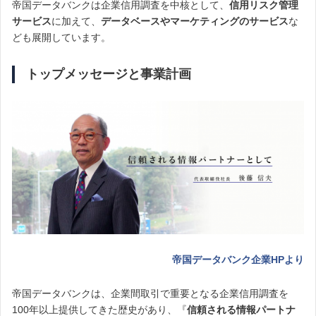
帝国データバンクは企業信用調査を中核として、
信用リスク管理
サービス
に加えて、
データベースやマーケティングのサービス
な
ども展開しています。
トップメッセージと事業計画
帝国データバンク企業HPより
帝国データバンクは、企業間取引で重要となる企業信用調査を
100年以上提供してきた歴史があり、『
信頼される情報パートナ