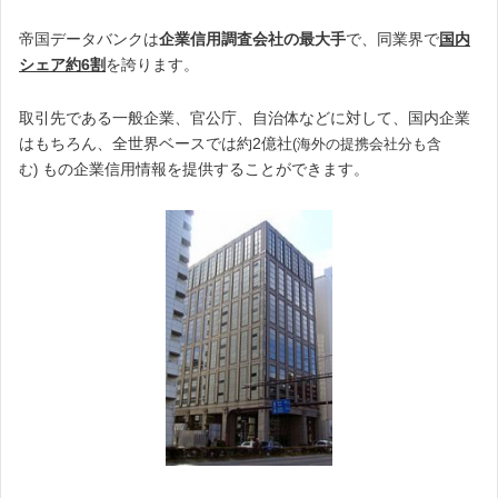
帝国データバンクは
企業信用調査会社の最大手
で、同業界で
国内
シェア約6割
を誇ります。
取引先である一般企業、官公庁、自治体などに対して、国内企業
はもちろん、全世界ベースでは約2億社
(海外の提携会社分も含
もの企業信用情報を提供することができます。
む)