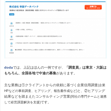
doda
では、上記はほんの一例ですが、
「調査員」は東京・大阪は
もちろん、全国各地で中途の募集
があります。
主な業務は①クライアントからの依頼に基づく企業信用調査
(企業
と、②ヒアリング
HPなどの事前調査、ヒアリング、報告書作成など)
結果などを踏まえたコンサルティング営業
(同社の専門チームと連携
です。
して経営課題解決を支援)