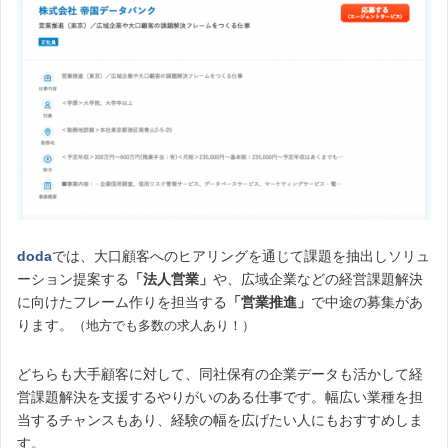
doda
では、大口顧客へのヒアリングを通じて課題を抽出しソリュ
ーション提案する
「法人営業」
や、広域企業などの経営課題解決
に向けたフレーム作りを担当する
「営業推進」
で中途の募集があ
ります。
（地方でも多数の求人あり！）
どちらも大手顧客に対して、同社保有の企業データも活かして経
営課題解決を支援するやりがいのある仕事です。幅広い業種を担
当するチャンスもあり、経験の幅を広げたい人にもおすすめしま
す。