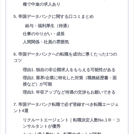
種で中途の求人あり
5. 帝国データバンクに関する口コミまとめ
給与・福利厚生（待遇）
仕事のやりがい・成長
人間関係・社員の雰囲気
6. 帝国データバンクへの転職を成功に導くたった1つの
コツ
理由1. 独自の非公開求人をもらえる可能性がある
理由2. 業界/企業に特化した対策（職務経歴書・面
接など）が可能
理由3. 年収アップなど待遇の交渉もお願いできる
7. 帝国データバンク転職で必ず登録すべき転職エージェ
ント4選
リクルートエージェント｜転職決定人数No.1※・コ
ンサルタントが優秀