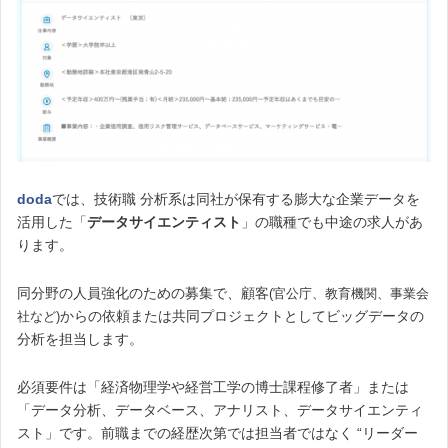
doda
では、技術職 分析系は同社が保有する膨大な企業データを
活用した「
データサイエンティスト
」の職種でも中途の求人があ
ります。
同分野の人員強化のための募集で、顧客
(官公庁、教育機関、事業会
からの依頼または共同プロジェクトとしてビッグデータの
社など)
分析を担当します。
必須要件は「経済物理学や経営工学の博士課程修了者」または
「データ分析、データベース、アナリスト、データサイエンティ
スト」です。前職までの経歴次第では担当者ではなく “リーダー