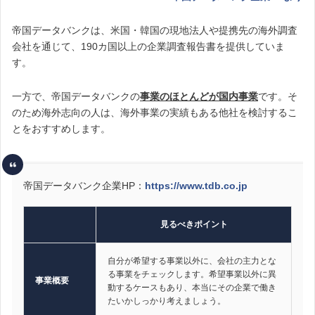
帝国データバンクは、米国・韓国の現地法人や提携先の海外調査
会社を通じて、190カ国以上の企業調査報告書を提供していま
す。
一方で、帝国データバンクの
事業のほとんどが国内事業
です。そ
のため海外志向の人は、海外事業の実績もある他社を検討するこ
とをおすすめします。
帝国データバンク企業HP：
https://www.tdb.co.jp
見るべきポイント
自分が希望する事業以外に、会社の主力とな
る事業をチェックします。希望事業以外に異
事業概要
動するケースもあり、本当にその企業で働き
たいかしっかり考えましょう。