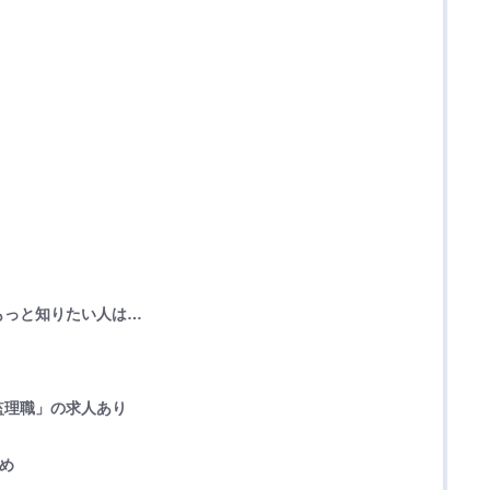
もっと知りたい人は…
監理職」の求人あり
とめ