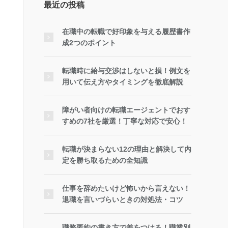
最近の投稿
在職中の転職で好印象を与える履歴書作
成2つのポイント
転職時に給与交渉はしないと損！例文を
用いて伝え方やタイミングを徹底解説
障がい者向けの転職エージェントでおす
すめの7社を厳選！丁寧な対応で安心！
転職が決まらない12の理由と解決して内
定を勝ち取るための全知識
仕事を辞めたいけど怖いから言えない！
退職を言いづらいときの対処法・コツ
職務要約の書き方で差をつける！職業別