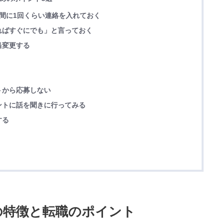
間に1回くらい連絡を入れておく
ればすぐにでも」と言っておく
当変更する
トから応募しない
ントに話を聞きに行ってみる
する
設の特徴と転職のポイント