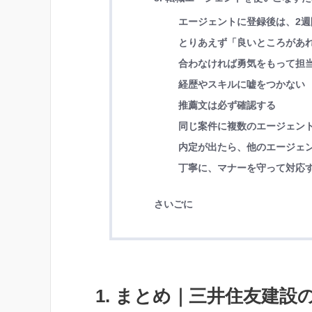
エージェントに登録後は、2週
とりあえず「良いところがあ
合わなければ勇気をもって担
経歴やスキルに嘘をつかない
推薦文は必ず確認する
同じ案件に複数のエージェン
内定が出たら、他のエージェ
丁寧に、マナーを守って対応
さいごに
1. まとめ｜三井住友建