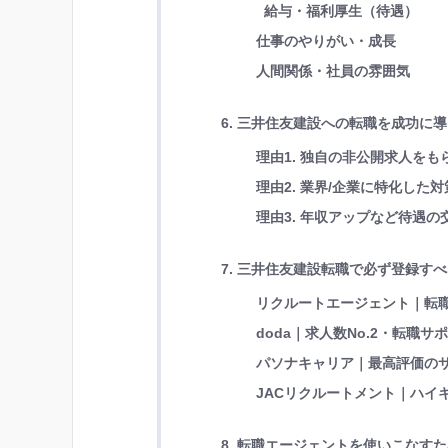
給与・福利厚生（待遇）
仕事のやりがい・成長
人間関係・社員の雰囲気
6. 三井住友建設への転職を成功に
理由1. 独自の非公開求人を
理由2. 業界/企業に特化し
理由3. 年収アップなど待遇
7. 三井住友建設転職で必ず登録す
リクルートエージェント｜転職
doda｜求人数No.2・転職サ
パソナキャリア｜最高評価の
JACリクルートメント｜ハイキ
8. 転職エージェントを使いこなす