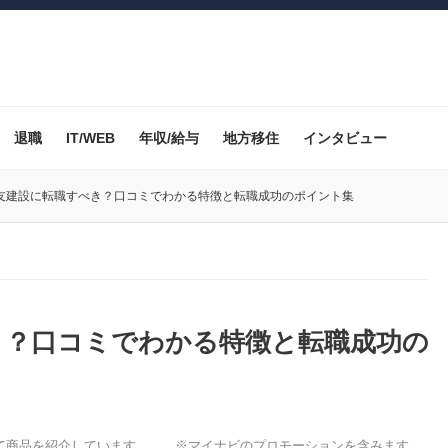
退職
IT/WEB
年収/給与
地方移住
インタビュー
友建設に転職すべき？口コミでわかる特徴と転職成功のポイント集
き？口コミでわかる特徴と転職成功の