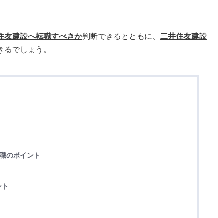
住友建設へ転職すべきか
判断できるとともに、
三井住友建設
きるでしょう。
転職のポイント
ント