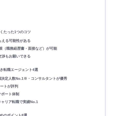
導くたった1つのコツ
もらえる可能性がある
た対策（職務経歴書・面接など）が可能
の交渉もお願いできる
べき転職エージェント4選
決定人数No.1※・コンサルタントが優秀
ポートが評判
サポート体制
ャリア転職で実績No.1
ためのポイント8選