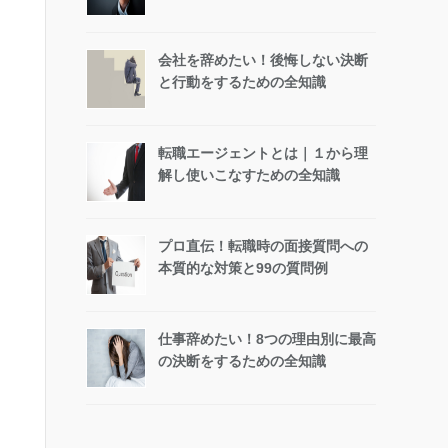
会社を辞めたい！後悔しない決断
と行動をするための全知識
転職エージェントとは｜１から理
解し使いこなすための全知識
プロ直伝！転職時の面接質問への
本質的な対策と99の質問例
仕事辞めたい！8つの理由別に最高
の決断をするための全知識