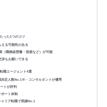
くたった1つのコツ
もらえる可能性がある
た対策（職務経歴書・面接など）が可能
の交渉もお願いできる
き転職エージェント4選
決定人数No.1※・コンサルタントが優秀
ポートが評判
サポート体制
ャリア転職で実績No.1