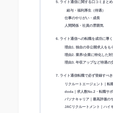
5. ライト通信に関する口コミまとめ
給与・福利厚生（待遇）
仕事のやりがい・成長
人間関係・社員の雰囲気
6. ライト通信への転職を成功に導
理由1. 独自の非公開求人を
理由2. 業界/企業に特化し
理由3. 年収アップなど待遇
7. ライト通信転職で必ず登録すべ
リクルートエージェント｜転職
doda｜求人数No.2・転職サ
パソナキャリア｜最高評価の
JACリクルートメント｜ハイキ