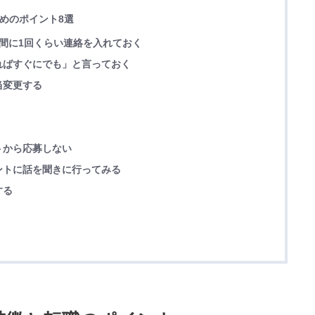
ためのポイント8選
間に1回くらい連絡を入れておく
ればすぐにでも」と言っておく
当変更する
トから応募しない
ントに話を聞きに行ってみる
する