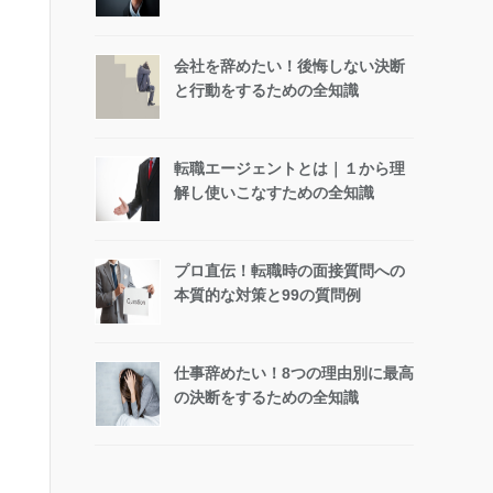
会社を辞めたい！後悔しない決断
と行動をするための全知識
転職エージェントとは｜１から理
解し使いこなすための全知識
プロ直伝！転職時の面接質問への
本質的な対策と99の質問例
仕事辞めたい！8つの理由別に最高
の決断をするための全知識