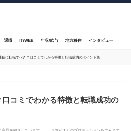
退職
IT/WEB
年収/給与
地方移住
インタビュー
通信に転職すべき？口コミでわかる特徴と転職成功のポイント集
？口コミでわかる特徴と転職成功の