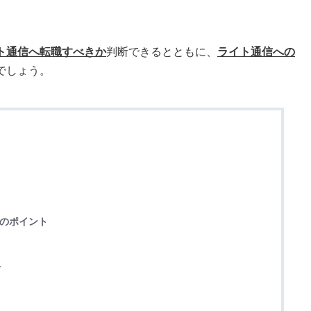
ト通信へ転職すべきか
判断できるとともに、
ライト通信への
でしょう。
職のポイント
ト