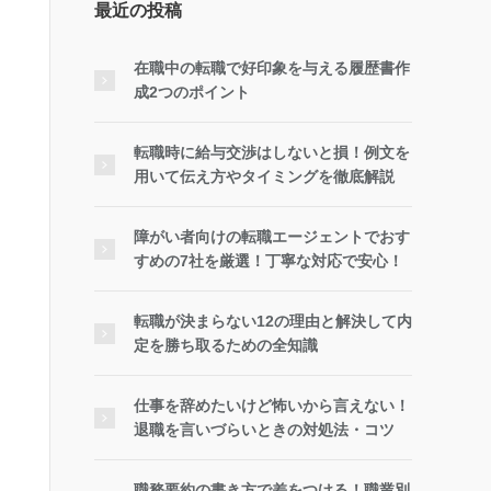
最近の投稿
在職中の転職で好印象を与える履歴書作
成2つのポイント
転職時に給与交渉はしないと損！例文を
用いて伝え方やタイミングを徹底解説
障がい者向けの転職エージェントでおす
すめの7社を厳選！丁寧な対応で安心！
転職が決まらない12の理由と解決して内
定を勝ち取るための全知識
仕事を辞めたいけど怖いから言えない！
退職を言いづらいときの対処法・コツ
職務要約の書き方で差をつける！職業別