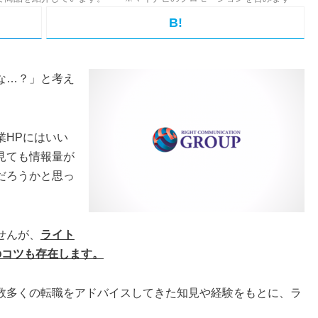
B!
な…？」と考え
業HPにはいい
見ても情報量が
だろうかと思っ
せんが、
ライト
のコツも存在します。
数多くの転職をアドバイスしてきた知見や経験をもとに、ラ