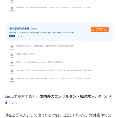
doda
で検索すると、
国内外のコンサルタント職の求人
が見つかり
ました。
現在公開求人として出ていたのは、上記３求人で、海外案件では