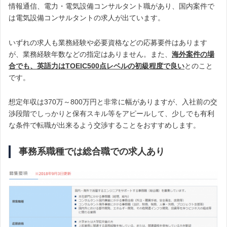
情報通信、電力・電気設備コンサルタント職があり、国内案件で
は電気設備コンサルタントの求人が出ています。
いずれの求人も業務経験や必要資格などの応募要件はあります
が、業務経験年数などの指定はありません。また、
海外案件の場
合でも、英語力はTOEIC500点レベルの初級程度で良い
とのこと
です。
想定年収は370万～800万円と非常に幅がありますが、入社前の交
渉段階でしっかりと保有スキル等をアピールして、少しでも有利
な条件で転職が出来るよう交渉することをおすすめします。
事務系職種では総合職での求人あり