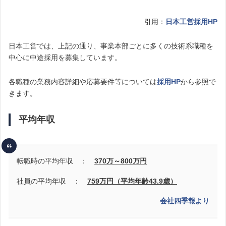
引用：
日本工営採用HP
日本工営では、上記の通り、事業本部ごとに多くの技術系職種を
中心に中途採用を募集しています。
各職種の業務内容詳細や応募要件等については
採用HP
から参照で
きます。
平均年収
転職時の平均年収 ：
370万～800万円
社員の平均年収 ：
759
万円（
平均年齢43.9歳）
会社四季報より