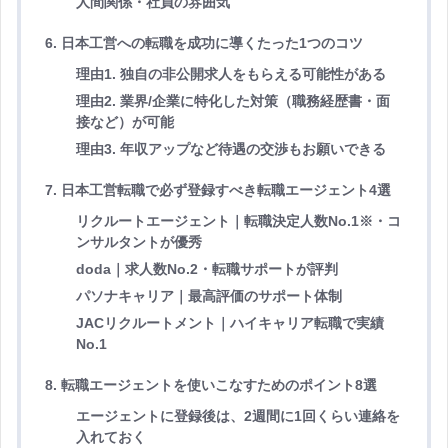
人間関係・社員の雰囲気
6. 日本工営への転職を成功に導くたった1つのコツ
理由1. 独自の非公開求人をもらえる可能性がある
理由2. 業界/企業に特化した対策（職務経歴書・面
接など）が可能
理由3. 年収アップなど待遇の交渉もお願いできる
7. 日本工営転職で必ず登録すべき転職エージェント4選
リクルートエージェント｜転職決定人数No.1※・コ
ンサルタントが優秀
doda｜求人数No.2・転職サポートが評判
パソナキャリア｜最高評価のサポート体制
JACリクルートメント｜ハイキャリア転職で実績
No.1
8. 転職エージェントを使いこなすためのポイント8選
エージェントに登録後は、2週間に1回くらい連絡を
入れておく