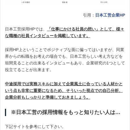
引用：
日本工営企業HP
日本工営採用HPでは、
「仕事にかける社員の想い」として、様々
な職種の社員インタビューを掲載しています。
採用HP上ということでポジティブな面に偏ってはいますが、同業
界からの転職をお考えの場合でも、日本工営らしい考え方などを
垣間見ることの出来るインタビューもあり、企業研究の1つとして
役立てることが出来ます。
中途採用では実務スキルに加えて企業風土に合っている人材かと
いう点も非常に重要になるため、そういった視点での自己分析、
企業分析もしっかりと準備しておきましょう。
※日本工営の採用情報をもっと知りたい人は…
下記サイトを参考にして下さい。