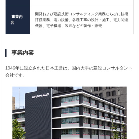
開発および建設技術コンサルティング業務ならびに技術
事業内
評価業務、電力設備、各種工事の設計・施工、電力関連
容
機器、電子機器、装置などの製作・販売
事業内容
1946年に設立された日本工営は、国内大手の建設コンサルタント
会社です。