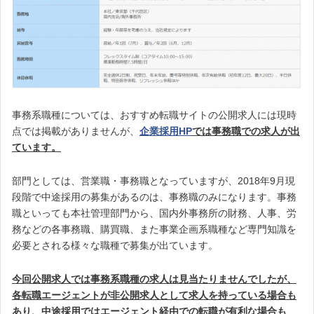
事務系職種については、おすすめ転職サイトの公開求人には現時
点では掲載がありませんが、
企業採用HP
では事務職での求人が出
ています。
部門としては、営業職・事務職となっていますが、2018年9月現
段階で中途採用の募集があるのは、事務職のみになります。事務
職といっても本社管理部門から、国内外事務所の財務、人事、労
務などの各事務職、購買職、また事業企画系職種など専門知識を
必要とされる様々な職種で募集が出ています。
今回公開求人では事務系職種の求人は見当たりませんでしたが、
各転職エージェントが非公開求人として求人を持っている場合も
あり、中途採用ではエージェント経由での転職が有利な場合も