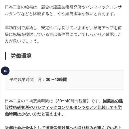
日本工営の給与は、競合の建設技術研究所やパシフィックコンサ
ルタンツなどと比較すると、やや給与水準が低いと言えます。
年功序列で昇給し、安定性には長けていますが、給与アップを前
提に転職を検討している方は条件面についてしっかりと確認した
方が良いでしょう。
労働環境
平均残業時間
月：30〜40時間
日本工営の平均残業時間は【30〜40時間程度】です。
同業界の建
設技術研究所やパシフィックコンサルタンツなどと比較しても労
働時間は少ない方だと言えます。
近年は会社全体として過重労働対策への取り組みが進んでいる
よ