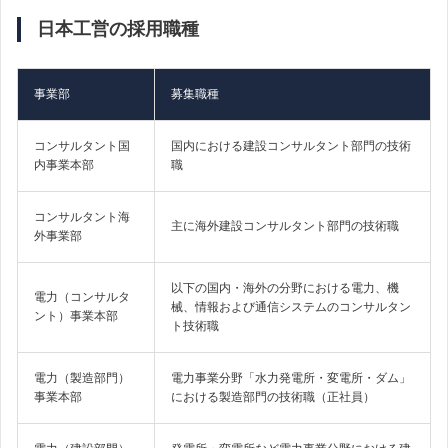
日本工営の採用職種
事業部
募集職種
コンサルタント国
国内における建設コンサルタント部門の技術
内事業本部
職
コンサルタント海
主に海外建設コンサルタント部門の技術職
外事業部
以下の国内・海外の分野における電力、機
電力（コンサルタ
械、情報および通信システムのコンサルタン
ント）事業本部
ト技術職
電力（製造部門）
電力事業分野「水力発電所・変電所・ダム」
事業本部
における製造部門の技術職（正社員）