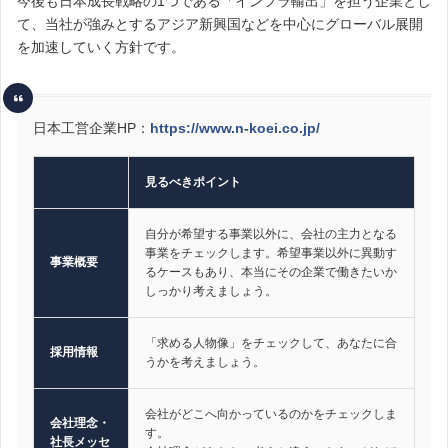
今後も日本成長戦略の1つである「インフラ輸出」を担う企業とし
て、当社が強みとするアジア新興国などを中心にグローバル展開
を加速していく方針です。
日本工営企業HP：
https://www.n-koei.co.jp/
見るべきポイント
自分が希望する事業以外に、会社の主力となる
事業をチェックします。希望事業以外に異動す
事業概要
るケースもあり、本当にその企業で働きたいか
しっかり考えましょう。
「求める人物像」をチェックして、あなたに合
採用情報
うかを考えましょう。
会社がどこへ向かっているのかをチェックしま
会社理念・
す。
社長メッセ