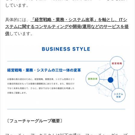
しています。
具体的には、
「経営戦略・業務・システム改革」を軸とし、ITシ
ステムに関するコンサルティングや開発/運用などのサービスを提
供
しています。
〔フューチャーグループ概要〕