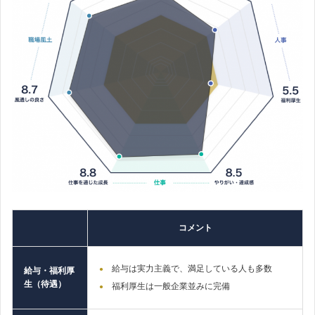
コメント
給与は実力主義で、満足している人も多数
給与・福利厚
生（待遇）
福利厚生は一般企業並みに完備