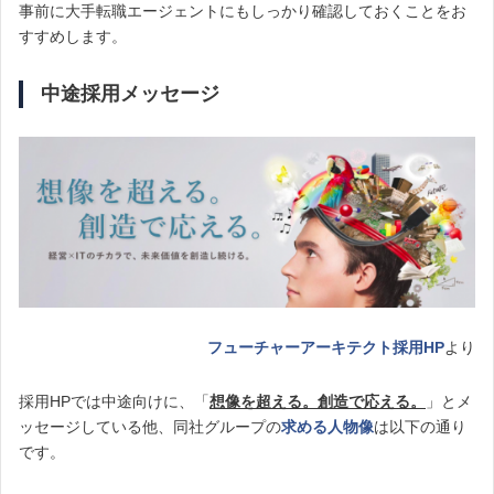
事前に大手転職エージェントにもしっかり確認しておくことをお
すすめします。
中途採用メッセージ
フューチャーアーキテクト採用HP
より
採用HPでは中途向けに、「
想像を超える。創造で応える。
」とメ
ッセージしている他、同社グループの
求める人物像
は以下の通り
です。