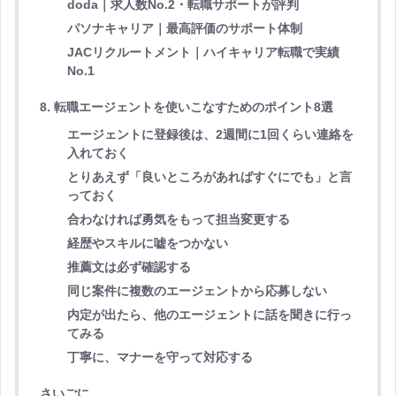
doda｜求人数No.2・転職サポートが評判
パソナキャリア｜最高評価のサポート体制
JACリクルートメント｜ハイキャリア転職で実績
No.1
8. 転職エージェントを使いこなすためのポイント8選
エージェントに登録後は、2週間に1回くらい連絡を
入れておく
とりあえず「良いところがあればすぐにでも」と言
っておく
合わなければ勇気をもって担当変更する
経歴やスキルに嘘をつかない
推薦文は必ず確認する
同じ案件に複数のエージェントから応募しない
内定が出たら、他のエージェントに話を聞きに行っ
てみる
丁寧に、マナーを守って対応する
さいごに