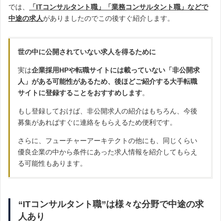
では、
「ITコンサルタント職」「業務コンサルタント職」などで
中途の求人
がありましたのでこの後すぐ紹介します。
世の中に公開されていない求人を得るために
実は
企業採用HPや転職サイトには載っていない「非公開求
人」がある可能性があるため、後ほどご紹介する大手転職
サイトに登録することをおすすめします
。
もし登録しておけば、非公開求人の紹介はもちろん、今後
募集があればすぐに連絡をもらえるため便利です。
さらに、フューチャーアーキテクトの他にも、同じくらい
優良企業の中から条件にあった求人情報を紹介してもらえ
る可能性もあります。
“ITコンサルタント職”は様々な分野で中途の求
人あり