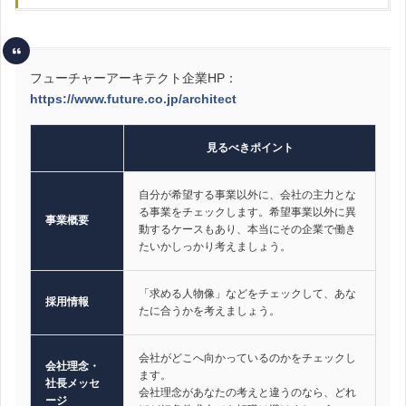
フューチャーアーキテクト企業HP：
https://www.future.co.jp/architect
見るべきポイント
自分が希望する事業以外に、会社の主力とな
る事業をチェックします。希望事業以外に異
事業概要
動するケースもあり、本当にその企業で働き
たいかしっかり考えましょう。
「求める人物像」などをチェックして、あな
採用情報
たに合うかを考えましょう。
会社がどこへ向かっているのかをチェックし
会社理念・
ます。
社長メッセ
会社理念があなたの考えと違うのなら、どれ
ージ