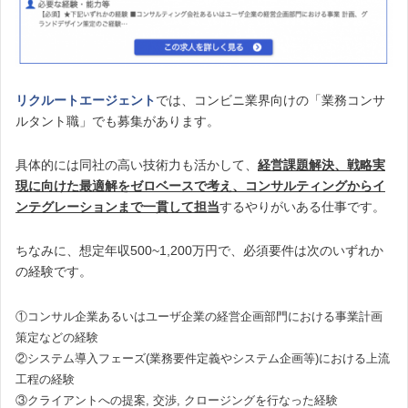
リクルートエージェント
では、コンビニ業界向けの「業務コンサ
ルタント職」でも募集があります。
具体的には同社の高い技術力も活かして、
経営課題解決、戦略実
現に向けた最適解をゼロベースで考え、コンサルティングからイ
ンテグレーションまで一貫して担当
するやりがいある仕事です。
ちなみに、想定年収500~1,200万円で、必須要件は次のいずれか
の経験です。
①コンサル企業あるいはユーザ企業の経営企画部門における事業計画
策定などの経験
②システム導入フェーズ(業務要件定義やシステム企画等)における上流
工程の経験
③クライアントへの提案, 交渉, クロージングを行なった経験