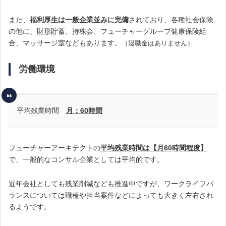
また、
福利厚生は一般企業並みに完備
されており、各種社会保険
の他に、財形貯蓄、持株会、フューチャーグループ健康保険組
合、マッサージ室などもあります。
（退職金はありません）
労働環境
平均残業時間
月：60時間
フューチャーアーキテクトの
平均残業時間は【月60時間程度】
で、一般的なコンサル企業としては平均的です。
近年会社としても残業削減なども推進中ですが、ワークライフバ
ランスについては職種や担当案件などによっても大きく左右され
るようです。