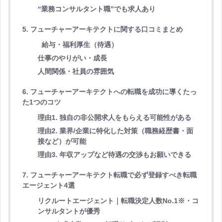
“業務コンサルタント職”でも求人あり
5. フューチャーアーキテクトに関する口コミまとめ
給与・福利厚生（待遇）
仕事のやりがい・成長
人間関係・社員の雰囲気
6. フューチャーアーキテクトへの転職を成功に導くたっ
た1つのコツ
理由1. 独自の非公開求人をもらえる可能性がある
理由2. 業界/企業に特化した対策（職務経歴書・面
接など）が可能
理由3. 年収アップなど待遇の交渉もお願いできる
7. フューチャーアーキテクト転職で必ず登録すべき転職
エージェント4選
リクルートエージェント｜転職決定人数No.1※・コ
ンサルタントが優秀