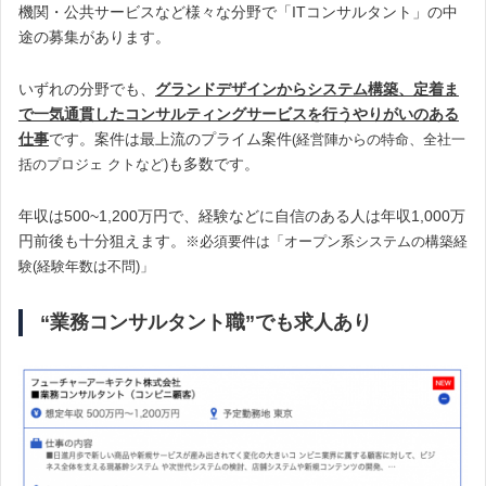
機関・公共サービスなど様々な分野で「ITコンサルタント」の中
途の募集があります。
いずれの分野でも、
グランドデザインからシステム構築、定着ま
で一気通貫したコンサルティングサービスを行うやりがいのある
仕事
です。案件は最上流のプライム案件
(経営陣からの特命、全社一
も多数です。
括のプロジェ クトなど)
年収は500~1,200万円で、経験などに自信のある人は年収1,000万
円前後も十分狙えます。
※必須要件は「オープン系システムの構築経
験(経験年数は不問)」
“業務コンサルタント職”でも求人あり