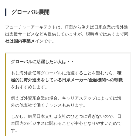
グローバル展開
フューチャーアーキテクトは、IT面から例えば日系企業の海外進
出支援サービスなども提供していますが、現時点ではあくまで
同
社は国内事業メイン
です。
グローバルに活躍したい人は・・
もし海外赴任等グローバルに活躍することを望むなら、
積
極的に海外進出をしている日系メーカー/金融機関への転職
をおすすめします。
例えば外資系企業の場合、キャリアステップによっては海
外の他支社で働くチャンスもあります。
しかし、結局日本支社は支社のひとつに過ぎないので、日
本国内のビジネスに関わることが中心となりやすいためで
す。