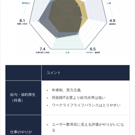
コメント
年俸制、実力主義
給与・福利厚生
同規模IT企業より給与水準は低い
（待遇）
ワークライフライフバランスはとりやすい
ユーザー数等目に見える評価がやりがいにな
る
仕事のやりが