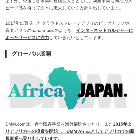
ますが、今後も各事業の規模拡大とともに、新規事業も同社のス
ピード感を持って次々に拡大していく方針を出しています。
2017年に買収したクラウドストレージアプリのピックアップや、
音楽アプリのnana musicのような、
インターネットカルチャーに
よったサービスに注力
していきたいとしています。
グローバル展開
DMM.comは、近年既存事業を海外展開させたり、また
2015年よ
りアフリカへの投資を開始し、DMM Africaとしてアフリカでの新
規事業へ乗り出しています。