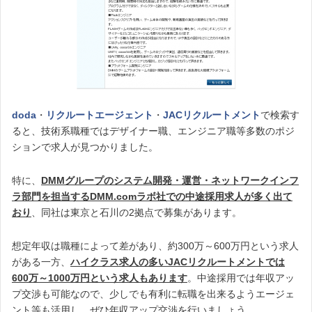
doda
・
リクルートエージェント
・
JACリクルートメント
で検索す
ると、技術系職種ではデザイナー職、エンジニア職等多数のポジ
ションで求人が見つかりました。
特に、
DMMグループのシステム開発・運営・ネットワークインフ
ラ部門を担当するDMM.comラボ社での中途採用求人が多く出て
おり
、同社は東京と石川の2拠点で募集があります。
想定年収は職種によって差があり、約300万～600万円という求人
がある一方、
ハイクラス求人の多いJACリクルートメントでは
600万～1000万円という求人もあります
。中途採用では年収アッ
プ交渉も可能なので、少しでも有利に転職を出来るようエージェ
ント等も活用し、ぜひ年収アップ交渉を行いましょう。