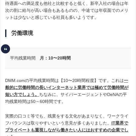
待遇面への満足度も他社と比較すると低く、新卒入社の場合は年
次の割に給与が高い場合もあるものの、中途では年収面でのメリ
ットは少ないと感じている社員も多いようです。
労働環境
平均残業時間
月：10〜20時間
DMM.comの平均残業時間は【10〜20時間程度】です。これは
一
般的に労働時間の長いインターネット業界では極めて労働時間が
短い方でしょう。
ちなみに、サイバーエージェントやDeNAの平
均残業時間は50～60時間です。
実際の口コミ等でも、残業をする文化があまりなく、ワークライ
フバランスは取りやすいという意見が多くありました。
IT業界で
プライベートも重視しながら働きたい人にはおすすめの企業でし