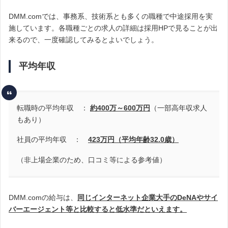
DMM.comでは、事務系、技術系とも多くの職種で中途採用を実
施しています。各職種ごとの求人の詳細は採用HPで見ることが出
来るので、一度確認してみるとよいでしょう。
平均年収
転職時の平均年収 ：
約400万～600万円
（一部高年収求人
もあり）
社員の平均年収 ：
423万円（平均年齢32.0歳）
（非上場企業のため、口コミ等による参考値）
DMM.comの給与は、
同じインターネット企業大手のDeNAやサイ
バーエージェント等と比較すると低水準だといえます。