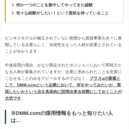
何か一つのことを集中してやってきた経験
色々な経験がしたい！という意欲を持っていること
ビジネスモデルの確立されていない状態から新規事業を次々に展
開している企業らしく、自発性をもった人材が必要とされている
ことが分かります。
中途採用の場合、かなり限定されたポジションにおいて即戦力と
なる人材が募集されていますが、企業に求められたことを忠実に
こなせることのみをアピールするのではなく、
プラスαの要素と
して、DMM.comという企業において、何をやってみたいか、実
現したいかという点を具体的に説明出来る状態にしておくことが
大切です
。
※DMM.comの採用情報をもっと知りたい人
は…