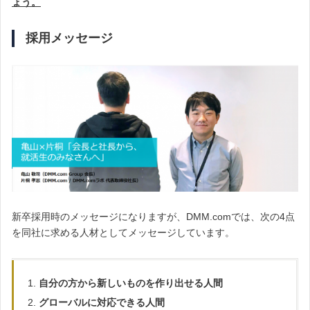
ょう。
採用メッセージ
新卒採用時のメッセージになりますが、DMM.comでは、次の4点
を同社に求める人材としてメッセージしています。
自分の方から新しいものを作り出せる人間
グローバルに対応できる人間