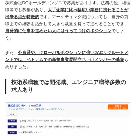
株式会社DGホールディングスで募集があります。法務の他、経理
職等でも募集があり、
大手企業に比べ幅広い業務に携わることが
出来る点が特徴的
です。マーケティング職についても、自身の前
職までの経験を活かして大きな裁量を持って進めることができ、
自発的に仕事を進めたい人にはうってつけのポジション
でしょ
う。
また、
外資系や、グローバルポジションに強いJACリクルートメ
ントでは、ベトナムでの新規事業展開立ち上げメンバーの募集
も
ありました。
技術系職種では開発職、エンジニア職等多数の
求人あり