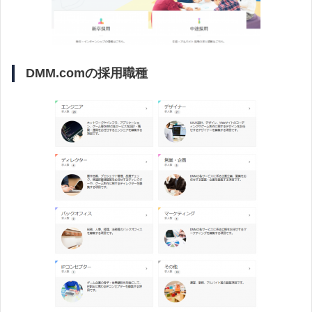
DMM.comの採用職種