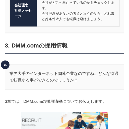
会社がどこへ向かっているのかをチェックしま
会社理念・
す。
社長メッセ
会社理念があなたの考えと違うのなら、どれほ
ージ
ど好条件求人でも転職は避けましょう。
3. DMM.comの採用情報
業界大手のインターネット関連企業なのですね。どんな待遇
で転職する事ができるのでしょうか？
3章では、DMM.comの採用情報についてお伝えします。