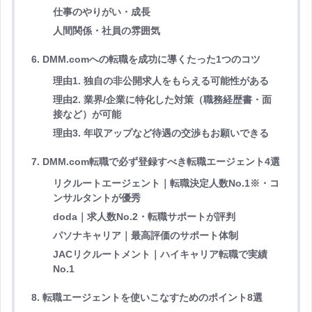
仕事のやりがい・成長
人間関係・社員の雰囲気
6. DMM.comへの転職を成功に導くたった1つのコツ
理由1. 独自の非公開求人をもらえる可能性がある
理由2. 業界/企業に特化した対策（職務経歴書・面
接など）が可能
理由3. 年収アップなど待遇の交渉もお願いできる
7. DMM.com転職で必ず登録すべき転職エージェント4選
リクルートエージェント｜転職決定人数No.1※・コ
ンサルタントが優秀
doda｜求人数No.2・転職サポートが評判
パソナキャリア｜最高評価のサポート体制
JACリクルートメント｜ハイキャリア転職で実績
No.1
8. 転職エージェントを使いこなすためのポイント8選