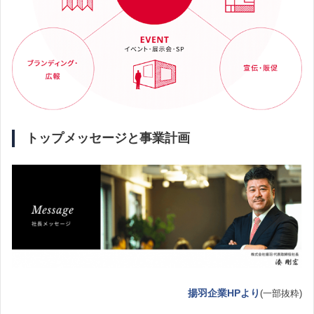
トップメッセージと事業計画
揚羽企業HPより
(一部抜粋)