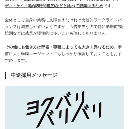
などと比べて残業は少なめ
です。
ディ・ケイ／同約65時間程度
)
全体として自身の業務に支障さえなければ比較的ワークライフバ
ランスは調整しやすいようですが、広告業界なので特に納期前/繁
忙期などは残業が慢性的に多いことも珍しくありません。
その他にも働き方は部署・職種によっても大きく異なるため
、事
前に大手転職エージェントにもしっかり確認しておくことをおす
すめします。
中途採用メッセージ