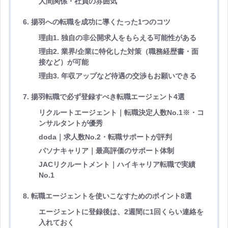
人間関係・社員の雰囲気
6. 揚羽への転職を成功に導くたった1つのコツ
理由1. 独自の非公開求人をもらえる可能性がある
理由2. 業界/企業に特化した対策（職務経歴書・面
接など）が可能
理由3. 年収アップなど待遇の交渉もお願いできる
7. 揚羽転職で必ず登録すべき転職エージェント4選
リクルートエージェント｜転職決定人数No.1※・コ
ンサルタントが優秀
doda｜求人数No.2・転職サポートが評判
パソナキャリア｜最高評価のサポート体制
JACリクルートメント｜ハイキャリア転職で実績
No.1
8. 転職エージェントを使いこなすためのポイント8選
エージェントに登録後は、2週間に1回くらい連絡を
入れておく