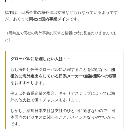
揚羽は、日系企業の海外進出支援なども行なっているようです
が、あくまで
同社は国内事業メイン
です。
（現時点で同社の海外事業に関する情報は特に見当たりませんでし
た）
グローバルに活躍したい人は・・
もし海外赴任等グローバルに活躍することを望むなら、
積
極的に海外進出をしている日系メーカー/金融機関への転職
をおすすめします。
例えば外資系企業の場合、キャリアステップによっては海
外の他支社で働くチャンスもあります。
しかし、結局日本支社は支社のひとつに過ぎないので、日
本国内のビジネスに関わることがメインとなりやすいから
です。