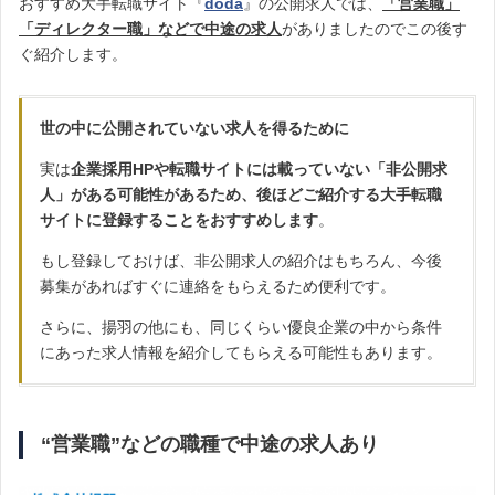
おすすめ大手転職サイト『
doda
』の公開求人では、
「営業職」
「ディレクター職」などで中途の求人
がありましたのでこの後す
ぐ紹介します。
世の中に公開されていない求人を得るために
実は
企業採用HPや転職サイトには載っていない「非公開求
人」がある可能性があるため、後ほどご紹介する大手転職
サイトに登録することをおすすめします
。
もし登録しておけば、非公開求人の紹介はもちろん、今後
募集があればすぐに連絡をもらえるため便利です。
さらに、揚羽の他にも、同じくらい優良企業の中から条件
にあった求人情報を紹介してもらえる可能性もあります。
“営業職”などの職種で中途の求人あり