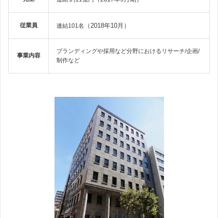
従業員
（2018年10月）
連結101名
ブランディングや採用など分野におけるリサーチ/企画/
事業内容
制作など