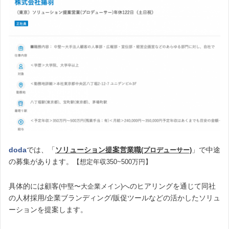
doda
では、「
ソリューション提案営業職
」で中途
(プロデューサー)
の募集があります。
【想定年収350~500万円】
具体的には顧客
へのヒアリングを通じて同社
(中堅〜大企業メイン)
の人材採用/企業ブランディング/販促ツールなどの活かしたソリュ
ーションを提案します。