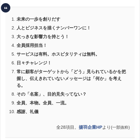
未来の一歩を創りだす
人とビジネスを描くナンバーワンに！
大っきな影響力を持とう！
全員採用担当！
サービスは有料。ホスピタリティは無料。
日々チャレンジ！
常に顧客がターゲットから「どう」見られているかを把
握し、伝えきれていないメッセージは「何か」を考え
る。
その「名案」、目的見失ってない？
全員、本物。全員、一流。
感謝、礼儀
全28項目。
揚羽企業HP
より
(一部抜粋)