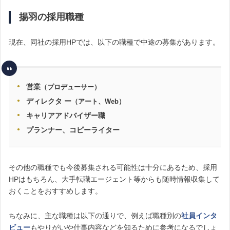
揚羽の採用職種
現在、同社の採用HPでは、以下の職種で中途の募集があります。
営業
（プロデューサー）
ディレクタ ー
（アート、Web）
キャリアアドバイザー職
プランナー、コピーライター
その他の職種でも今後募集される可能性は十分にあるため、採用
HPはもちろん、
大手転職エージェント等からも随時情報収集して
おくことをおすすめします。
ちなみに、主な職種は以下の通りで、例えば職種別の
社員インタ
ビュー
もやりがいや仕事内容などを知るために参考になるでしょ