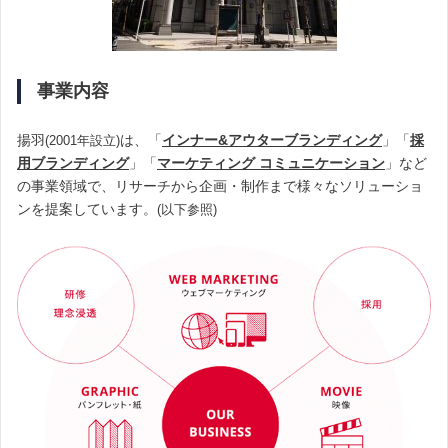
事業内容
揚羽
は、「
インナー&アウターブランディング
」「
採
(2001年設立)
用ブランディング
」「
マーケティング コミュニケーション
」など
の事業領域で、リサーチから企画・制作まで様々なソリューショ
ンを提案しています。
(以下参照)