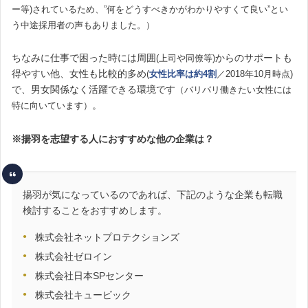
ー等)されているため、”何をどうすべきかがわかりやすくて良い”とい
う中途採用者の声もありました。）
ちなみに仕事で困った時には周囲
からのサポートも
(上司や同僚等)
得やすい他、女性も比較的多め
(
女性比率は約4割
／2018年10月時点)
で、男女関係なく活躍できる環境です
（バリバリ働きたい女性には
。
特に向いています）
※揚羽を志望する人におすすめな他の企業は？
揚羽が気になっているのであれば、下記のような企業も転職
検討することをおすすめします。
株式会社ネットプロテクションズ
株式会社ゼロイン
株式会社日本SPセンター
株式会社キュービック