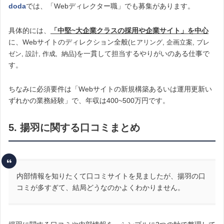
doda
では、「Webディレクター職」でも募集があります。
具体的には、
「中堅~大企業クラスの採用や企業サイト」を中心
に、Webサイトのディレクション全般
(ヒアリング, 企画立案, プレ
を一貫して担当するやりがいのある仕事で
ゼン, 設計, 作成, 納品)
す。
ちなみに必須要件は「Webサイトの新規構築あるいは運用更新い
ずれかの業務経験」で、年収は400~500万円です。
5. 揚羽に関する口コミまとめ
内部情報を知りたくて口コミサイトを見ましたが、揚羽の口
コミが多すぎて、結局どうなのかよくわかりません。