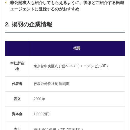
非公開求人も紹介してもらえるように、後ほどご紹介する転職
エージェントに登録するのがおすすめ
2. 揚羽の企業情報
概要
本社所在
（ユニデンビル3F）
東京都中央区八丁堀2-12-7
地
代表者
代表取締役社長 湊剛宏
設立
2001年
資本金
1,000万円
売上
（2017年9月期）
連結 約11億円