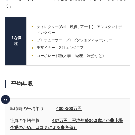
う。
(Web, 映像, アート)
ディレクター
、アシスタントデ
ィレクター
主な職
プロデューサー、プロダクションマネージャー
種
デザイナー、各種エンジニア
(人事、経理、法務など)
コーポレート職
平均年収
転職時の平均年収 ：
400~500
万円
社員の平均年収 ：
467万円（平均年齢30.8歳
／※非上場
企業のため、口コミによる参考値）