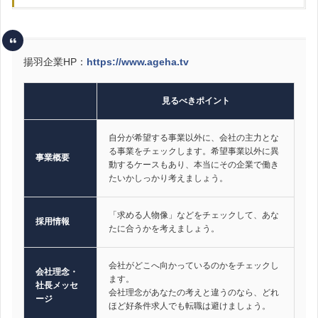
揚羽企業HP：
https://www.ageha.tv
見るべきポイント
自分が希望する事業以外に、会社の主力とな
る事業をチェックします。希望事業以外に異
事業概要
動するケースもあり、本当にその企業で働き
たいかしっかり考えましょう。
「求める人物像」などをチェックして、あな
採用情報
たに合うかを考えましょう。
会社がどこへ向かっているのかをチェックし
会社理念・
ます。
社長メッセ
会社理念があなたの考えと違うのなら、どれ
ージ
ほど好条件求人でも転職は避けましょう。