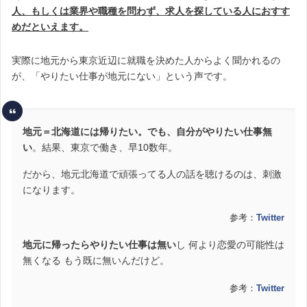
人、もしくは業界や職種を問わず、求人を探している人におすす
めだといえます。
実際に地元から東京近辺に就職を決めた人からよく聞かれるの
が、「やりたい仕事が地元にない」という声です。
地元＝北海道には帰りたい。でも、自分がやりたい仕事無
い
。結果、東京で働き、早10数年。
だから、地元北海道で頑張ってる人の話を聴けるのは、刺激
になります。
参考：
Twitter
地元に帰ったらやりたい仕事は無い
し 何より恋愛の可能性は
無くなる もう既に無いんだけど。
参考：
Twitter