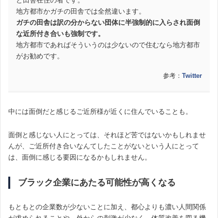
ど田舎在住の者です。
地方都市かガチの田舎では全然違います。
ガチの田舎は訳の分からない団体に半強制的に入らされ面倒
な近所付き合いも強制です。
地方都市であればそういうのは少ないので住むなら地方都市
がお勧めです。
参考：
Twitter
中には面倒だと感じるご近所様が近くに住んでいることも。
面倒と感じない人にとっては、それほど苦ではないかもしれませ
んが、ご近所付き合いなんてしたことがないという人にとって
は、面倒に感じる要因になるかもしれません。
ブラック企業にあたる可能性が高くなる
もともとの企業数が少ないことに加え、都心よりも濃い人間関係
が求められることや、外からの刺激が少なく、体質改善を図る機