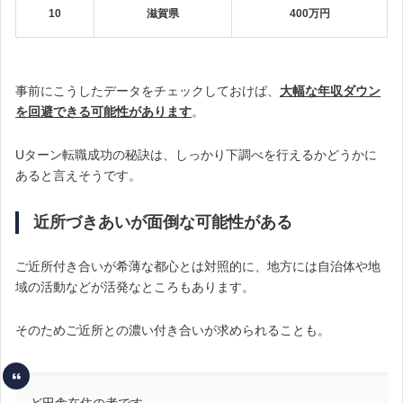
10
滋賀県
400万円
事前にこうしたデータをチェックしておけば、
大幅な年収ダウン
を回避できる可能性があります
。
Uターン転職成功の秘訣は、しっかり下調べを行えるかどうかに
あると言えそうです。
近所づきあいが面倒な可能性がある
ご近所付き合いが希薄な都心とは対照的に、地方には自治体や地
域の活動などが活発なところもあります。
そのためご近所との濃い付き合いが求められることも。