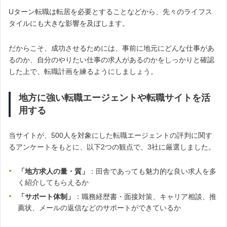
Uターン転職は転居を必要とすることなどから、先々のライフス
タイルにも大きな影響を及ぼします。
だからこそ、成功させるためには、事前に地元にどんな仕事があ
るのか、自分のやりたい仕事の求人があるのかをしっかりと確認
した上で、転職計画を練るようにしましょう。
地方に強い転職エージェントや転職サイトを活
用する
当サイトが、500人を対象にした転職エージェントの評判に関す
るアンケートをもとに、以下2つの観点で、3社に厳選しました。
「地方求人の量・質」
：田舎であっても魅力的な良い求人を多
く紹介してもらえるか
「サポート体制」
：職務経歴書・面接対策、キャリア相談、推
薦状、メールの返信などのサポートができているか