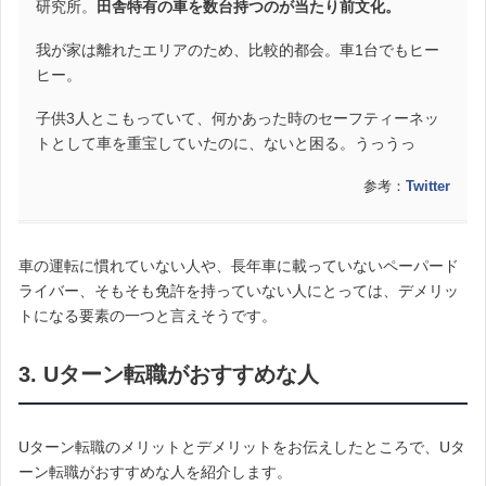
研究所。
田舎特有の車を数台持つのが当たり前文化。
我が家は離れたエリアのため、比較的都会。車1台でもヒー
ヒー。
子供3人とこもっていて、何かあった時のセーフティーネッ
トとして車を重宝していたのに、ないと困る。うっうっ
参考：
Twitter
車の運転に慣れていない人や、長年車に載っていないペーパード
ライバー、そもそも免許を持っていない人にとっては、デメリッ
トになる要素の一つと言えそうです。
3. Uターン転職がおすすめな人
Uターン転職のメリットとデメリットをお伝えしたところで、Uタ
ーン転職がおすすめな人を紹介します。