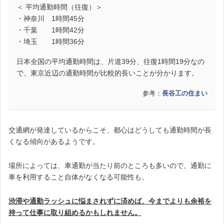
＜ 平均通勤時間（往復）＞
・神奈川 1時間45分
・千葉 1時間42分
・埼玉 1時間36分
日本全国の平均通勤時間は、片道39分、往復1時間19分なの
で、東京近辺の通勤時間が比較的長いことが分かります。
参考：
長谷工の住まい
交通網が発達しているからこそ、都心はどうしても通勤時間が長
くなる傾向があるようです。
場所によっては、車通勤が当たり前のところも多いので、通勤に
車を利用すること自体がなくなる可能性も。
渋滞や通勤ラッシュに悩まされずに済めば、今までよりも余裕を
持って仕事に取り組めるかもしれません。