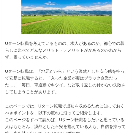
Uターン転職を考えているものの、求人があるのか、都心での暮
らしに比べてどんなメリット・デメリットががあるのかわから
ず、困っていませんか。
Uターン転職は、「地元だから」という漠然とした安心感を持っ
て安易に転職すると、「入った企業が実はブラック企業だっ
た…」「毎日、車通勤でキツイ」など取り返しの付かない失敗を
してしまうことがあります。
このページでは、Uターン転職で成功を収めるために知っておく
べきポイントを、以下の流れに沿ってご紹介します。
このページをすべて読めば、Uターン転職をしたいと思っている
人はもちろん、漠然とした不安を抱えている人も、自信を持って