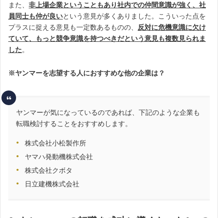
また、
非上場企業ということもあり社内での仲間意識が強く、社
員同士も仲が良い
という意見が多くありました。こういった点を
プラスに捉える意見も一定数あるものの、
反対に危機意識に欠け
ていて、もっと競争意識を持つべきだという意見も複数見られま
した
。
※ヤンマーを志望する人におすすめな他の企業は？
ヤンマーが気になっているのであれば、下記のような企業も
転職検討することをおすすめします。
株式会社小松製作所
ヤマハ発動機株式会社
株式会社クボタ
日立建機株式会社