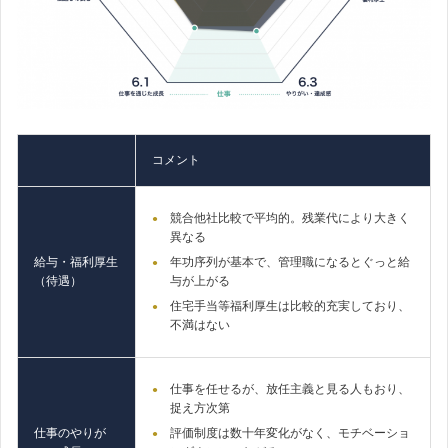
コメント
競合他社比較で平均的。残業代により大きく
異なる
給与・福利厚生
年功序列が基本で、管理職になるとぐっと給
（待遇）
与が上がる
住宅手当等福利厚生は比較的充実しており、
不満はない
仕事を任せるが、放任主義と見る人もおり、
捉え方次第
仕事のやりが
評価制度は数十年変化がなく、モチベーショ