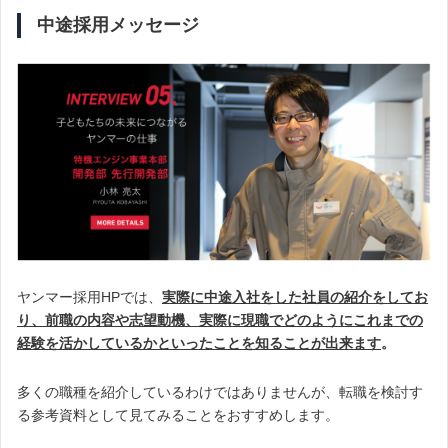
中途採用メッセージ
ヤンマー採用HPでは、
実際に中途入社をした社員の紹介をしてお
り、前職の内容や志望動機、実際に現職でどのようにこれまでの
経験を活かしているかといったことを知ることが出来ます
。
多くの職種を紹介しているわけではありませんが、転職を検討す
る参考資料として見てみることをおすすめします。