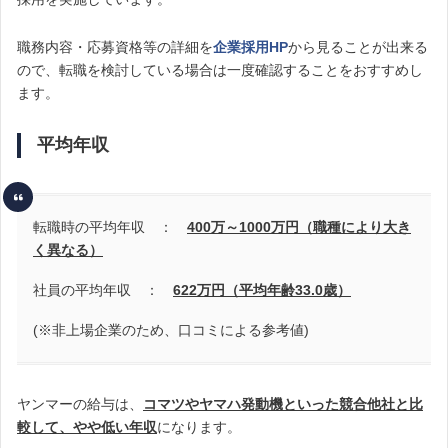
職務内容・応募資格等の詳細を
企業採用HP
から見ることが出来る
ので、転職を検討している場合は一度確認することをおすすめし
ます。
平均年収
転職時の平均年収 ：
400万～1000万円（職種により大き
く異なる）
社員の平均年収 ：
622万円（平均年齢33.0歳）
(※非上場企業のため、口コミによる参考値)
ヤンマーの給与は、
コマツ
やヤマハ発動機といった競合他社と比
較して、やや低い年収
になります。