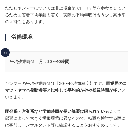
ただしヤンマーについては非上場企業で口コミ等を参考としてい
るため回答者平均年齢も若く、実際の平均年収はもう少し高水準
の可能性もあります。
労働環境
平均残業時間
月：30～40時間
ヤンマーの平均残業時間は【30〜40時間程度】です。
同業界のコ
マツ・ヤマハ発動機等と比較して平均的かやや残業時間が多い
と
いえます。
開発系・営業系など労働時間が長い部署は限られている
ようで、
部署によって大きく労働環境は異なるので、転職を検討する際に
は事前にコンサルタント等に確認することをおすすめします。