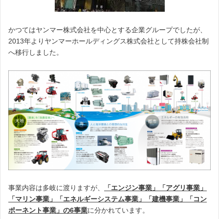
かつてはヤンマー株式会社を中心とする企業グループでしたが、
2013年よりヤンマーホールディングス株式会社として持株会社制
へ移行しました。
事業内容は多岐に渡りますが、
「エンジン事業」「アグリ事業」
「マリン事業」「エネルギーシステム事業」「建機事業」「コン
ポーネント事業」の6事業
に分かれています。