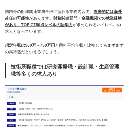
国内外の財務関連業務全般に携わる業務内容で、
将来的には海外
赴任の可能性
があります。
財務関連部門・金融機関での就業経験
があり、TOEIC750点レベルの語学力
が求められるハイレベルの
求人となっています。
想定年収は500万～750万円
と同社平均年収と比較してもまずまず
の高待遇だといえるでしょう。
技術系職種では研究開発職・設計職・生産管理
職等多くの求人あり