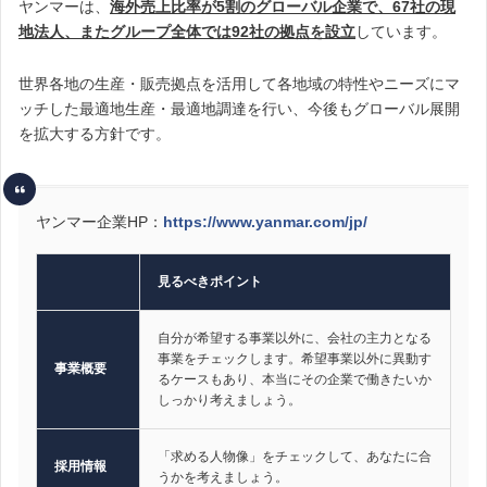
ヤンマーは、
海外売上比率が5割のグローバル企業で、67社の現
地法人、またグループ全体では92社の拠点を設立
しています。
世界各地の生産・販売拠点を活用して各地域の特性やニーズにマ
ッチした最適地生産・最適地調達を行い、今後もグローバル展開
を拡大する方針です。
ヤンマー企業HP：
https://www.yanmar.com/jp/
見るべきポイント
自分が希望する事業以外に、会社の主力となる
事業をチェックします。希望事業以外に異動す
事業概要
るケースもあり、本当にその企業で働きたいか
しっかり考えましょう。
「求める人物像」をチェックして、あなたに合
採用情報
うかを考えましょう。