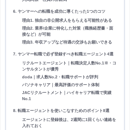
6. ヤンマーへの転職を成功に導くたった1つのコツ
理由1. 独自の非公開求人をもらえる可能性がある
理由2. 業界/企業に特化した対策（職務経歴書・面
接など）が可能
理由3. 年収アップなど待遇の交渉もお願いできる
7. ヤンマー転職で必ず登録すべき転職エージェント4選
リクルートエージェント｜転職決定人数No.1※・コ
ンサルタントが優秀
doda｜求人数No.2・転職サポートが評判
パソナキャリア｜最高評価のサポート体制
JACリクルートメント｜ハイキャリア転職で実績
No.1
8. 転職エージェントを使いこなすためのポイント8選
エージェントに登録後は、2週間に1回くらい連絡を
入れておく