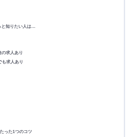
っと知りたい人は…
途の求人あり
でも求人あり
くたった1つのコツ