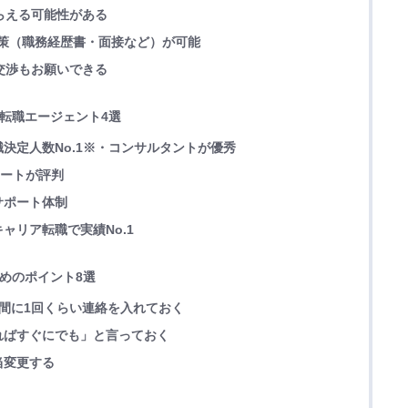
もらえる可能性がある
た対策（職務経歴書・面接など）が可能
の交渉もお願いできる
き転職エージェント4選
決定人数No.1※・コンサルタントが優秀
ポートが評判
サポート体制
ャリア転職で実績No.1
ためのポイント8選
間に1回くらい連絡を入れておく
ればすぐにでも」と言っておく
当変更する