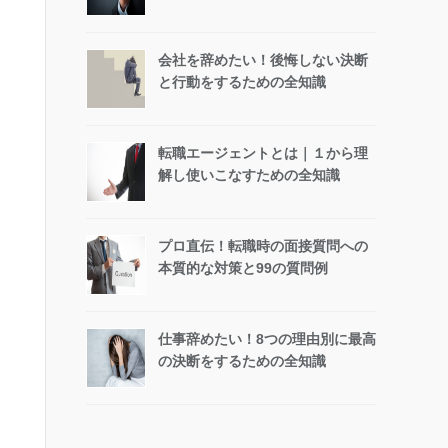
会社を辞めたい！後悔しない決断
と行動をするための全知識
転職エージェントとは｜１から理
解し使いこなすための全知識
プロ直伝！転職時の面接質問への
本質的な対策と99の質問例
仕事辞めたい！8つの理由別に最高
の決断をするための全知識