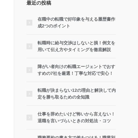
最近の投稿
在職中の転職で好印象を与える履歴書作
成2つのポイント
転職時に給与交渉はしないと損！例文を
用いて伝え方やタイミングを徹底解説
障がい者向けの転職エージェントでおす
すめの7社を厳選！丁寧な対応で安心！
転職が決まらない12の理由と解決して内
定を勝ち取るための全知識
仕事を辞めたいけど怖いから言えない！
退職を言いづらいときの対処法・コツ
職務要約の書き方で差をつける！職業別