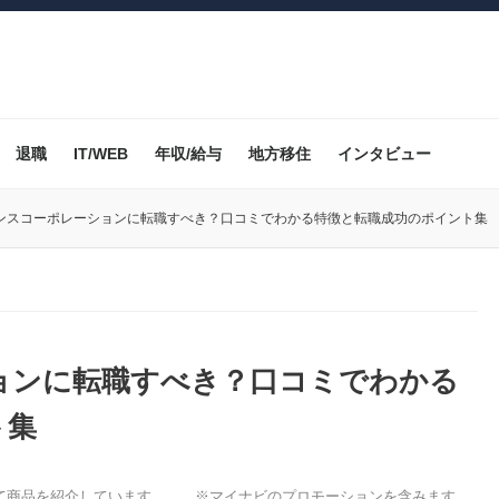
退職
IT/WEB
年収/給与
地方移住
インタビュー
ンスコーポレーションに転職すべき？口コミでわかる特徴と転職成功のポイント集
ョンに転職すべき？口コミでわかる
ト集