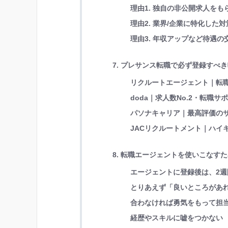
理由1. 独自の非公開求人を
理由2. 業界/企業に特化し
理由3. 年収アップなど待遇
7. プレサンス転職で必ず登録すべ
リクルートエージェント｜転職
doda｜求人数No.2・転職サ
パソナキャリア｜最高評価の
JACリクルートメント｜ハイキ
8. 転職エージェントを使いこなす
エージェントに登録後は、2週
とりあえず「良いところがあ
合わなければ勇気をもって担
経歴やスキルに嘘をつかない