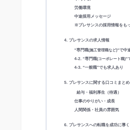
労働環境
中途採用メッセージ
※プレサンスの採用情報をも
4. プレサンスの求人情報
“専門職
“
で中
(施工管理職など)
4-2. “専門職
“
(コーポレート職)
4-3. “一般職”でも求人あり
5. プレサンスに関する口コミまとめ
給与・福利厚生（待遇）
仕事のやりがい・成長
人間関係・社員の雰囲気
6. プレサンスへの転職を成功に導