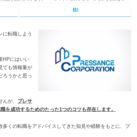
B!
ンに転職しよう
業HPにはいい
見ても情報量が
だろうかと思っ
せんが、
プレサ
転職を成功するためのたった1つのコツも存在します。
数多くの転職をアドバイスしてきた知見や経験をもとに、プ