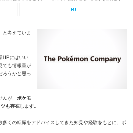
B!
」と考えていま
業HPにはいい
見ても情報量が
だろうかと思っ
せんが、
ポケモ
コツも存在します。
数多くの転職をアドバイスしてきた知見や経験をもとに、ポ