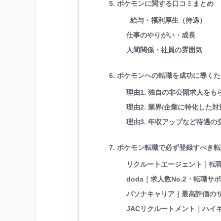
5. ポケモンに関する口コミまとめ
給与・福利厚生（待遇）
仕事のやりがい・成長
人間関係・社員の雰囲気
6. ポケモンへの転職を成功に導く
理由1. 独自の非公開求人を
理由2. 業界/企業に特化し
理由3. 年収アップなど待遇
7. ポケモン転職で必ず登録すべき
リクルートエージェント｜転職
doda｜求人数No.2・転職サ
パソナキャリア｜最高評価の
JACリクルートメント｜ハイキ