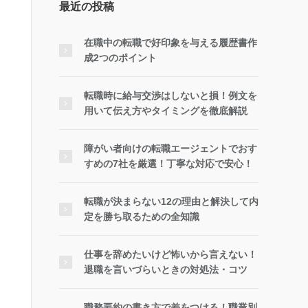
最近の投稿
在職中の転職で好印象を与える履歴書作
成2つのポイント
転職時に給与交渉はしないと損！例文を
用いて伝え方やタイミングを徹底解説
障がい者向けの転職エージェントでおす
すめの7社を厳選！丁寧な対応で安心！
転職が決まらない12の理由と解決して内
定を勝ち取るための全知識
仕事を辞めたいけど怖いから言えない！
退職を言いづらいときの対処法・コツ
職務要約の書き方で差をつける！職業別