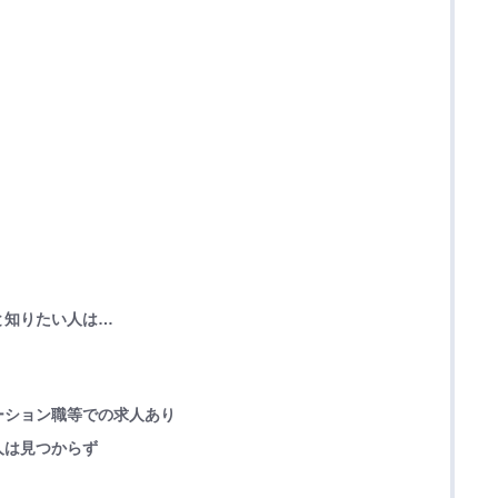
と知りたい人は…
ーション職等での求人あり
人は見つからず