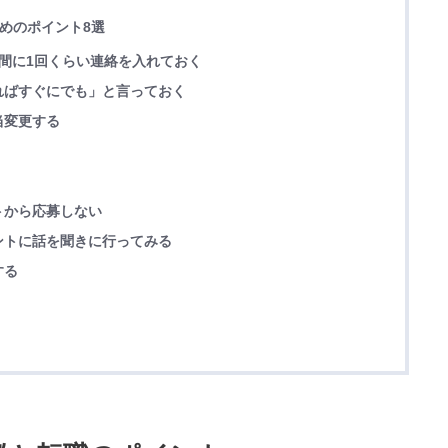
ためのポイント8選
間に1回くらい連絡を入れておく
ればすぐにでも」と言っておく
当変更する
トから応募しない
ントに話を聞きに行ってみる
する