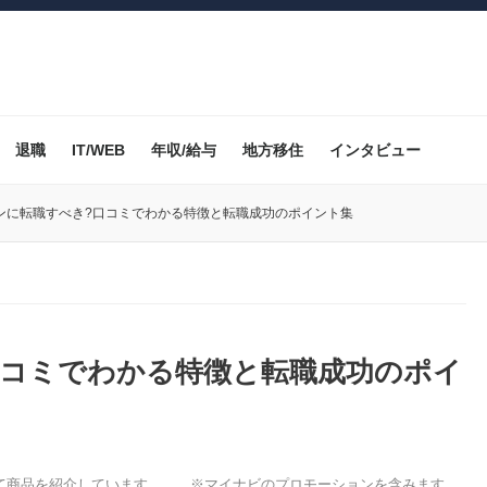
退職
IT/WEB
年収/給与
地方移住
インタビュー
ンに転職すべき?口コミでわかる特徴と転職成功のポイント集
口コミでわかる特徴と転職成功のポイ