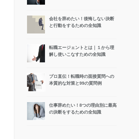
会社を辞めたい！後悔しない決断
と行動をするための全知識
転職エージェントとは｜１から理
解し使いこなすための全知識
プロ直伝！転職時の面接質問への
本質的な対策と99の質問例
仕事辞めたい！8つの理由別に最高
の決断をするための全知識