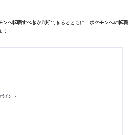
モンへ転職すべきか
判断できるとともに、
ポケモンへの転職
ょう。
のポイント