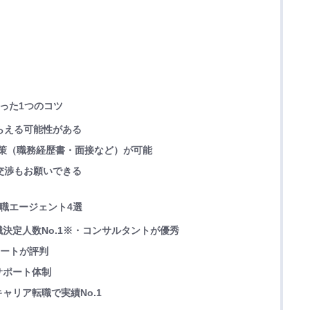
たった1つのコツ
もらえる可能性がある
た対策（職務経歴書・面接など）が可能
の交渉もお願いできる
転職エージェント4選
決定人数No.1※・コンサルタントが優秀
ポートが評判
サポート体制
ャリア転職で実績No.1