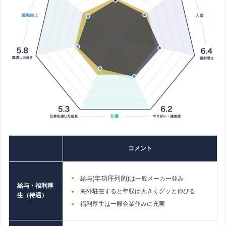
コメント
(年功序列的)
給与
は一般メーカー並み
給与・福利厚
海外駐在すると年収は大きくグッと伸びる
生（待遇）
福利厚生は一般企業並みに充実