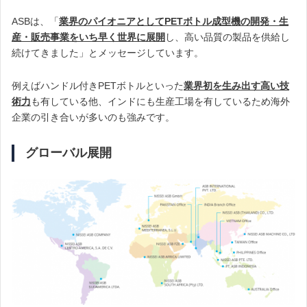
ASBは、「
業界のパイオニアとしてPETボトル成型機の開発・生
産・販売事業をいち早く世界に展開
し、高い品質の製品を供給し
続けてきました」とメッセージしています。
例えばハンドル付きPETボトルといった
業界初を生み出す高い技
術力
も有している他、インドにも生産工場を有しているため海外
企業の引き合いが多いのも強みです。
グローバル展開