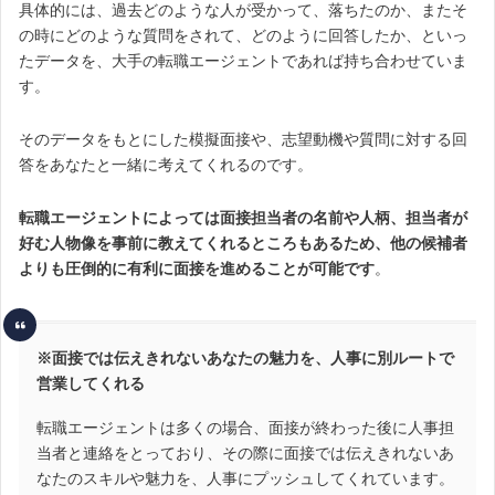
具体的には、過去どのような人が受かって、落ちたのか、またそ
の時にどのような質問をされて、どのように回答したか、といっ
たデータを、大手の転職エージェントであれば持ち合わせていま
す。
そのデータをもとにした模擬面接や、志望動機や質問に対する回
答をあなたと一緒に考えてくれるのです。
転職エージェントによっては面接担当者の名前や人柄、担当者が
好む人物像を事前に教えてくれるところもあるため、他の候補者
よりも圧倒的に有利に面接を進めることが可能です
。
※面接では伝えきれないあなたの魅力を、人事に別ルートで
営業してくれる
転職エージェントは多くの場合、面接が終わった後に人事担
当者と連絡をとっており、その際に面接では伝えきれないあ
なたのスキルや魅力を、人事にプッシュしてくれています。