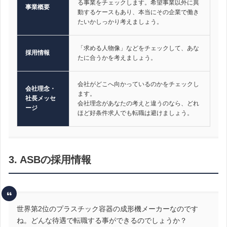
る事業をチェックします。希望事業以外に異
事業概要
動するケースもあり、本当にその企業で働き
たいかしっかり考えましょう。
「求める人物像」などをチェックして、あな
採用情報
たに合うかを考えましょう。
会社がどこへ向かっているのかをチェックし
会社理念・
ます。
社長メッセ
会社理念があなたの考えと違うのなら、どれ
ージ
ほど好条件求人でも転職は避けましょう。
3. ASBの採用情報
世界第2位のプラスチック容器の成形機メーカーなのです
ね。どんな待遇で転職する事ができるのでしょうか？