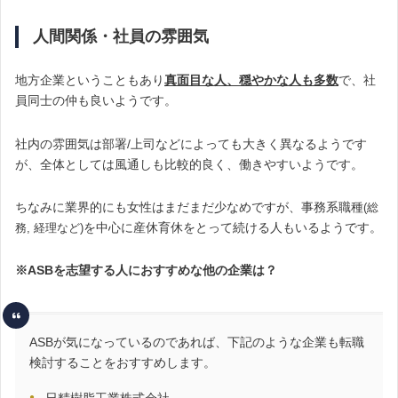
人間関係・社員の雰囲気
地方企業ということもあり
真面目な人、穏やかな人も多数
で、社
員同士の仲も良いようです。
社内の雰囲気は部署/上司などによっても大きく異なるようです
が、全体としては風通しも比較的良く、働きやすいようです。
ちなみに業界的にも女性はまだまだ少なめですが、事務系職種
(総
を中心に産休育休をとって続ける人もいるようです。
務, 経理など)
※ASBを志望する人におすすめな他の企業は？
ASBが気になっているのであれば、下記のような企業も転職
検討することをおすすめします。
日精樹脂工業株式会社