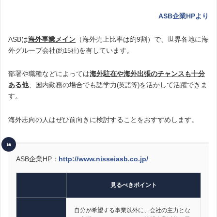
ASB企業HPより
ASBは
海外事業メイン
（海外売上比率は約9割）で、世界各地に海
外グループ会社
を有しています。
(約15社)
部署や職種などによっては
海外駐在や海外出張のチャンスも十分
ある他
、国内勤務の場合でも語学力
を活かして活躍できま
(英語等)
す。
海外志向の人はぜひ前向きに検討することをおすすめします。
ASB企業HP：
http://www.nisseiasb.co.jp/
見るべきポイント
自分が希望する事業以外に、会社の主力とな