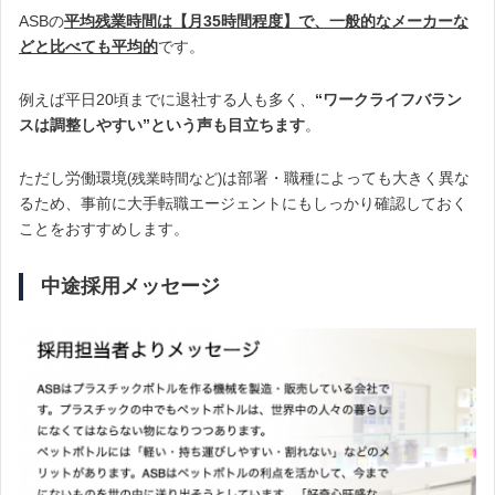
ASBの
平均残業時間は【月35時間程度】で、一般的なメーカーな
どと比べても平均的
です。
例えば平日20頃までに退社する人も多く、
“ワークライフバラン
スは調整しやすい”という声も目立ちます
。
ただし労働環境
は部署・職種によっても大きく異な
(残業時間など)
るため、事前に大手転職エージェントにもしっかり確認しておく
ことをおすすめします。
中途採用メッセージ