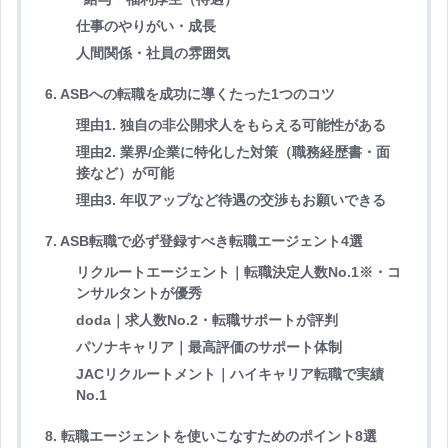
仕事のやりがい・成長
人間関係・社員の雰囲気
6. ASBへの転職を成功に導くたった1つのコツ
理由1. 独自の非公開求人をもらえる可能性がある
理由2. 業界/企業に特化した対策（職務経歴書・面
接など）が可能
理由3. 年収アップなど待遇の交渉もお願いできる
7. ASB転職で必ず登録すべき転職エージェント4選
リクルートエージェント｜転職決定人数No.1※・コ
ンサルタントが優秀
doda｜求人数No.2・転職サポートが評判
パソナキャリア｜最高評価のサポート体制
JACリクルートメント｜ハイキャリア転職で実績
No.1
8. 転職エージェントを使いこなすためのポイント8選