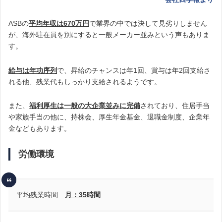
ASBの
平均年収は670万円
で業界の中では決して見劣りしません
が、海外駐在員を別にすると一般メーカー並みという声もありま
す。
給与は年功序列
で、昇給のチャンスは年1回、賞与は年2回支給さ
れる他、残業代もしっかり支給されるようです。
また、
福利厚生は一般の大企業並みに完備
されており、住居手当
や家族手当の他に、持株会、厚生年金基金、退職金制度、企業年
金などもあります。
労働環境
平均残業時間
月：35時間