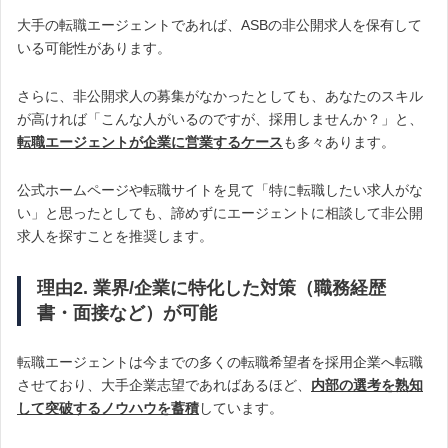
大手の転職エージェントであれば、ASBの非公開求人を保有して
いる可能性があります。
さらに、非公開求人の募集がなかったとしても、あなたのスキル
が高ければ「こんな人がいるのですが、採用しませんか？」と、
転職エージェントが企業に営業するケース
も多々あります。
公式ホームページや転職サイトを見て「特に転職したい求人がな
い」と思ったとしても、諦めずにエージェントに相談して非公開
求人を探すことを推奨します。
理由2. 業界/企業に特化した対策（職務経歴
書・面接など）が可能
転職エージェントは今までの多くの転職希望者を採用企業へ転職
させており、大手企業志望であればあるほど、
内部の選考を熟知
して突破するノウハウを蓄積
しています。