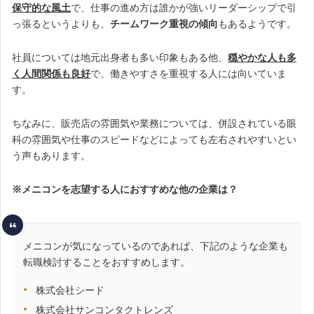
保守的な風土
で、仕事の進め方は誰かが強いリーダーシップで引
っ張るというよりも、
チームワーク重視の傾向
もあるようです。
社員については地元出身者も多い印象もある他、
穏やかな人も多
く人間関係も良好
で、働きやすさを重視する人には向いていま
す。
ちなみに、販売店の雰囲気や業務については、併設されている眼
科の雰囲気や仕事のスピードなどによっても左右されやすいとい
う声もあります。
※メニコンを志望する人におすすめな他の企業は？
メニコンが気になっているのであれば、下記のような企業も
転職検討することをおすすめします。
株式会社シード
株式会社サンコンタクトレンズ