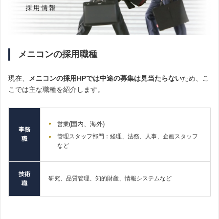
メニコンの採用職種
現在、
メニコンの採用HPでは中途の募集は見当たらない
ため、こ
こでは主な職種を紹介します。
(国内、海外)
営業
事務
管理スタッフ部門：経理、法務、人事、企画スタッフ
職
など
技術
研究、品質管理、知的財産、情報システムなど
職