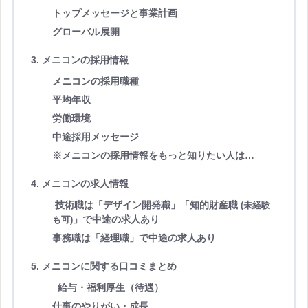
トップメッセージと事業計画
グローバル展開
3. メニコンの採用情報
メニコンの採用職種
平均年収
労働環境
中途採用メッセージ
※メニコンの採用情報をもっと知りたい人は…
4. メニコンの求人情報
技術
職
は「デザイン開発職」「知的財産職
(未経験
」で中途の求人あり
も可)
事務職は「経理職」で中途の求人あり
5. メニコンに関する口コミまとめ
給与・福利厚生（待遇）
仕事のやりがい・成長