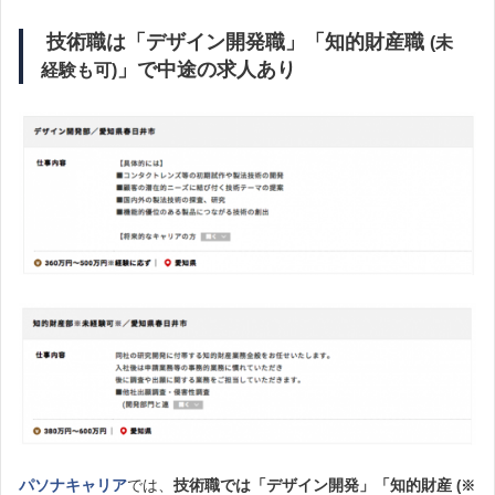
技術
職
は「デザイン開発職」「知的財産職
(未
」で中途の求人あり
経験も可)
パソナキャリア
では、
技術職では「デザイン開発」「知的財産
(※