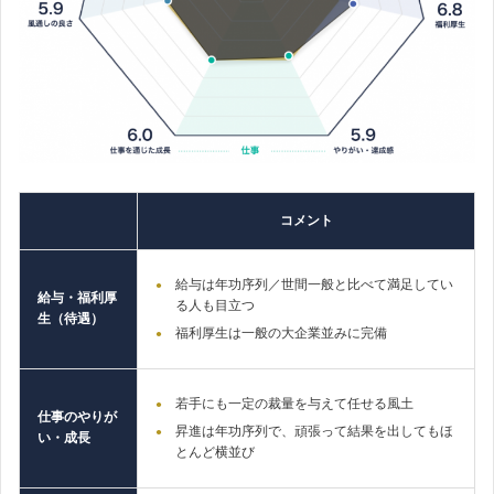
コメント
給与は年功序列／世間一般と比べて満足してい
給与・福利厚
る人も目立つ
生（待遇）
福利厚生は一般の大企業並みに完備
若手にも一定の裁量を与えて任せる風土
仕事のやりが
昇進は年功序列で、頑張って結果を出してもほ
い・成長
とんど横並び