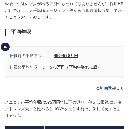
今後、中途の求人が出る可能性もゼロではありませんが、
採用HP
だけでなく、大手転職エージェント等からも随時情報収集してお
くことをおすすめします。
平均年収
転職時の平均年収 ：
450~550
万円
社員の平均年収 ：
575万円（平均年齢39.1歳）
会社四季報より
メニコンの
平均年収は575万円
で以下の通り、例えば眼鏡/コンタ
クトレンズ大手と比べるとHOYAを別とすれば、決して悪くはあ
りません。