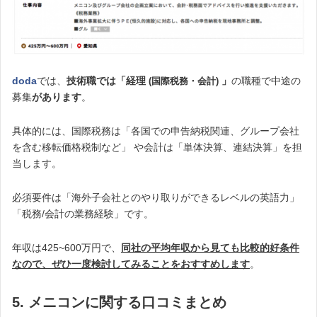
doda
では、
技術職では「経理
」
の職種で中途の
(国際税務・会計)
募集
があります
。
具体的には、国際税務は「各国での申告納税関連、グループ会社
を含む移転価格税制など」 や会計は「単体決算、連結決算」を担
当します。
必須要件は「海外子会社とのやり取りができるレベルの英語力」
「税務/会計の業務経験」です。
年収は425~600万円で、
同社の平均年収から見ても比較的好条件
なので、ぜひ一度検討してみることをおすすめします
。
5. メニコンに関する口コミまとめ