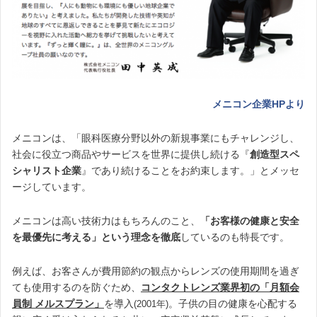
メニコン企業HPより
メニコンは、「眼科医療分野以外の新規事業にもチャレンジし、
社会に役立つ商品やサービスを世界に提供し続ける『
創造型スペ
シャリスト企業
』であり続けることをお約束します。」とメッセ
ージしています。
メニコンは高い技術力はもちろんのこと、
「お客様の健康と安全
を最優先に考える」という理念を徹底
しているのも特長です。
例えば、お客さんが費用節約の観点からレンズの使用期間を過ぎ
ても使用するのを防ぐため、
コンタクトレンズ業界初の「月額会
員制 メルスプラン」
を導入
。子供の目の健康を心配する
(2001年)