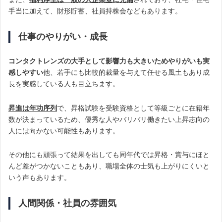
手当に加えて、財形貯蓄、社員持株会などもあります。
仕事のやりがい・成長
コンタクトレンズの大手として影響力も大きいためやりがいも実
感しやすい
他、若手にも比較的裁量を与えて任せる風土もあり成
長を実感している人も目立ちます。
昇進は年功序列
で、昇格試験を受験資格として等級ごとに在籍年
数が決まっているため、優秀な人やバリバリ働きたい上昇志向の
人には向かない可能性もあります。
その他にも頑張って結果を出しても同年代では昇格・賞与にほと
んど差がつかないこともあり、職場全体の士気も上がりにくいと
いう声もあります。
人間関係・社員の雰囲気