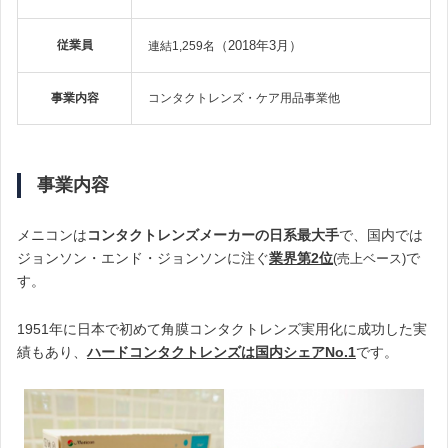
従業員
（2018年3月）
連結1,259名
事業内容
コンタクトレンズ・ケア用品事業他
事業内容
メニコンは
コンタクトレンズメーカーの日系最大手
で、国内では
ジョンソン・エンド・ジョンソンに注ぐ
業界第2位
で
(売上ベース)
す。
1951年に日本で初めて角膜コンタクトレンズ実用化に成功した実
績もあり、
ハードコンタクトレンズは
国内シェアNo.1
です。