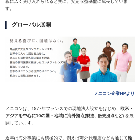
親に広く受け入れられると共に、安定収益基盤に成長していま
す。
グローバル展開
メニコン企業HPより
メニコンは、1977年フランスでの現地法人設立をはじめ、
欧米・
アジアを中心に10の国・地域に海外拠点
を展
(製造、販売拠点など)
開しています。
近年は海外事業にも積極的で、例えば海外代理店なども通じて
輸