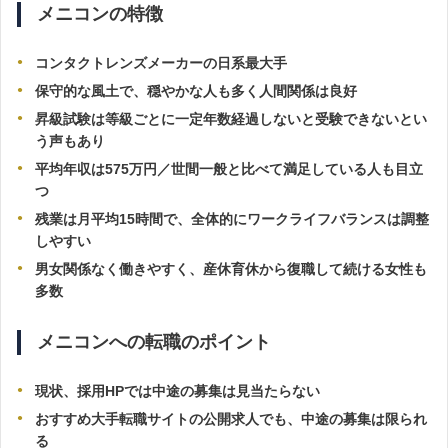
メニコンの特徴
コンタクトレンズメーカーの日系最大手
保守的な風土で、穏やかな人も多く人間関係は良好
昇級試験は等級ごとに一定年数経過しないと受験できないとい
う声もあり
平均年収は575万円／世間一般と比べて満足している人も目立
つ
残業は月平均15時間で、全体的にワークライフバランスは調整
しやすい
男女関係なく働きやすく、産休育休から復職して続ける女性も
多数
メニコンへの転職のポイント
現状、採用HPでは中途の募集は見当たらない
おすすめ大手転職サイトの公開求人でも、中途の募集は限られ
る