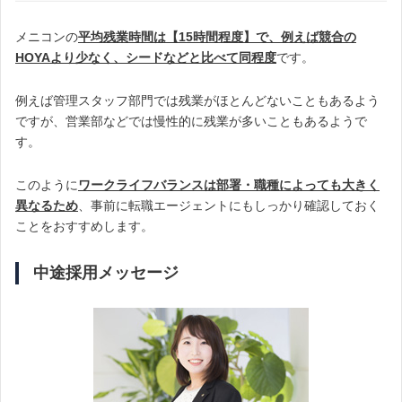
メニコンの
平均残業時間は【15時間程度】で、例えば
競合の
HOYAより少なく、シード
などと比べて同程度
です。
例えば管理スタッフ部門では残業がほとんどないこともあるよう
ですが、営業部などでは慢性的に残業が多いこともあるようで
す。
このように
ワークライフバランスは部署・職種によっても大きく
異なるため
、事前に転職エージェントにもしっかり確認しておく
ことをおすすめします。
中途採用メッセージ