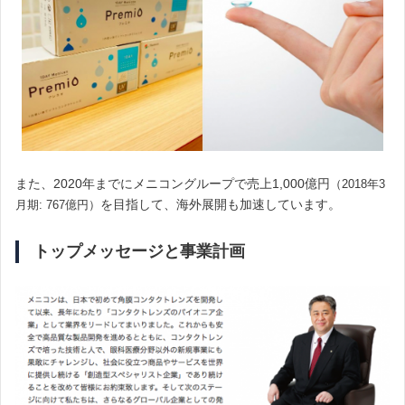
また、2020年までにメニコングループで売上1,000億円
（2018年3
を目指して、海外展開も加速しています。
月期: 767億円）
トップメッセージと事業計画