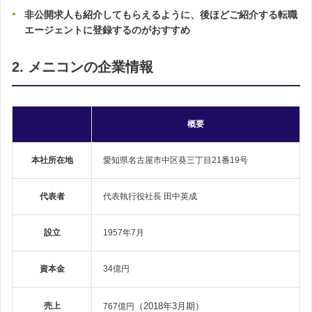
非公開求人も紹介してもらえるように、後ほどご紹介する転職
エージェントに登録するのがおすすめ
2. メニコンの企業情報
概要
本社所在地
愛知県名古屋市中区葵三丁目21番19号
代表者
代表執行役社長 田中英成
設立
1957年7月
資本金
34億円
売上
（2018年3月期）
767億円