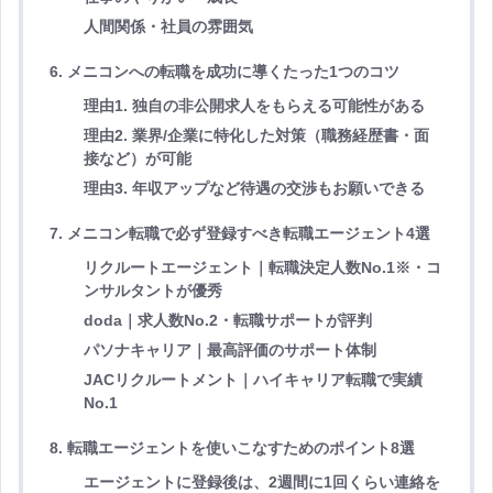
人間関係・社員の雰囲気
6. メニコンへの転職を成功に導くたった1つのコツ
理由1. 独自の非公開求人をもらえる可能性がある
理由2. 業界/企業に特化した対策（職務経歴書・面
接など）が可能
理由3. 年収アップなど待遇の交渉もお願いできる
7. メニコン転職で必ず登録すべき転職エージェント4選
リクルートエージェント｜転職決定人数No.1※・コ
ンサルタントが優秀
doda｜求人数No.2・転職サポートが評判
パソナキャリア｜最高評価のサポート体制
JACリクルートメント｜ハイキャリア転職で実績
No.1
8. 転職エージェントを使いこなすためのポイント8選
エージェントに登録後は、2週間に1回くらい連絡を