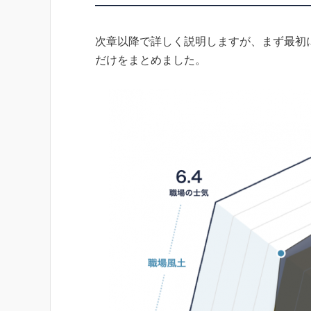
次章以降で詳しく説明しますが、まず最初
だけをまとめました。