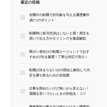
最近の投稿
在職中の転職で好印象を与える履歴書作
成2つのポイント
転職時に給与交渉はしないと損！例文を
用いて伝え方やタイミングを徹底解説
障がい者向けの転職エージェントでおす
すめの7社を厳選！丁寧な対応で安心！
転職が決まらない12の理由と解決して内
定を勝ち取るための全知識
仕事を辞めたいけど怖いから言えない！
退職を言いづらいときの対処法・コツ
職務要約の書き方で差をつける！職業別