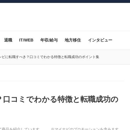
退職
IT/WEB
年収/給与
地方移住
インタビュー
レビに転職すべき？口コミでわかる特徴と転職成功のポイント集
？口コミでわかる特徴と転職成功の