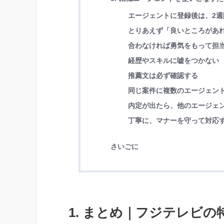
エージェントに登録後は、2週
とりあえず「良いところがあ
合わなければ勇気をもって担
経歴やスキルに嘘をつかない
推薦文は必ず確認する
同じ案件に複数のエージェン
内定が出たら、他のエージェ
丁寧に、マナーを守って対応
さいごに
1. まとめ｜フジテレビ