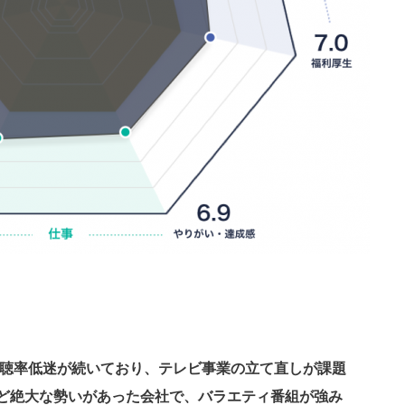
視聴率低迷が続いており、テレビ事業の立て直しが課題
ど絶大な勢いがあった会社で、バラエティ番組が強み