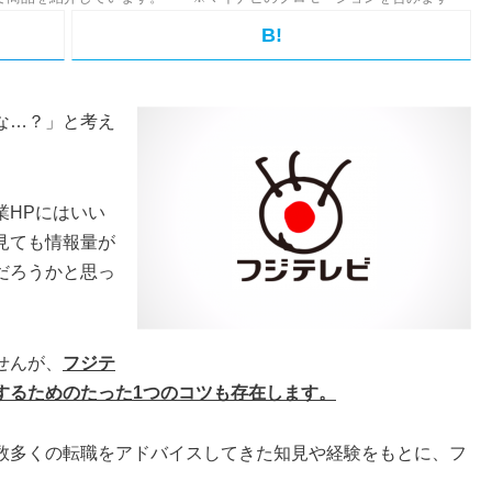
B!
な…？」と考え
業HPにはいい
見ても情報量が
だろうかと思っ
せんが、
フジテ
するためのたった1つのコツも存在します。
数多くの転職をアドバイスしてきた知見や経験をもとに、フ