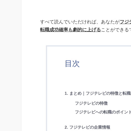
すべて読んでいただければ、あなたが
フジ
転職成功確率も劇的に上げる
ことができる
目次
1. まとめ｜フジテレビの特徴と転
フジテレビの特徴
フジテレビへの転職のポイン
2. フジテレビの企業情報