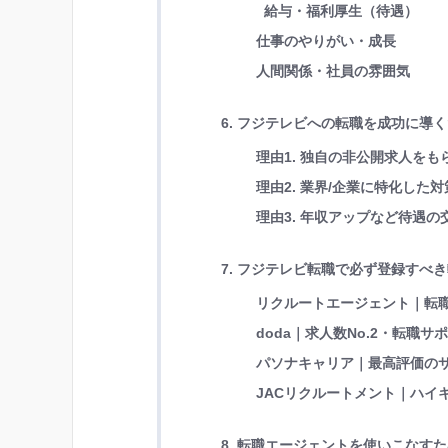
給与・福利厚生（待遇）
仕事のやりがい・成長
人間関係・社員の雰囲気
6. フジテレビへの転職を成功に導
理由1. 独自の非公開求人を
理由2. 業界/企業に特化し
理由3. 年収アップなど待遇
7. フジテレビ転職で必ず登録すべ
リクルートエージェント｜転職
doda｜求人数No.2・転職サ
パソナキャリア｜最高評価の
JACリクルートメント｜ハイキ
8. 転職エージェントを使いこなす