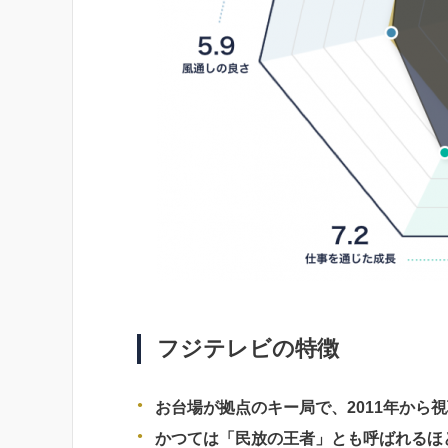
フジテレビの特徴
お台場が拠点のキー局で、2011年から
かつては「民放の王者」とも呼ばれるほ