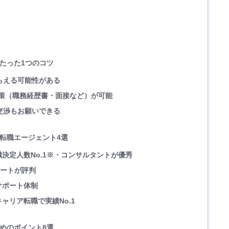
くたった1つのコツ
もらえる可能性がある
た対策（職務経歴書・面接など）が可能
の交渉もお願いできる
き転職エージェント4選
決定人数No.1※・コンサルタントが優秀
ポートが評判
サポート体制
ャリア転職で実績No.1
ためのポイント8選