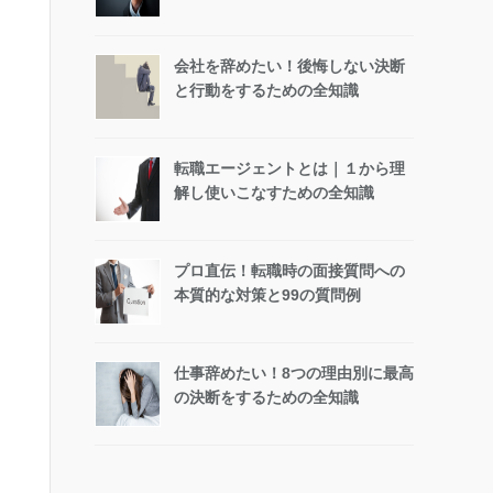
会社を辞めたい！後悔しない決断
と行動をするための全知識
転職エージェントとは｜１から理
解し使いこなすための全知識
プロ直伝！転職時の面接質問への
本質的な対策と99の質問例
仕事辞めたい！8つの理由別に最高
の決断をするための全知識