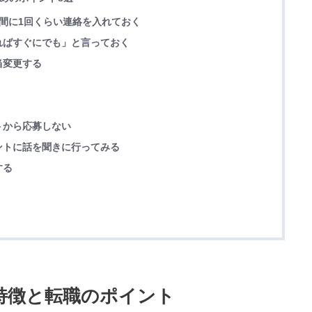
間に1回くらい連絡を入れておく
ればすぐにでも」と言っておく
当変更する
トから応募しない
ントに話を聞きに行ってみる
する
の特徴と転職のポイント