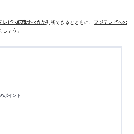
テレビへ転職すべきか
判断できるとともに、
フジテレビへの
でしょう。
職のポイント
ト