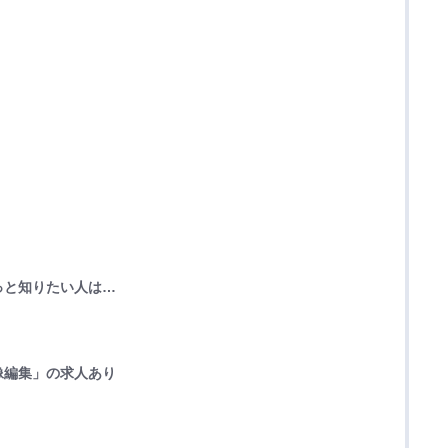
っと知りたい人は…
像編集」の求人あり