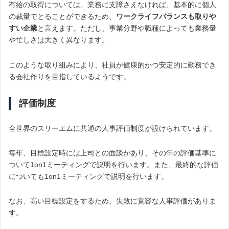
有給の取得については、業務に支障さえなければ、基本的に個人
の裁量でとることができるため、
ワークライフバランスも取りや
すい企業
と言えます。
ただし、事業分野や職種によっても業務量
や忙しさは大きく異なります。
このような取り組みにより、社員が健康的かつ安定的に勤務でき
る会社作りを目指しているようです。
評価制度
全世界のスリーエムに共通の人事評価制度が設けられています。
毎年、目標設定時には上司との面談があり、その年の評価基準に
ついて1on1ミーティングで説明を行います。また、最終的な評価
についても1on1ミーティングで説明を行います。
なお、高い目標設定をするため、失敗に寛容な人事評価がありま
す。