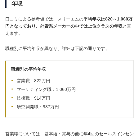
年収
口コミによる参考値では、スリーエムの
平均年収は820～1,060万
円となっており、外資系メーカーの中では上位クラスの年収
と言
えます。
職種別に平均年収が異なり、詳細は下記の通りです。
職種別の平均年収
営業職：822万円
マーケティング職：1,060万円
技術職：914万円
研究開発職：987万円
営業職については、基本給・賞与の他に年4回のセールスインセン