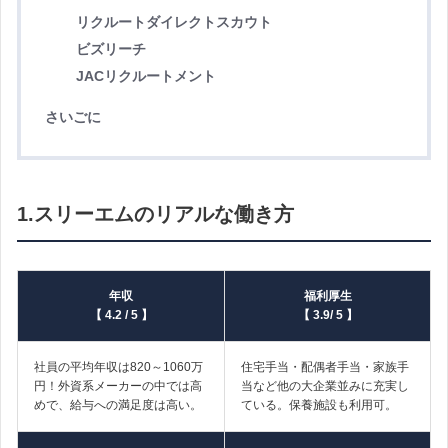
リクルートダイレクトスカウト
ビズリーチ
JACリクルートメント
さいごに
1.スリーエムのリアルな働き方
年収
福利厚生
【 4.2 / 5 】
【 3.9/ 5 】
社員の平均年収は820～1060万
住宅手当・配偶者手当・家族手
円！外資系メーカーの中では高
当など他の大企業並みに充実し
めで、給与への満足度は高い。
ている。保養施設も利用可。