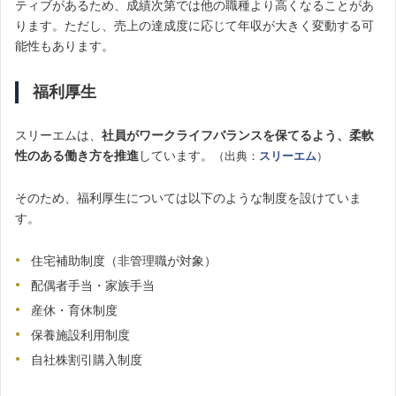
ティブがあるため、成績次第では他の職種より高くなることがあ
ります。ただし、売上の達成度に応じて年収が大きく変動する可
能性もあります。
福利厚生
スリーエムは、
社員がワークライフバランスを保てるよう、柔軟
性のある働き方を推進
しています。
（出典：
スリーエム
）
そのため、福利厚生については以下のような制度を設けていま
す。
住宅補助制度（非管理職が対象）
配偶者手当・家族手当
産休・育休制度
保養施設利用制度
自社株割引購入制度