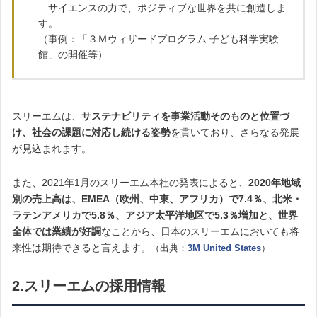
…サイエンスの力で、ポジティブな世界を共に創造しま
す。
（事例：「３Ｍウィザードプログラム 子ども科学実験
館」の開催等）
スリーエムは、
サステナビリティを事業活動そのものと位置づ
け、社会の課題に対応し続ける姿勢
を貫いており、さらなる発展
が見込まれます。
また、2021年1月のスリーエム本社の発表によると、
2020年地域
別の売上高は、EMEA（欧州、中東、アフリカ）で7.4％、北米・
ラテンアメリカで5.8％、アジア太平洋地区で5.3％増加と、世界
全体では業績が好調
なことから、日本のスリーエムにおいても将
来性は期待できると言えます。
（出典：
3M United States
）
2.スリーエムの採用情報