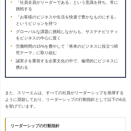
「社員全員がリーダーである」という意識を持ち、常に
挑戦する
「お客様のビジネスや生活を快適で豊かなものにする」
というビジョンを持つ
グローバルな課題に挑戦しながらも、サステナビリティ
をビジネスの中心に置く
労働時間の15%を費やして「将来のビジネスに役立つ研
究テーマ」に取り組む
誠実さを重視する企業文化の中で、倫理的にビジネスに
携わる
また、スリーエムは、すべての社員がリーダーシップを発揮する
ように奨励しており、リーダーシップの行動指針として以下の6点
を挙げています。
リーダーシップの行動指針