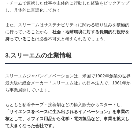
・チームで連携した仕事や主体的に行動した経験をピックアップ
し、具体的に言語化しておく
また、スリーエムはサステナビリティに関わる取り組みを積極的
に行っていることから、
社会・地球環境に対する長期的な視野を
持っていること
は必要不可欠と考えられるでしょう。
3.スリーエムの企業情報
スリーエムジャパンイノベーションは、米国で1902年創業の世界
最大級の総合メーカー「スリーエム社」の日本法人で、1961年か
ら事業展開しています。
もともと粘着テープ・接着剤などの輸入販売からスタートし、
「サイエンスをベースに生み出されるイノベーション」を事業の
核として、オフィス用品から化学・電気製品など、事業を拡大し
て大きくなった会社です。