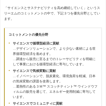
「サイエンスとサステナビリティを高め継続していく」というス
リーエムのコミットメントの中で、下記３つを優先分野としてい
ます。
コミットメントの優先分野
サイエンスで循環型経済に貢献
…デザインソリューションで、より少ない素材による世
界循環型経済を進めます。
…調達から販売に至るまでのトレーサビリティを明確に
して事業における循環型経済に寄与しています。
サイエンスで気候変動に貢献
…イノベーションで、脱炭素化、環境負荷を軽減、日本
の気候変動の課題を改善します。
…遮熱性のある３Ｍ™ スコッチティント™ ウインドウフ
ィルムの販売を通じて、エネルギー使用削減に寄与して
います。
サイエンスでコミュニティに貢献