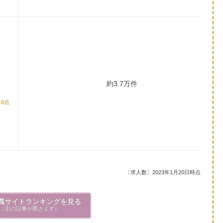
約3.7万件
.0点
〔求人数〕2023年1月20日時点
職サイトランキングを見る
（別の記事が開きます）