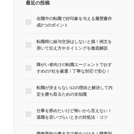
最近の投稿
在職中の転職で好印象を与える履歴書作
成2つのポイント
転職時に給与交渉はしないと損！例文を
用いて伝え方やタイミングを徹底解説
障がい者向けの転職エージェントでおす
すめの7社を厳選！丁寧な対応で安心！
転職が決まらない12の理由と解決して内
定を勝ち取るための全知識
仕事を辞めたいけど怖いから言えない！
退職を言いづらいときの対処法・コツ
職務要約の書き方で差をつける！職業別