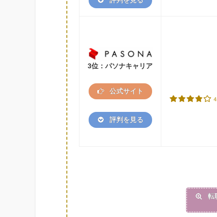
評判を見る
3位：パソナキャリア
公式サイト
4
評判を見る
転