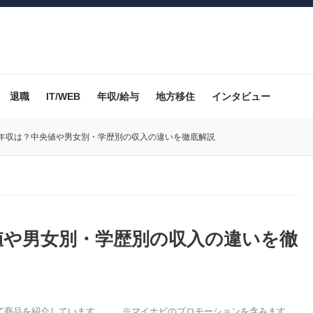
退職
IT/WEB
年収/給与
地方移住
インタビュー
均年収は？中央値や男女別・学歴別の収入の違いを徹底解説
値や男女別・学歴別の収入の違いを徹