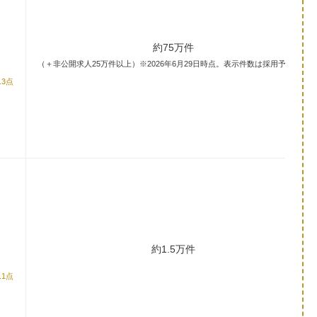
約75万件
（＋非公開求人25万件以上）※2026年6月29日時点。表示件数は採用予定数。
.3点
約1.5万件
.1点