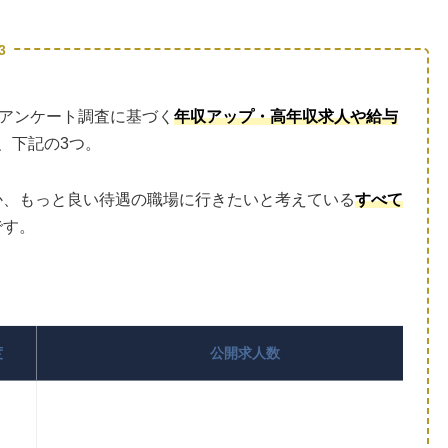
3
アンケート調査に基づく
年収アップ・高年収求人や給与
、下記の3つ。
か、もっと良い待遇の職場に行きたいと考えている
すべて
です。
度
公開求人数