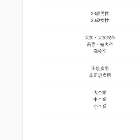
28歳男性
28歳女性
大学・大学院卒
高専・短大卒
高校卒
正規雇用
非正規雇用
大企業
中企業
小企業