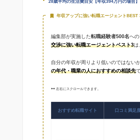
28歳平均の生活費目安【年収394万円の場合】
年収アップに強い転職エージェントBEST 
編集部が実施した
転職経験者500名
への
交渉に強い転職エージェントベスト3
は
自分の年収が周りより低いのではない
の年代・職業の人におすすめの相談先
左右にスクロールできます。
おすすめ転職サイト
口コミ満足