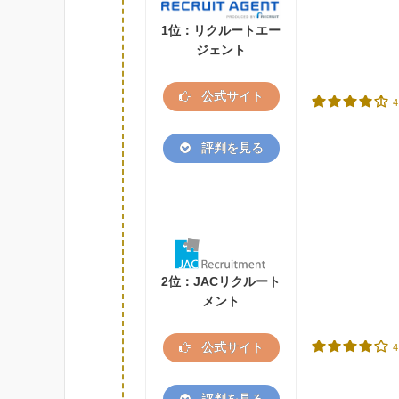
1位：リクルートエー
ジェント
公式サイト
4
評判を見る
2位：JACリクルート
メント
公式サイト
4