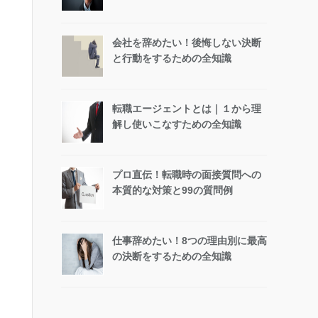
会社を辞めたい！後悔しない決断
と行動をするための全知識
転職エージェントとは｜１から理
解し使いこなすための全知識
プロ直伝！転職時の面接質問への
本質的な対策と99の質問例
仕事辞めたい！8つの理由別に最高
の決断をするための全知識