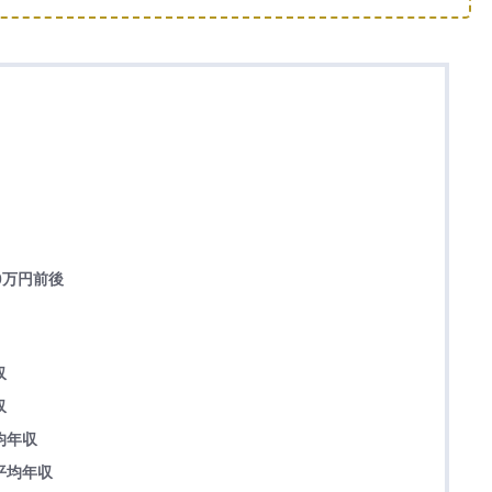
0万円前後
収
収
均年収
平均年収