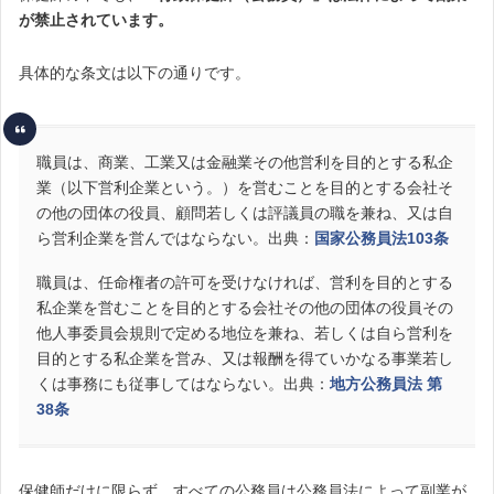
が
禁止されています。
具体的な条文は以下の通りです。
職員は、商業、工業又は金融業その他営利を目的とする私企
業（以下営利企業という。）を営むことを目的とする会社そ
の他の団体の役員、顧問若しくは評議員の職を兼ね、又は自
ら営利企業を営んではならない。出典：
国家公務員法103条
職員は、任命権者の許可を受けなければ、営利を目的とする
私企業を営むことを目的とする会社その他の団体の役員その
他人事委員会規則で定める地位を兼ね、若しくは自ら営利を
目的とする私企業を営み、又は報酬を得ていかなる事業若し
くは事務にも従事してはならない。出典：
地方公務員法 第
38条
保健師だけに限らず、すべての公務員は公務員法によって副業が