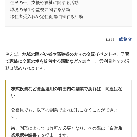
住民の生活支援や福祉に関する活動
環境の保全や監視に関する活動
移住者受入れや定住促進に関する活動
出典：
総務省
例えば、
地域の障がい者や高齢者の方々の交流イベント
や、
子育
て家族に交流の場を提供する活動など
が該当し、営利目的での活
動は認められません。
株式投資など資産運用の範囲内の副業であれば、問題はな
い
公務員でも、以下の副業であればおこなうことができま
す。
尚、副業によっては許可が必要となり、その際は
「自営兼
業承認申請書」
を提出します。