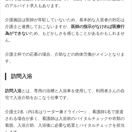
のアルバイト求人もあります。
介護施設は医師が常駐していないため、基本的な入居者の対応は
介護士と連携しておこないますが、
医師の指示がなければ医療行
為ができない
ため、もどかしさを感じることがあるかもしれませ
ん。
介護士枠での応募の場合、介助などの肉体労働がメインとなりま
す。
訪問入浴
訪問入浴
とは、専用の浴槽と入浴車を使用して、利用者さんの自
宅で入浴介助をおこなう仕事です。
介護士2名（内1名はリーダー兼ドライバー）、看護師1名で派遣
される場合が多く、看護師は入浴前のバイタルチェックや衣類の
着脱、入浴介助、入浴後に必要な処置とバイタルチェックを担当