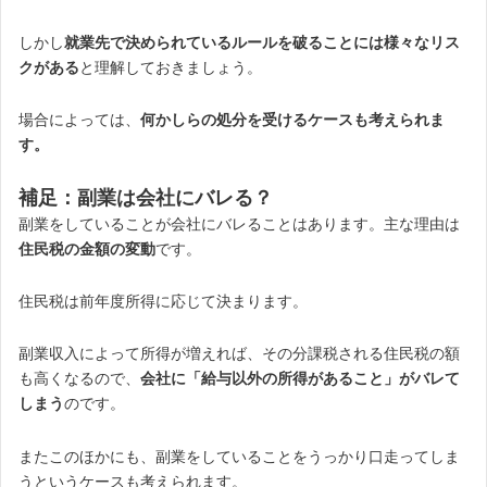
しかし
就業先で決められているルールを破ることには様々なリス
クがある
と理解しておきましょう。
場合によっては、
何かしらの処分を受けるケースも考えられま
す。
補足：副業は会社にバレる？
副業をしていることが会社にバレることはあります。主な理由は
住民税の金額の変動
です。
住民税は前年度所得に応じて決まります。
副業収入によって所得が増えれば、その分課税される住民税の額
も高くなるので、
会社に「給与以外の所得があること」がバレて
しまう
のです。
またこのほかにも、副業をしていることをうっかり口走ってしま
うというケースも考えられます。