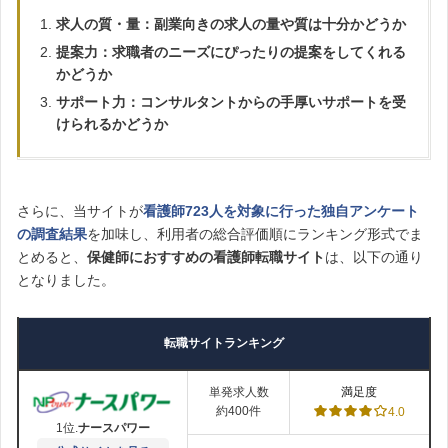
求人の質・量：副業向きの求人の量や質は十分かどうか
提案力：求職者のニーズにぴったりの提案をしてくれる
かどうか
サポート力：コンサルタントからの手厚いサポートを受
けられるかどうか
さらに、当サイトが
看護師723人を対象に行った独自アンケート
の調査結果
を加味し、利用者の総合評価順にランキング形式でま
とめると、
保健師におすすめの看護師転職サイト
は、以下の通り
となりました。
転職サイトランキング
単発求人数
満足度
約400件
4.0
1位.
ナースパワー