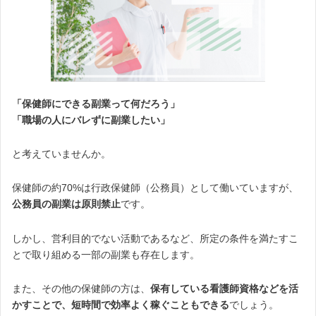
「保健師にできる副業って何だろう」
「職場の人にバレずに副業したい」
と考えていませんか。
保健師の約70%は行政保健師（公務員）として働いていますが、
公務員の副業は原則禁止
です。
しかし、営利目的でない活動であるなど、所定の条件を満たすこ
とで取り組める一部の副業も存在します。
また、その他の保健師の方は、
保有している看護師資格などを活
かすことで、短時間で効率よく稼ぐこともできる
でしょう。