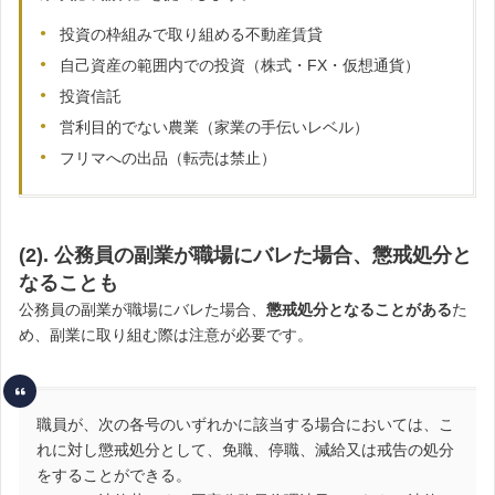
投資の枠組みで取り組める不動産賃貸
自己資産の範囲内での投資（株式・FX・仮想通貨）
投資信託
営利目的でない農業（家業の手伝いレベル）
フリマへの出品（転売は禁止）
(2). 公務員の副業が職場にバレた場合、懲戒処分と
なることも
公務員の副業が職場にバレた場合、
懲戒処分となることがある
た
め、副業に取り組む際は注意が必要です。
職員が、次の各号のいずれかに該当する場合においては、こ
れに対し懲戒処分として、免職、停職、減給又は戒告の処分
をすることができる。