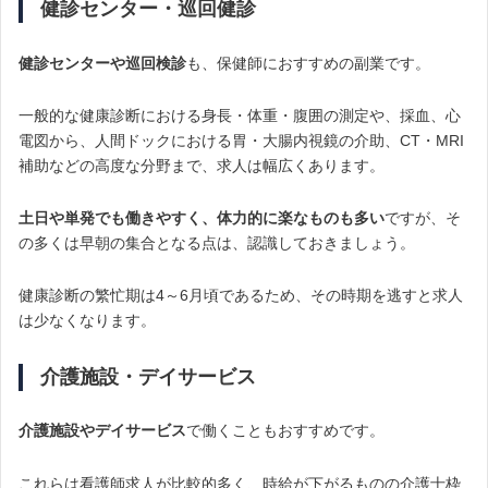
健診センター・巡回健診
健診センターや巡回検診
も、保健師におすすめの副業です。
一般的な健康診断における身長・体重・腹囲の測定や、採血、心
電図から、人間ドックにおける胃・大腸内視鏡の介助、CT・MRI
補助などの高度な分野まで、求人は幅広くあります。
土日や単発でも働きやすく、体力的に楽なものも多い
ですが、そ
の多くは早朝の集合となる点は、認識しておきましょう。
健康診断の繁忙期は4～6月頃であるため、その時期を逃すと求人
は少なくなります。
介護施設・デイサービス
介護施設やデイサービス
で働くこともおすすめです。
これらは看護師求人が比較的多く、時給が下がるものの介護士枠