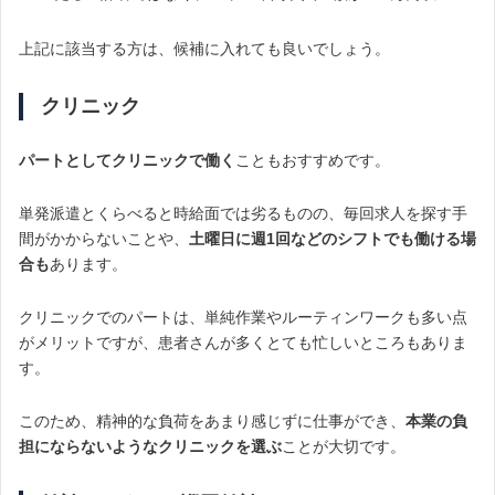
上記に該当する方は、候補に入れても良いでしょう。
クリニック
パートとしてクリニックで働く
こともおすすめです。
単発派遣とくらべると時給面では劣るものの、毎回求人を探す手
間がかからないことや、
土曜日に週1回などのシフトでも働ける場
合も
あります。
クリニックでのパートは、単純作業やルーティンワークも多い点
がメリットですが、患者さんが多くとても忙しいところもありま
す。
このため、精神的な負荷をあまり感じずに仕事ができ、
本業の負
担にならないようなクリニックを選ぶ
ことが大切です。