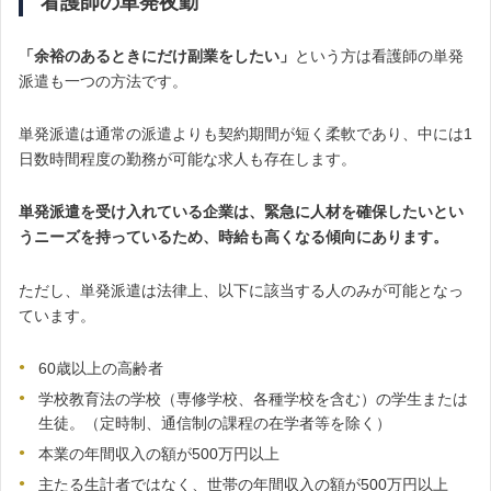
看護師の単発夜勤
「余裕のあるときにだけ副業をしたい」
という方は看護師の単発
派遣も一つの方法です。
単発派遣は通常の派遣よりも契約期間が短く柔軟であり、中には1
日数時間程度の勤務が可能な求人も存在します。
単発派遣を受け入れている企業は、緊急に人材を確保したいとい
うニーズを持っているため、時給も高くなる傾向にあります。
ただし、単発派遣は法律上、以下に該当する人のみが可能となっ
ています。
60歳以上の高齢者
学校教育法の学校（専修学校、各種学校を含む）の学生または
生徒。（定時制、通信制の課程の在学者等を除く）
本業の年間収入の額が500万円以上
主たる生計者ではなく、世帯の年間収入の額が500万円以上