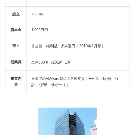
設立
2003年
資本金
1,000万円
売上
（純利益: 約4億円／2019年1月期）
非公開
従業員
（2019年1月）
単体300名
（販売、設
事業内
日本でのVMware製品の各種支援サービス
容
計、保守、サポート）