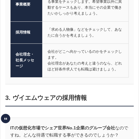
る事業をチェックします。希望事業以外に異
事業概要
動するケースもあり、本当にその企業で働き
たいかしっかり考えましょう。
「求める人物像」などをチェックして、あな
採用情報
たに合うかを考えましょう。
会社がどこへ向かっているのかをチェックし
会社理念・
ます。
社長メッセ
会社理念があなたの考えと違うのなら、どれ
ージ
ほど好条件求人でも転職は避けましょう。
3. ヴイエムウェアの採用情報
ITの仮想化市場でシェア世界No.1企業のグループ会社
なので
すね。どんな待遇で転職する事ができるのでしょうか？