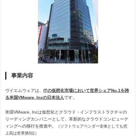
事業内容
ヴイエムウェアは、
ITの仮想化市場において世界シェアNo.1を誇
る米国VMware, Incの日本法人
です。
米国VMware, Incは仮想化とクラウド・インフラストラクチャの
リーディングカンパニーとして、革新的なクラウドコンピューテ
ィングへの移行を推進中。
（ソフトウェアベンダー全体としても売
上高は世界第5位）