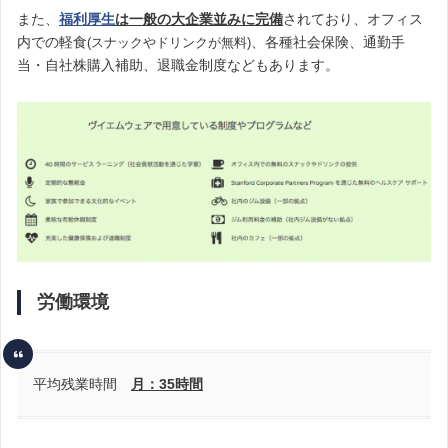
また、
福利厚生
は一般の大企業並みに完備
されており、オフィス
内での軽食
、各種社会保険、通勤手
(スナックやドリンクが無料)
当・自社株購入補助、退職金制度などもあります。
労働環境
平均残業時間
月：35時間