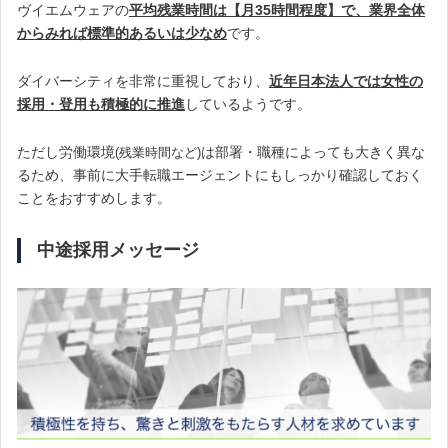
ヴイエムウェアの
平均残業時間は【月35時間程度】で、業界全体
からみれば標準的あるいは少なめ
です。
ダイバーシティを非常に重視しており、
近年日本法人では女性の
採用・登用も積極的に推進
しているようです。
ただし
労働環境
は部署・職種によっても大きく異な
(残業時間など)
るため、事前に大手転職エージェントにもしっかり確認しておく
ことをおすすめします。
中途採用メッセージ