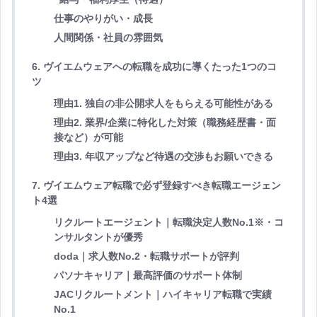
仕事のやりがい・成長
人間関係・社員の雰囲気
6. ヴイエムウェアへの転職を成功に導くたった1つのコ
ツ
理由1. 独自の非公開求人をもらえる可能性がある
理由2. 業界/企業に特化した対策（職務経歴書・面
接など）が可能
理由3. 年収アップなど待遇の交渉もお願いできる
7. ヴイエムウェア転職で必ず登録すべき転職エージェン
ト4選
リクルートエージェント｜転職決定人数No.1※・コ
ンサルタントが優秀
doda｜求人数No.2・転職サポートが評判
パソナキャリア｜最高評価のサポート体制
JACリクルートメント｜ハイキャリア転職で実績
No.1