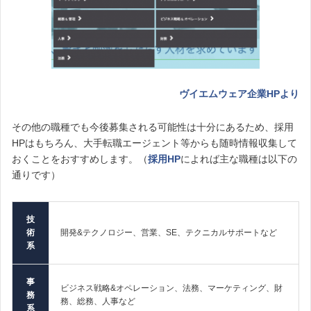
ヴイエムウェア企業HPより
その他の職種でも今後募集される可能性は十分にあるため、採用
HPはもちろん、
大手転職エージェント等からも随時情報収集して
おくことをおすすめします。（
採用HP
によれば主な職種は以下の
通りです）
技
術
開発&テクノロジー、営業、SE、テクニカルサポートなど
系
事
ビジネス戦略&オペレーション、法務、マーケティング、財
務
務、総務、人事など
系