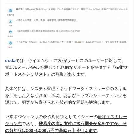
doda
では、ヴイエムウェア製品/サービスのユーザーに対して、
電話/Eメール/Webを通じて包括的なサポートを提供する「
技術サ
ポートスペシャリスト
」の募集があります。
具体的には、システム管理・ネットワーク・ストレージのスキル
を活用した入念な調査、再現、およびトラブルシューティングを
通じて、顧客から寄せられた技術的な問題を解決します。
※本ポジションは2次3次対応役としてイシューの
最終エスカレー
ション先
であり、
難易度の高い案件に扱う機会が多めですが、そ
の分年収は500~1,500万円で高給も十分狙えます
。