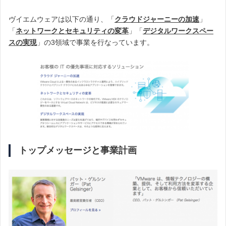
ヴイエムウェアは以下の通り、「
クラウドジャーニーの加速
」
「
ネットワークとセキュリティの変革
」「
デジタルワークスペー
スの実現
」の3領域で事業を行なっています。
トップメッセージと事業計画