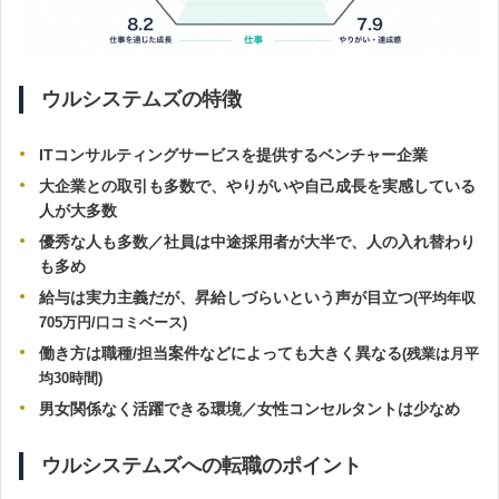
ウルシステムズの特徴
ITコンサルティングサービスを提供するベンチャー企業
大企業との取引も多数で、やりがいや自己成長を実感している
人が大多数
優秀な人も多数／社員は中途採用者が大半で、人の入れ替わり
も多め
給与は実力主義だが、昇給しづらいという声が目立つ
(
平均年収
705万円/口コミベース)
働き方は職種/担当案件などによっても大きく異なる
(残業は月平
均30時間)
男女関係なく活躍できる環境／
女性コンセルタントは少なめ
ウルシステムズへの転職のポイント