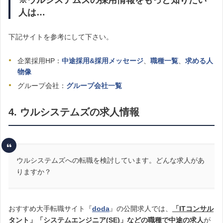
人は…
下記サイトを参考にして下さい。
企業採用HP：
中途採用&採用メッセージ
、
職種一覧
、
求める人
物像
グループ会社：
グループ会社一覧
4. ウルシステムズの求人情報
ウルシステムズへの転職を検討しています。どんな求人があ
りますか？
おすすめ大手転職サイト『
doda
』の公開求人では、
「ITコンサル
タント」「システムエンジニア(SE)」などの職種で中途の求人
が