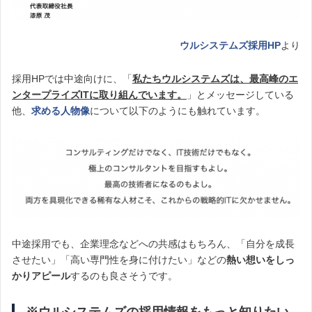
ウルシステムズ採用HP
より
採用HPでは中途向けに、「
私たちウルシステムズは、最高峰のエ
ンタープライズITに取り組んでいます。
」とメッセージしている
他、
求める人物像
について以下のようにも触れています。
中途採用でも、企業理念などへの共感はもちろん、「自分を成長
させたい」「高い専門性を身に付けたい」などの
熱い想いをしっ
かりアピール
するのも良さそうです。
※ウルシステムズの採用情報をもっと知りたい