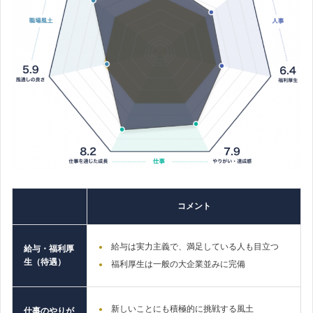
コメント
給与は実力主義で、満足している人も目立つ
給与・福利厚
生（待遇）
福利厚生は一般の大企業並みに完備
新しいことにも積極的に挑戦する風土
仕事のやりが