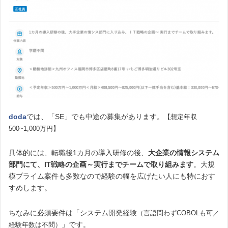
doda
では、「SE」でも中途の募集があります。
【想定年収
500~1,000万円】
具体的には、転職後1カ月の導入研修の後、
大企業の情報システム
部門にて、IT戦略の企画～実行までチームで取り組みます
。大規
模プライム案件も多数なので経験の幅を広げたい人にも特におす
すめします。
ちなみに必須要件は「システム開発経験
（言語問わずCOBOLも可／
」です。
経験年数は不問）