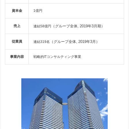
資本金
1億円
売上
（グループ全体, 2019年3月期）
連結58億円
従業員
（グループ全体, 2019年3月）
連結319名
事業内容
戦略的ITコンサルティング事業