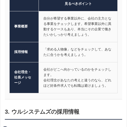
見るべきポイント
自分が希望する事業以外に、会社の主力とな
る事業をチェックします。希望事業以外に異
事業概要
動するケースもあり、本当にその企業で働き
たいかしっかり考えましょう。
「求める人物像」などをチェックして、あな
採用情報
たに合うかを考えましょう。
会社がどこへ向かっているのかをチェックし
会社理念・
ます。
社長メッセ
会社理念があなたの考えと違うのなら、どれ
ージ
ほど好条件求人でも転職は避けましょう。
3. ウルシステムズの採用情報