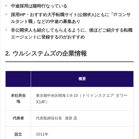
中途採用は随時行なっている
採用HP・おすすめ大手転職サイト
ともに「ITコンサ
(公開求人)
ルタント職」などの中途の募集あり
非公開求人も紹介してもらえるように、後ほどご紹介する転職
エージェントに登録するのがおすすめ
2. ウルシステムズの企業情報
概要
（トリトンスクエア タワー
本社所在
東京都中央区晴海 1-8-10
地
X14F）
代表者
代表取締役社長 漆原 茂
設立
2011年