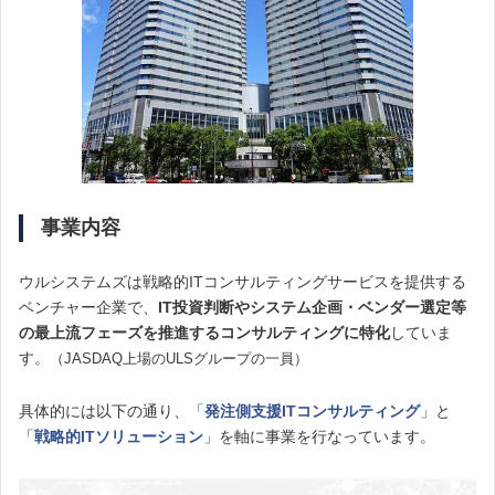
事業内容
ウルシステムズは戦略的ITコンサルティングサービスを提供する
ベンチャー企業で、
IT投資判断やシステム企画・ベンダー選定等
の最上流フェーズを推進するコンサルティングに特化
していま
す。
（JASDAQ上場のULSグループの一員）
具体的には以下の通り、「
発注側支援ITコンサルティング
」と
「
戦略的ITソリューション
」を軸に事業を行なっています。