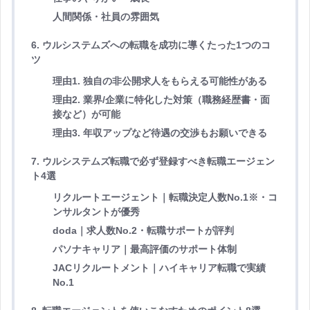
人間関係・社員の雰囲気
6. ウルシステムズへの転職を成功に導くたった1つのコ
ツ
理由1. 独自の非公開求人をもらえる可能性がある
理由2. 業界/企業に特化した対策（職務経歴書・面
接など）が可能
理由3. 年収アップなど待遇の交渉もお願いできる
7. ウルシステムズ転職で必ず登録すべき転職エージェン
ト4選
リクルートエージェント｜転職決定人数No.1※・コ
ンサルタントが優秀
doda｜求人数No.2・転職サポートが評判
パソナキャリア｜最高評価のサポート体制
JACリクルートメント｜ハイキャリア転職で実績
No.1