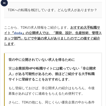
TDKへの転職を検討しています。どんな求人がありますか？
ここから、TDKの求人情報をご紹介します。
おすすめ
大手転職サ
イト『
doda
』の公開求人では、「開発、設計、生産技術、管理ス
タッフ部門」などで中途
の求人がありましたのでこの後すぐ紹介
します
。
世の中に公開されていない求人を得るために
実は
企業採用HPや転職サイトには載っていない「非公開求
人」がある可能性があるため、後ほどご紹介する大手転職
サイトに登録することをおすすめします
。
もし登録しておけば、非公開求人の紹介はもちろん、今後
募集があればすぐに連絡をもらえるため便利です。
さらに、TDKの他にも、同じくらい優良企業の中から条件