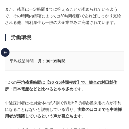
また、残業は一定時間までに抑えることが求められているよう
で、その時間内
であればしっかり支給
(部署によっては30時間程度)
される他、福利厚生も一般の大企業並みに完備されています。
労働環境
平均残業時間
月：30
~35
時間
TDKの
平均残業時間は【30~35時間程度】で、
競合の村田製作
所・日本電産
などと比べるとやや多め
です。
中途採用者は社員全体の約3割で採用HPで経験者採用の方が不利
になることはないと説明している通り、
実際の口コミでも中途採
用者が活躍しているという声が目立ちます
。