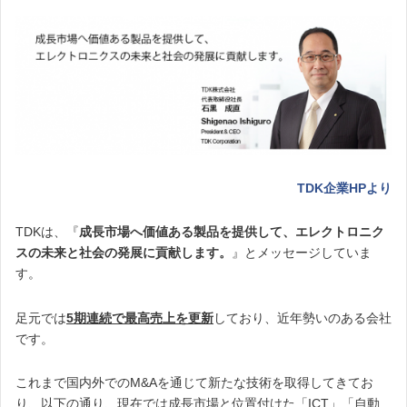
TDK企業HPより
TDKは、『
成長市場へ価値ある製品を提供して、エレクトロニク
スの未来と社会の発展に貢献します。
』とメッセージしていま
す。
足元では
5期連続で最高売上を更新
しており、近年勢いのある会社
です。
これまで国内外でのM&Aを通じて新たな技術を取得してきてお
り、以下の通り、現在では成長市場と位置付けた「ICT」「自動