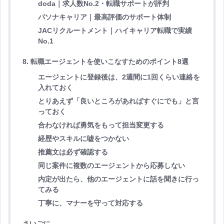
doda｜求人数No.2・転職サポートが評判
パソナキャリア｜最高評価のサポート体制
JACリクルートメント｜ハイキャリア転職で実績
No.1
8. 転職エージェントを使いこなすためのポイント8選
エージェントに登録後は、2週間に1回くらい連絡を
入れておく
とりあえず「良いところがあればすぐにでも」と言
っておく
合わなければ勇気をもって担当変更する
経歴やスキルに嘘をつかない
推薦文は必ず確認する
同じ案件に複数のエージェントから応募しない
内定が出たら、他のエージェントに話を聞きに行っ
てみる
丁寧に、マナーを守って対応する
さいごに