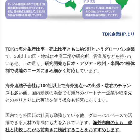
TDK企業HPより
TDKは
海外生産比率・売上比率ともに約9割というグローバル企業
で、30以上の国・地域に生産工場や研究所、営業所などを持って
いる他、上の通り、
研究開発も日本・アジア・欧州・米国の4極体
制で現地のニーズにきめ細かく対応
しています。
海外連結子会社は100社以上で海外拠点への出張・駐在のチャン
スも多い
他、国内勤務の場合でも海外のパートナー企業や取引先
とのやりとりには英語を使う機会も頻繁にあります。
国内でも外国籍の社員も勤務している他、グローバルベースで活
躍できる人材の育成にも力を入れています。
海外志向の人も、他
社と比較しながら前向きに検討することをおすすめします
。