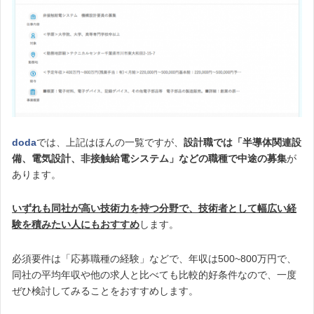
doda
では、上記はほんの一覧ですが、
設計職では「半導体関連設
備、電気設計、非接触給電システム」などの職種で中途の募集
が
あります。
いずれも同社が高い技術力を持つ分野で、技術者として幅広い経
験を積みたい人にもおすすめ
します。
必須要件は「応募職種の経験」などで、年収は500~800万円で、
同社の平均年収や他の求人と比べても比較的好条件なので、一度
ぜひ検討してみることをおすすめします。