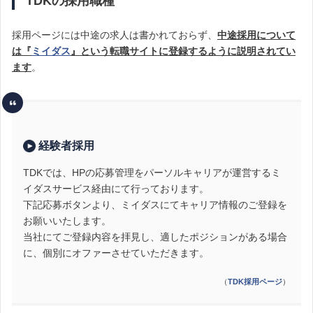
TDKの採用職種
採用ページには中途の求人は書かれておらず、
中途採用について
は『
ミイダス
』という転職サイトに登録するように説明されてい
ます
。
経験者採用
TDKでは、HPの応募管理をパーソルキャリアが運営するミ
イダスサービス経由にて行っております。
下記応募ボタンより、ミイダスにてキャリア情報のご登録を
お願いいたします。
当社にてご登録内容を拝見し、適したポジションがある場合
に、個別にオファーさせていただきます。
（
TDK採用ページ
）