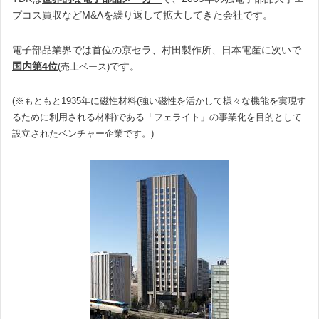
プコス買収などM&Aを繰り返して拡大してきた会社です。
電子部品業界では首位の京セラ、村田製作所、日本電産に次いで
国内
第4位
です。
(売上ベース)
(※もともと1935年に磁性材料(強い磁性を活かして様々な機能を実現す
るために利用される材料)である「フェライト」の事業化を目的として
設立されたベンチャー企業です。)