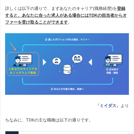
詳しくは以下の通りで、まずあなたのキャリア(職務経歴)を
登録
すると、
あなたに合った求人がある場合にはTDKの担当者からオ
ファーを受け取ることができます
。
『
ミイダス
』より
ちなみに、TDKの主な職種は以下の通りです。