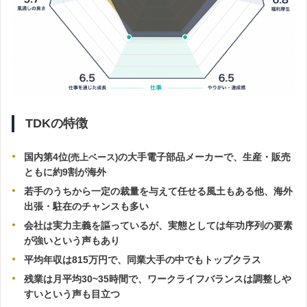
TDKの特徴
国内第4位
の大手電子部品メーカーで、生産・販売
(売上ベース)
ともに約9割が海外
若手のうちから一定の裁量を与えて任せる風土もある他、海外
出張・駐在のチャンスも多い
会社は実力主義を謳っているが、実態としては年功序列の要素
が強いという声もあり
平均年収は815万円で、同業大手の中でもトップクラス
残業は月平均30~35時間で、ワークライフバランスは調整しや
すいという声も目立つ