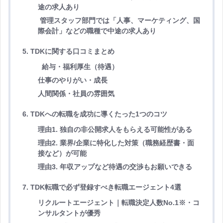
途の求人あり
管理スタッフ部門では「人事、マーケティング、国
際会計」などの職種で中途の求人あり
5. TDKに関する口コミまとめ
給与・福利厚生（待遇）
仕事のやりがい・成長
人間関係・社員の雰囲気
6. TDKへの転職を成功に導くたった1つのコツ
理由1. 独自の非公開求人をもらえる可能性がある
理由2. 業界/企業に特化した対策（職務経歴書・面
接など）が可能
理由3. 年収アップなど待遇の交渉もお願いできる
7. TDK転職で必ず登録すべき転職エージェント4選
リクルートエージェント｜転職決定人数No.1※・コ
ンサルタントが優秀