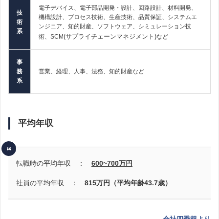
電子デバイス、電子部品開発・設計、回路設計、材料開発、
技
機構設計、プロセス技術、生産技術、品質保証、システムエ
術
ンジニア、知的財産、ソフトウェア、シミュレーション技
系
(サプライチェーンマネジメント)
術、SCM
など
事
務
営業、経理、人事、法務、知的財産など
系
平均年収
転職時の平均年収 ：
600~700
万円
社員の平均年収 ：
815万円（平均年齢43.7歳）
会社四季報より