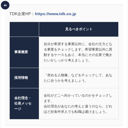
TDK企業HP：
https://www.tdk.co.jp
見るべきポイント
自分が希望する事業以外に、会社の主力とな
る事業をチェックします。希望事業以外に異
事業概要
動するケースもあり、本当にその企業で働き
たいかしっかり考えましょう。
「求める人物像」などをチェックして、あな
採用情報
たに合うかを考えましょう。
会社がどこへ向かっているのかをチェックし
会社理念・
ます。
社長メッセ
会社理念があなたの考えと違うのなら、どれ
ージ
ほど好条件求人でも転職は避けましょう。