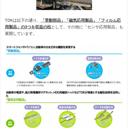
TDKは以下の通り、
「受動部品」「磁気応用製品」「フィルム応
用製品」の3つを収益の柱
として、その他に「センサ応用製品」も
展開しています。