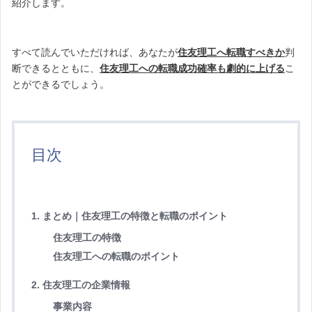
紹介します。
すべて読んでいただければ、あなたが
住友理工へ転職すべきか
判
断できるとともに、
住友理工への転職成功確率も劇的に上げる
こ
とができるでしょう。
目次
1. まとめ｜住友理工の特徴と転職のポイント
住友理工の特徴
住友理工への転職のポイント
2. 住友理工の企業情報
事業内容