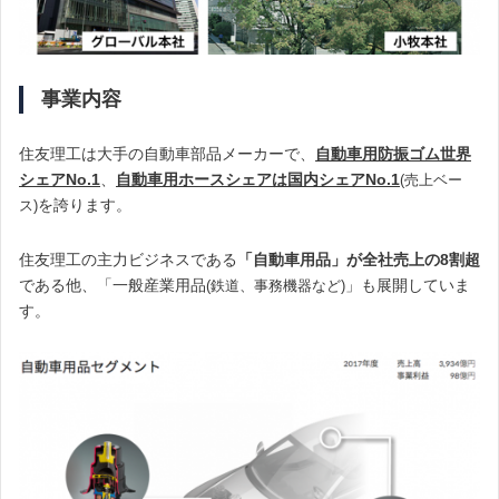
事業内容
住友理工は大手の自動車部品メーカーで、
自動車用防振ゴム世界
シェアNo.1
、
自動車用ホースシェアは国内シェアNo.1
(売上ベー
を誇ります。
ス)
住友理工の主力ビジネスである
「自動車用品」が全社売上の8割超
である他、「一般産業用品
」も展開していま
(鉄道、事務機器など)
す。