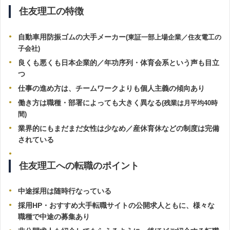
住友理工の特徴
自動車用防振ゴムの大手メーカー
(東証一部上場企業／住友電工の
子会社)
良くも悪くも日本企業的／年功序列・体育会系という声も目立
つ
仕事の進め方は、チームワークよりも個人主義の傾向あり
働き方は職種・部署によっても大きく異なる
(残業は月平均40時
間)
業界的にもまだまだ女性は少なめ／
産休育休
などの制度は完備
されている
住友理工への転職のポイント
中途採用は随時行なっている
採用HP・おすすめ大手転職サイトの公開求人ともに、様々な
職種で中途の募集あり