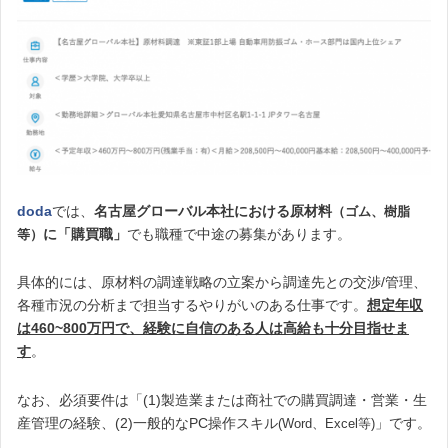
doda
では、
名古屋グローバル本社における原材料
（ゴム、樹脂
に「購買職」
でも職種で中途の募集があります。
等）
具体的には、原材料の調達戦略の立案から調達先との交渉/管理、
各種市況の分析まで担当するやりがいのある仕事です。
想定年収
は460~800万円で、経験に自信のある人は高給も十分目指せま
す
。
なお、必須要件は「(1)製造業または商社での購買調達・営業・生
産管理の経験、(2)一般的なPC操作スキル
」です。
(Word、Excel等)