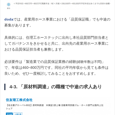
doda
では、産業用ホース事業における「品質保証職」でも中途の
募集があります。
具体的には、住理工ホーステックに出向し本社品質部門担当者と
してガバナンスをきかせると共に、出向先の産業用ホース事業に
おける品質保証担当者も兼務します。
必須要件は「製造業での品質保証業務の経験
」
(経験年数は不問)
で、年収は460~800万円です。同社の平均年収から見ても条件は
良いため、ぜひ一度検討してみることをおすすめします。
4-3. 「原材料調達」の職種で中途の求人あり