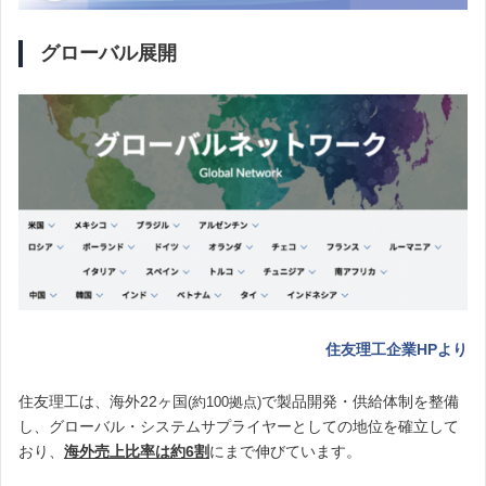
グローバル展開
住友理工企業HPより
住友理工は、海外22ヶ国
で製品開発・供給体制を整備
(約100拠点)
し、グローバル・システムサプライヤーとしての地位を確立して
おり、
海外売上比率は約6割
にまで伸びています。