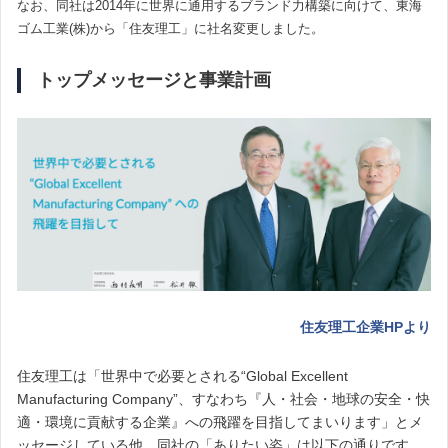
なお、同社は2014年に世界に通用するブランド力構築に向けて、東海
ゴム工業(株)から「住友理工」に社名変更しました。
トップメッセージと事業計画
住友理工企業HPより
住友理工は「世界中で必要とされる“Global Excellent
Manufacturing Company”、すなわち『人・社会・地球の安全・快
適・環境に貢献する企業』への飛躍を目指してまいります」とメ
ッセージしている他、同社の「ありたい姿」は以下の通りです。