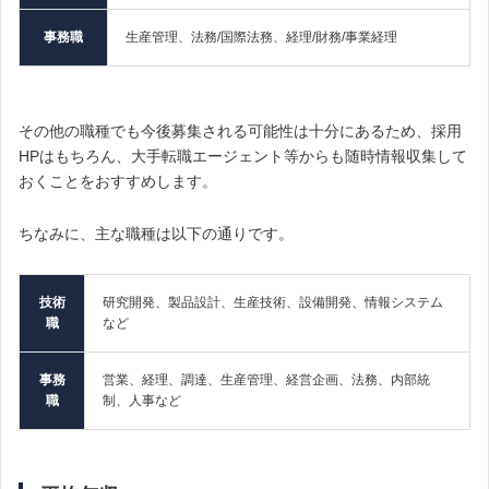
事務
職
生産管理、法務/国際法務、経理/財務/事業経理
その他の職種でも今後募集される可能性は十分にあるため、採用
HPはもちろん、
大手転職エージェント等からも随時情報収集して
おくことをおすすめします。
ちなみに、主な職種は以下の通りです。
技術
研究開発、製品設計、生産技術、設備開発、情報システム
職
など
事務
営業、経理、調達、生産管理、経営企画、法務、内部統
職
制、人事など