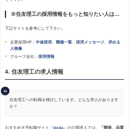
※住友理工の採用情報をもっと知りたい人は…
下記サイトを参考にして下さい。
企業採用HP：
中途採用
、
職種一覧
、
採用メッセージ
、
求める
人物像
グループ会社：
採用情報
4. 住友理工の求人情報
住友理工への転職を検討しています。どんな求人があります
か？
おすすめ大手転職サイト『
doda
』の公開求人では、
「開発、品質