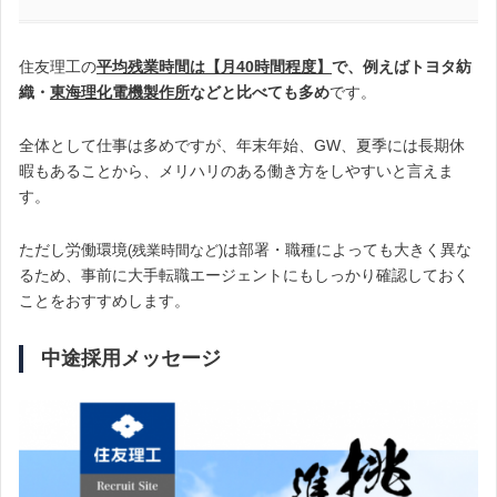
住友理工の
平均残業時間は【月40時間程度】
で、例えばトヨタ紡
織・
東海理化電機製作所
などと比べても多め
です。
全体として仕事は多めですが、年末年始、GW、夏季には長期休
暇もあることから、メリハリのある働き方をしやすいと言えま
す。
ただし労働環境
は部署・職種によっても大きく異な
(残業時間など)
るため、事前に大手転職エージェントにもしっかり確認しておく
ことをおすすめします。
中途採用メッセージ