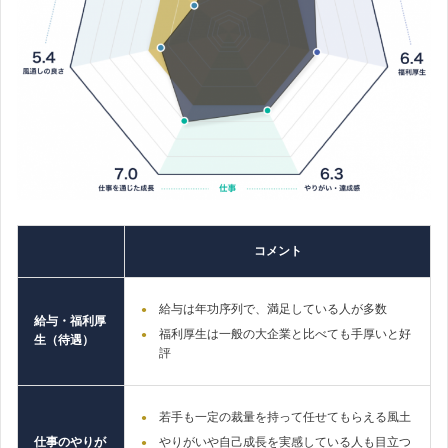
コメント
給与は年功序列で、満足している人が多数
給与・福利厚
福利厚生は一般の大企業と比べても手厚いと好
生（待遇）
評
若手も一定の裁量を持って任せてもらえる風土
仕事のやりが
やりがいや自己成長を実感している人も目立つ