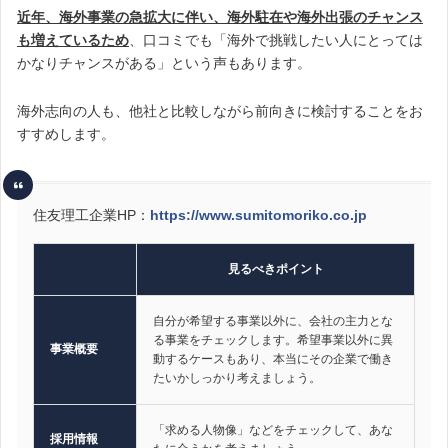
近年、海外事業の急拡大に伴い、海外駐在や海外出張のチャンス
も増えているため
、口コミでも「海外で挑戦したい人にとっては
かなりチャンスがある」という声もあります。
海外志向の人も、他社と比較しながら前向きに検討することをお
すすめします。
住友理工企業HP：
https://www.sumitomoriko.co.jp
見るべきポイント
自分が希望する事業以外に、会社の主力とな
る事業をチェックします。希望事業以外に異
事業概要
動するケースもあり、本当にその企業で働き
たいかしっかり考えましょう。
「求める人物像」などをチェックして、あな
採用情報