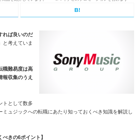
B!
すれば良いのだ
」
と考えていま
転職難易度は高
情報収集のうえ
ントとして数多
ーミュジックへの転職にあたり知っておくべき知識を解説し
くべきの6ポイント】