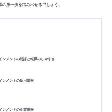
職の第一歩を踏み出せるでしょう。
テインメントの総評と転職のしやすさ
テインメントの採用情報
テインメントの企業情報