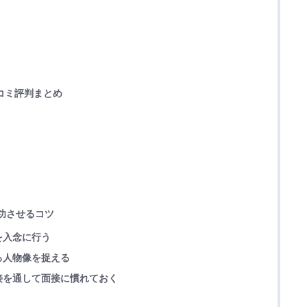
口コミ評判まとめ
功させるコツ
を入念に行う
る人物像を捉える
接を通して面接に慣れておく