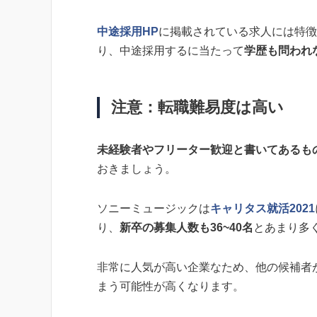
中途採用HP
に掲載されている求人には特徴
り、中途採用するに当たって
学歴も問われ
注意：転職難易度は高い
未経験者やフリーター歓迎と書いてあるも
おきましょう。
ソニーミュージックは
キャリタス就活2021
り、
新卒の募集人数も36~40名
とあまり多
非常に人気が高い企業なため、他の候補者
まう可能性が高くなります。