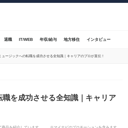
退職
IT/WEB
年収/給与
地方移住
インタビュー
ミュージックへの転職を成功させる全知識｜キャリアのプロが直伝！
転職を成功させる全知識｜キャリア