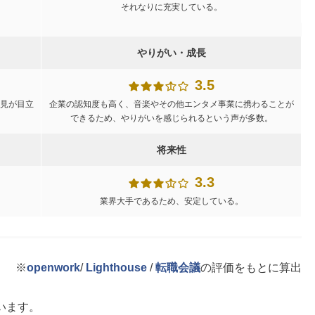
それなりに充実している。
やりがい・成長
3.5
見が目立
企業の認知度も高く、音楽やその他エンタメ事業に携わることが
できるため、やりがいを感じられるという声が多数。
将来性
3.3
業界大手であるため、安定している。
※
openwork
/
Lighthouse
/
転職会議
の評価をもとに算出
います。