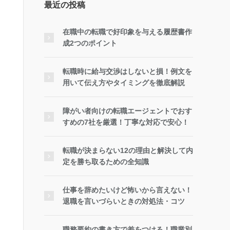
最近の投稿
在職中の転職で好印象を与える履歴書作
成2つのポイント
転職時に給与交渉はしないと損！例文を
用いて伝え方やタイミングを徹底解説
障がい者向けの転職エージェントでおす
すめの7社を厳選！丁寧な対応で安心！
転職が決まらない12の理由と解決して内
定を勝ち取るための全知識
仕事を辞めたいけど怖いから言えない！
退職を言いづらいときの対処法・コツ
職務要約の書き方で差をつける！職業別