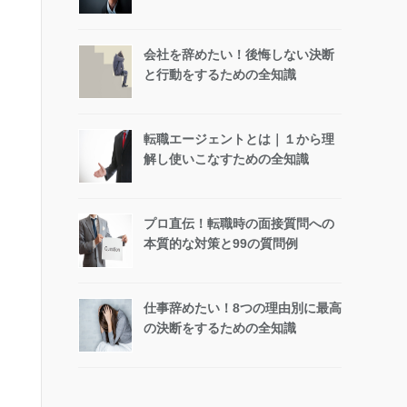
会社を辞めたい！後悔しない決断
と行動をするための全知識
転職エージェントとは｜１から理
解し使いこなすための全知識
プロ直伝！転職時の面接質問への
本質的な対策と99の質問例
仕事辞めたい！8つの理由別に最高
の決断をするための全知識