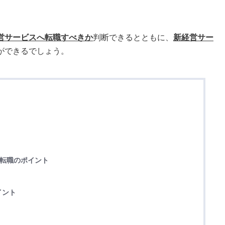
営サービスへ転職すべきか
判断できるとともに、
新経営サー
ができるでしょう。
と転職のポイント
イント