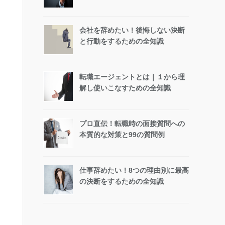
会社を辞めたい！後悔しない決断
と行動をするための全知識
転職エージェントとは｜１から理
解し使いこなすための全知識
プロ直伝！転職時の面接質問への
本質的な対策と99の質問例
仕事辞めたい！8つの理由別に最高
の決断をするための全知識