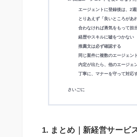
エージェントに登録後は、2週
とりあえず「良いところがあ
合わなければ勇気をもって担
経歴やスキルに嘘をつかない
推薦文は必ず確認する
同じ案件に複数のエージェン
内定が出たら、他のエージェ
丁寧に、マナーを守って対応
さいごに
1. まとめ｜新経営サー