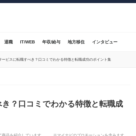
退職
IT/WEB
年収/給与
地方移住
インタビュー
サービスに転職すべき？口コミでわかる特徴と転職成功のポイント集
べき？口コミでわかる特徴と転職成