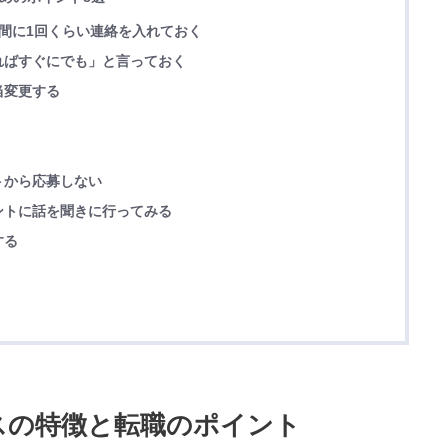
間に1回くらい連絡を入れておく
ればすぐにでも」と言っておく
当変更する
トから応募しない
ントに話を聞きに行ってみる
する
ビスの特徴と転職のポイント