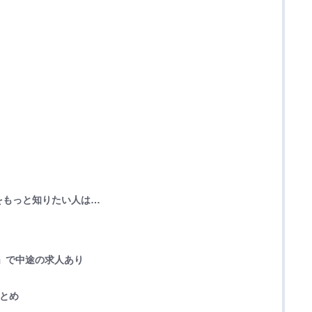
をもっと知りたい人は…
」で中途の求人あり
まとめ