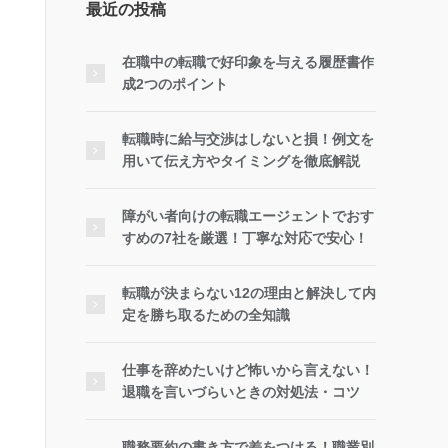
最近の投稿
在職中の転職で好印象を与える履歴書作
成2つのポイント
転職時に給与交渉はしないと損！例文を
用いて伝え方やタイミングを徹底解説
障がい者向けの転職エージェントでおす
すめの7社を厳選！丁寧な対応で安心！
転職が決まらない12の理由と解決して内
定を勝ち取るための全知識
仕事を辞めたいけど怖いから言えない！
退職を言いづらいときの対処法・コツ
職務要約の書き方で差をつける！職業別