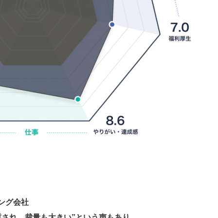
ング会社
重され、裁量も大きい”という声もあり