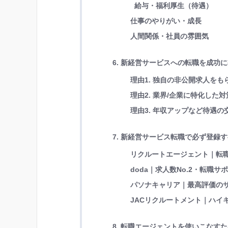
給与・福利厚生（待遇）
仕事のやりがい・成長
人間関係・社員の雰囲気
6. 新経営サービスへの転職を成功
理由1. 独自の非公開求人を
理由2. 業界/企業に特化し
理由3. 年収アップなど待遇
7. 新経営サービス転職で必ず登録
リクルートエージェント｜転職
doda｜求人数No.2・転職サ
パソナキャリア｜最高評価の
JACリクルートメント｜ハイキ
8. 転職エージェントを使いこなす