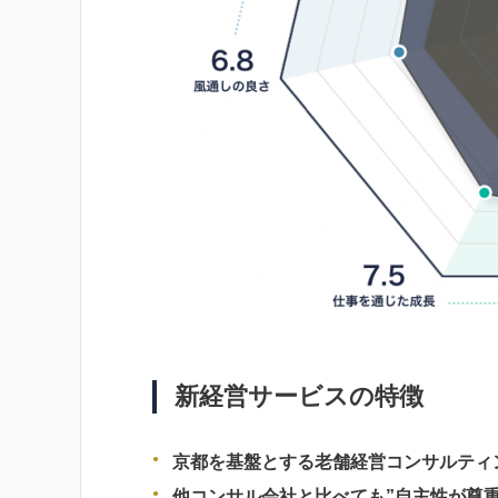
新経営サービスの特徴
京都を基盤とする老舗経営コンサルティ
他コンサル会社と比べても”自主性が尊