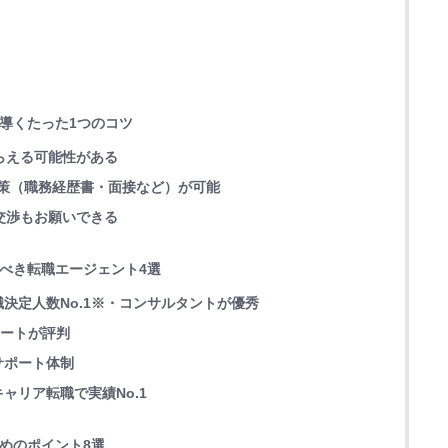
に導くたった1つのコツ
もらえる可能性がある
た対策（職務経歴書・面接など）が可能
の交渉もお願いできる
すべき転職エージェント4選
決定人数No.1※・コンサルタントが優秀
ポートが評判
サポート体制
ャリア転職で実績No.1
ためのポイント8選