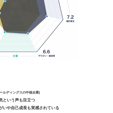
Gホールディングスの中核企業)
気という声も目立つ
がいや自己成長も実感されている