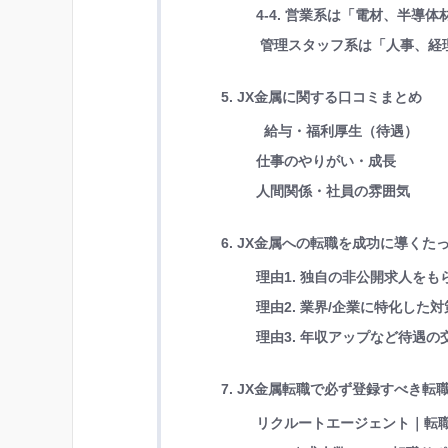
4-4. 営業系は「電材、半導
管理スタッフ系は「人事、経
5. JX金属に関する口コミまとめ
給与・福利厚生（待遇）
仕事のやりがい・成長
人間関係・社員の雰囲気
6. JX金属への転職を成功に導くた
理由1. 独自の非公開求人を
理由2. 業界/企業に特化し
理由3. 年収アップなど待遇
7. JX金属転職で必ず登録すべき転
リクルートエージェント｜転職