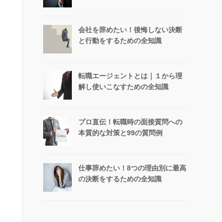
会社を辞めたい！後悔しない決断
と行動をするための全知識
転職エージェントとは｜１から理
解し使いこなすための全知識
プロ直伝！転職時の面接質問への
本質的な対策と99の質問例
仕事辞めたい！8つの理由別に最高
の決断をするための全知識