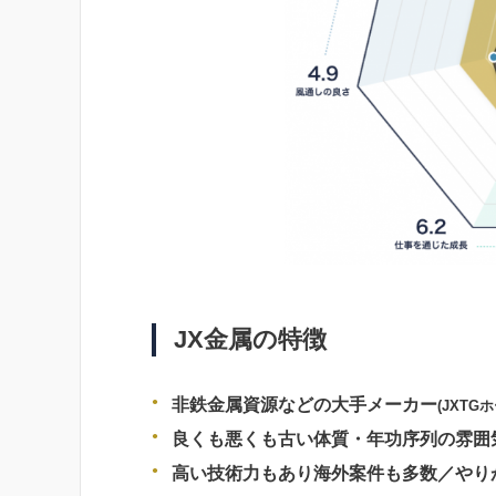
JX金属の特徴
非鉄金属資源などの大手メーカー
(JXT
良くも悪くも古い体質・年功序列の雰囲
高い技術力もあり海外案件も多数／やり