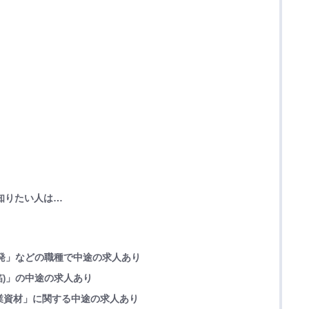
知りたい人は…
発」などの職種で中途の求人あり
」の中途の求人あり
)
操業資材」に関する中途の求人あり