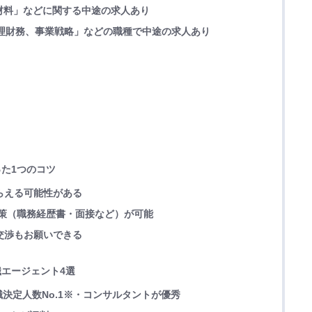
体材料」などに関する中途の求人あり
理財務、事業戦略」などの職種で中途の求人あり
った1つのコツ
もらえる可能性がある
た対策（職務経歴書・面接など）が可能
の交渉もお願いできる
職エージェント4選
決定人数No.1※・コンサルタントが優秀