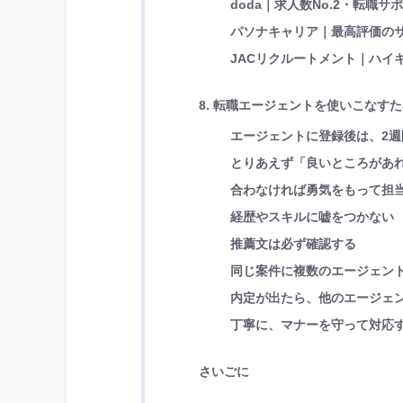
doda｜求人数No.2・転職サ
パソナキャリア｜最高評価の
JACリクルートメント｜ハイキ
8. 転職エージェントを使いこなす
エージェントに登録後は、2週
とりあえず「良いところがあ
合わなければ勇気をもって担
経歴やスキルに嘘をつかない
推薦文は必ず確認する
同じ案件に複数のエージェン
内定が出たら、他のエージェ
丁寧に、マナーを守って対応
さいごに