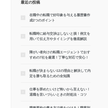
最近の投稿
在職中の転職で好印象を与える履歴書作
成2つのポイント
転職時に給与交渉はしないと損！例文を
用いて伝え方やタイミングを徹底解説
障がい者向けの転職エージェントでおす
すめの7社を厳選！丁寧な対応で安心！
転職が決まらない12の理由と解決して内
定を勝ち取るための全知識
仕事を辞めたいけど怖いから言えない！
退職を言いづらいときの対処法・コツ
職務要約の書き方で差をつける！職業別