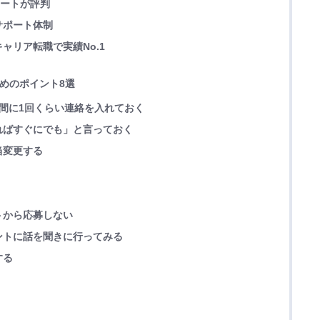
ポートが評判
サポート体制
ャリア転職で実績No.1
ためのポイント8選
間に1回くらい連絡を入れておく
ればすぐにでも」と言っておく
当変更する
トから応募しない
ントに話を聞きに行ってみる
する