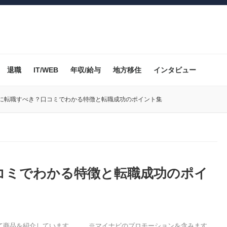
退職
IT/WEB
年収/給与
地方移住
インタビュー
属に転職すべき？口コミでわかる特徴と転職成功のポイント集
コミでわかる特徴と転職成功のポイ