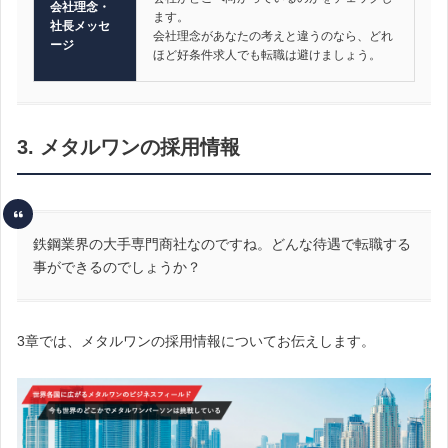
会社理念・
ます。
社長メッセ
会社理念があなたの考えと違うのなら、どれ
ージ
ほど好条件求人でも転職は避けましょう。
3. メタルワンの採用情報
鉄鋼業界の大手専門商社なのですね。どんな待遇で転職する
事ができるのでしょうか？
3章では、メタルワンの採用情報についてお伝えします。