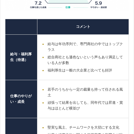
コメント
給与は年功序列で、専門商社の中ではトップク
ラス
給与・福利厚
総合商社とも遜色ないという声もあり満足して
生（待遇）
いる人が多数
福利厚生は一般の大企業と比べても好評
若手のうちから一定の裁量も持って任される風
土
仕事のやりが
い・成長
頑張って結果を出しても、同年代では昇進・賞
与はほとんど横並び
堅実な風土、チームワークを大切にする文化