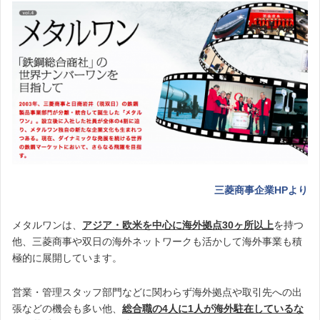
三菱商事企業HPより
メタルワンは、
アジア・欧米を中心に海外拠点30ヶ所以上
を持つ
他、三菱商事や双日の海外ネットワークも活かして海外事業も積
極的に展開しています。
営業・管理スタッフ部門などに関わらず海外拠点や取引先への出
張などの機会も多い他、
総合職の4人に1人が海外駐在しているな