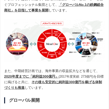
ぐプロフェッショナル集団として、
「グローバルNo.1の鉄鋼総合
商社」を目指して事業を展開
しています。
また、中期経営計画では、海外事業の収益拡大などを通じて、
2020年度までに「純利益300億円」
を目標
(2017年度実績: 273億円)
に掲げると共に、
その後も安定的に純利益300億円を稼げる体制
づくりも推進
しています。
グローバル展開