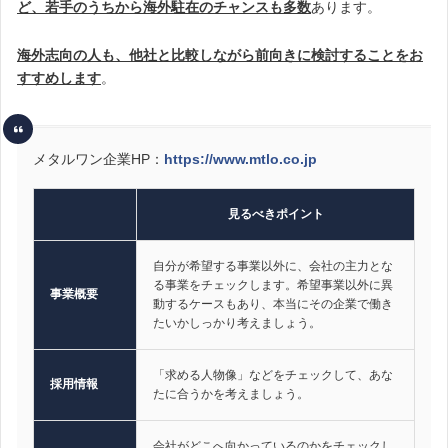
ど、若手のうちから海外駐在のチャンスも多数
あります。
海外志向の人も、他社と比較しながら前向きに検討することをお
すすめします
。
メタルワン企業HP：
https://www.mtlo.co.jp
見るべきポイント
自分が希望する事業以外に、会社の主力とな
る事業をチェックします。希望事業以外に異
事業概要
動するケースもあり、本当にその企業で働き
たいかしっかり考えましょう。
「求める人物像」などをチェックして、あな
採用情報
たに合うかを考えましょう。
会社がどこへ向かっているのかをチェックし