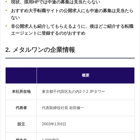
現状、採用HPでは中途の募集は見当たらない
おすすめ大手転職サイトの公開求人にも中途の募集は見当たら
ない
非公開求人も紹介してもらえるように、後ほどご紹介する転職
エージェントに登録するのがおすすめ
2. メタルワンの企業情報
概要
本社所在地
東京都千代田区丸の内2-7-2 JPタワー
代表者
代表取締役社長 岩田修一
設立
2003年1月6日