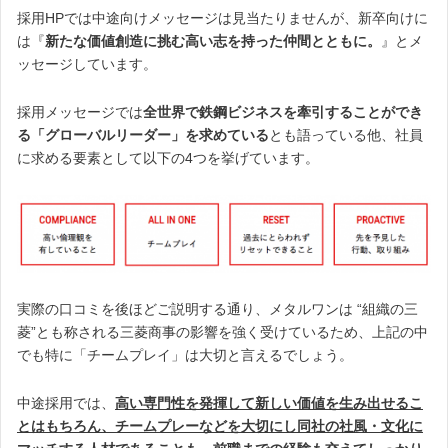
採用HPでは中途向けメッセージは見当たりませんが、新卒向けに
は『
新たな価値創造に挑む高い志を持った仲間とともに。
』とメ
ッセージしています。
採用メッセージでは
全世界で鉄鋼ビジネスを牽引することができ
る「グローバルリーダー」を求めている
とも語っている他、社員
に求める要素として以下の4つを挙げています。
実際の口コミを後ほどご説明する通り、メタルワンは “組織の三
菱”とも称される三菱商事の影響を強く受けているため、上記の中
でも特に「チームプレイ」は大切と言えるでしょう。
中途採用では、
高い専門性を発揮して新しい価値を生み出せるこ
とはもちろん、チームプレーなどを大切にし同社の社風・文化に