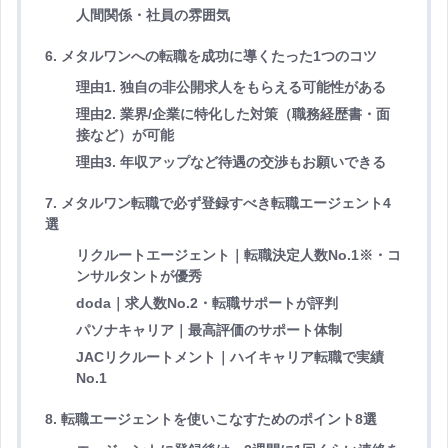
人間関係・社員の雰囲気
6. メタルワンへの転職を成功に導くたった1つのコツ
理由1. 独自の非公開求人をもらえる可能性がある
理由2. 業界/企業に特化した対策（職務経歴書・面
接など）が可能
理由3. 年収アップなど待遇の交渉もお願いできる
7. メタルワン転職で必ず登録すべき転職エージェント4
選
リクルートエージェント｜転職決定人数No.1※・コ
ンサルタントが優秀
doda｜求人数No.2・転職サポートが評判
パソナキャリア｜最高評価のサポート体制
JACリクルートメント｜ハイキャリア転職で実績
No.1
8. 転職エージェントを使いこなすためのポイント8選