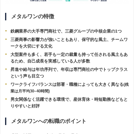
メタルワンの特徴
鉄鋼業界の大手専門商社で、三菱グループの中核企業の1つ
三菱商事の影響力が強いこともあり、保守的な風土、チームワ
ークを大切にする文化
大型案件も多く、若手も一定の裁量も持って任される風土もあ
るため、自己成長を実感している人が多数
昇進や給与は年功序列で、年収は専門商社の中でトップクラス
という声も目立つ
ワークライフバランスは部署・職種によっても大きく異なる
(残
業は月平均30~40時間)
男女関係なく活躍できる環境で、産休育休・時短勤務などもと
りやすいと好評
メタルワンへの転職のポイント