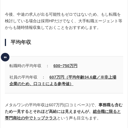
今後、中途の求人が出る可能性もゼロではないため、
もし転職を
検討している場合は採用HPだけでなく、大手転職エージェント等
からも随時情報収集しておくことをおすすめします。
平均年収
転職時の平均年収 ：
600~750
万円
社員の平均年収 ：
607万円（平均年齢34.6歳／※非上場
企業のため、口コミによる参考値）
メタルワンの平均年収は607万円(口コミベース)で、
事務職も含む
ため一見するとそれほど高給には見えませんが、
総合職に限ると
専門商社の中でトップクラス
という声も目立ちます
。