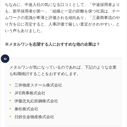
ちなみに、中途入社の気になる口コミとして、「中途採用者より
も、新卒採用者が第一」「組織と一定の距離を保つ社員は、チー
ムワークの意識が希薄と評価される傾向あり」「三菱商事流のや
り方を公に否定すると、人事評価で厳しい査定がされやすい」と
いう声もありました。
※メタルワンを志望する人におすすめな他の企業は？
メタルワンが気になっているのであれば、下記のような企業
も転職検討することをおすすめします。
三井物産スチール株式会社
JFE商事株式会社
伊藤忠丸紅鉄鋼株式会社
兼松株式会社
日鉄住金物産株式会社