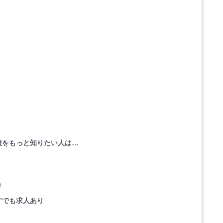
報をもっと知りたい人は…
り
”でも求人あり