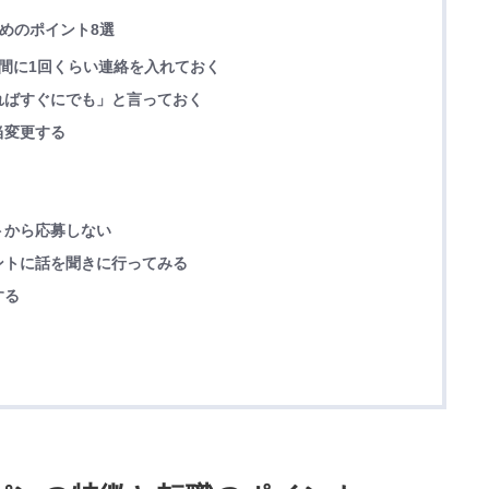
ためのポイント8選
間に1回くらい連絡を入れておく
ればすぐにでも」と言っておく
当変更する
トから応募しない
ントに話を聞きに行ってみる
する