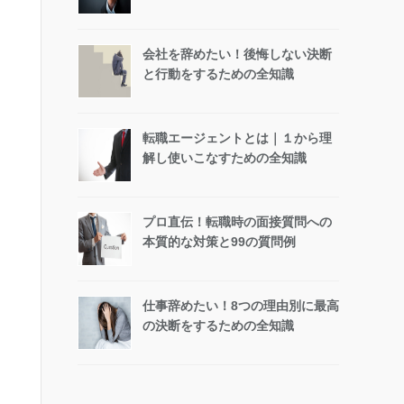
会社を辞めたい！後悔しない決断
と行動をするための全知識
転職エージェントとは｜１から理
解し使いこなすための全知識
プロ直伝！転職時の面接質問への
本質的な対策と99の質問例
仕事辞めたい！8つの理由別に最高
の決断をするための全知識