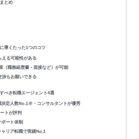
ミまとめ
功に導くたった1つのコツ
もらえる可能性がある
た対策（職務経歴書・面接など）が可能
の交渉もお願いできる
録すべき転職エージェント4選
決定人数No.1※・コンサルタントが優秀
ポートが評判
サポート体制
ャリア転職で実績No.1