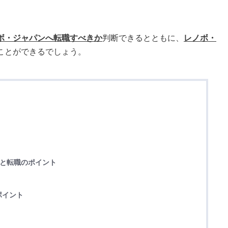
ボ・ジャパンへ転職すべきか
判断できるとともに、
レノボ・
ことができるでしょう。
徴と転職のポイント
ポイント