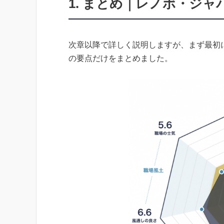
1. まとめ｜レノボ・ジ
次章以降で詳しく説明しますが、まず最初
の要点だけをまとめました。