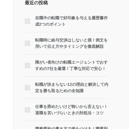
最近の投稿
在職中の転職で好印象を与える履歴書作
成2つのポイント
転職時に給与交渉はしないと損！例文を
用いて伝え方やタイミングを徹底解説
障がい者向けの転職エージェントでおす
すめの7社を厳選！丁寧な対応で安心！
転職が決まらない12の理由と解決して内
定を勝ち取るための全知識
仕事を辞めたいけど怖いから言えない！
退職を言いづらいときの対処法・コツ
職務要約の書き方で差をつける！職業別