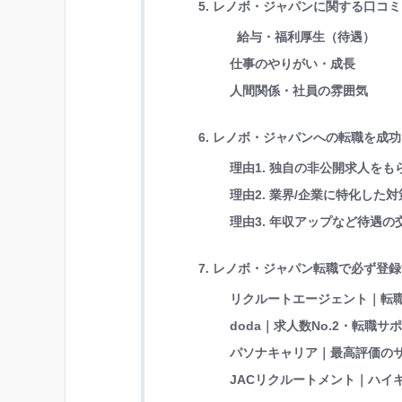
5. レノボ・ジャパンに関する口コ
給与・福利厚生（待遇）
仕事のやりがい・成長
人間関係・社員の雰囲気
6. レノボ・ジャパンへの転職を成
理由1. 独自の非公開求人を
理由2. 業界/企業に特化し
理由3. 年収アップなど待遇
7. レノボ・ジャパン転職で必ず登
リクルートエージェント｜転職
doda｜求人数No.2・転職サ
パソナキャリア｜最高評価の
JACリクルートメント｜ハイキ