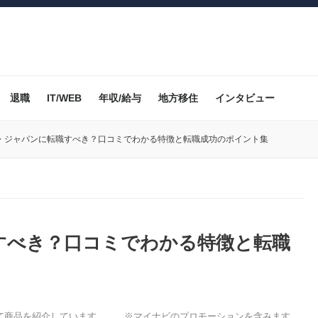
退職
IT/WEB
年収/給与
地方移住
インタビュー
・ジャパンに転職すべき？口コミでわかる特徴と転職成功のポイント集
すべき？口コミでわかる特徴と転職