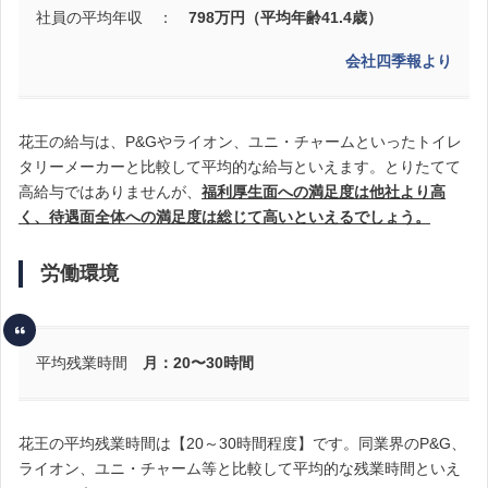
社員の平均年収 ：
798万円（平均年齢41.4歳）
会社四季報より
花王の給与は、P&Gやライオン、ユニ・チャームといったトイレ
タリーメーカーと比較して平均的な給与といえます。とりたてて
高給与ではありませんが、
福利厚生面への満足度は他社より高
く、待遇面全体への満足度は総じて高いといえるでしょう。
労働環境
平均残業時間
月：20〜30時間
花王の平均残業時間は【20～30時間程度】です。同業界のP&G、
ライオン、ユニ・チャーム等と比較して平均的な残業時間といえ