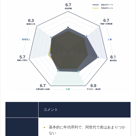
コメント
基本的に年功序列で、同世代で差はあまりつか
ない