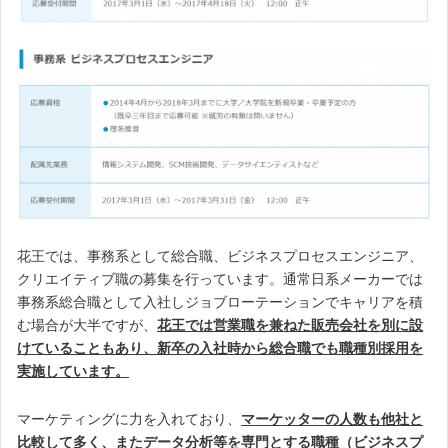
花王では、事務系として総合職、ビジネスプロセスエンジニア、
クリエイティブ職の募集を行っています。通常日系メーカーでは
事務系総合職として入社しジョブローテーションでキャリアを積
む場合が大半ですが、
花王では営業職を兼ねた販売会社を別に設
けていることもあり、新卒の入社時から総合職でも職種別採用を
実施しています。
マーケティングに力を入れており、
マーケッターの人数も他社と
比較して多く、またデータ分析等を専門とする職種（ビジネスプ