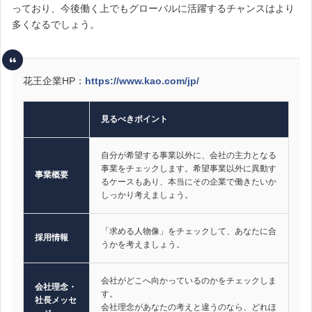
っており、今後働く上でもグローバルに活躍するチャンスはより
多くなるでしょう。
花王企業HP：
https://www.kao.com/jp/
見るべきポイント
自分が希望する事業以外に、会社の主力となる
事業をチェックします。希望事業以外に異動す
事業概要
るケースもあり、本当にその企業で働きたいか
しっかり考えましょう。
「求める人物像」をチェックして、あなたに合
採用情報
うかを考えましょう。
会社がどこへ向かっているのかをチェックしま
会社理念・
す。
社長メッセ
会社理念があなたの考えと違うのなら、どれほ