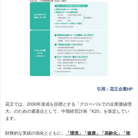
引用：花王企業HP
花王では、2030年達成を目標とする「グローバルでの企業価値増
大」のための通過点として、中期経営計画『K20』を策定してい
ます。
財務的な実績の強化とともに、
「環境」「健康」「高齢化」「衛