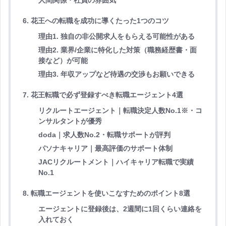
6. 花王への転職を成功に導くたった1つのコツ
理由1. 独自の非公開求人をもらえる可能性がある
理由2. 業界/企業に特化した対策（職務経歴書・面
接など）が可能
理由3. 年収アップなど待遇の交渉もお願いできる
7. 花王転職で必ず登録すべき転職エージェント4選
リクルートエージェント｜転職決定人数No.1※・コ
ンサルタントが優秀
doda｜求人数No.2・転職サポートが評判
パソナキャリア｜最高評価のサポート体制
JACリクルートメント｜ハイキャリア転職で実績
No.1
8. 転職エージェントを使いこなすためのポイント8選
エージェントに登録後は、2週間に1回くらい連絡を
入れておく