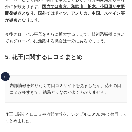
外に多数あります。
国内では東京、和歌山、栃木、小田原が主要
開発拠点となり、国外ではドイツ、アメリカ、中国、スペイン等
が拠点となります。
今後グローバル事業をさらに拡大するうえで、技術系職種におい
てもグローバルに活躍する機会は十分にあるでしょう。
5. 花王に関する口コミまとめ
内部情報を知りたくて口コミサイトを見ましたが、花王の口
コミが多すぎて、結局どうなのかよくわかりません。
花王に関する口コミや内部情報を、シンプルに3つの軸で整理して
まとめました。