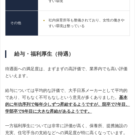
すい環境
社内保育所等も整備されており、女性の働きや
その他
すい環境は整っている
給与・福利厚生（待遇）
待遇面への満足度は、まずまずの高評価で、業界内でも高い評価
といえます。
給与については平均的な評価で、大手日系メーカーとして平均的
であり、可もなく不可もなしという意見が多くありました。
基本
的に年功序列で毎年少しずつ昇給するようですが、院卒で7年目、
学部卒で9年目に大きな昇給があるようです。
一方福利厚生については非常に評価が高く、保養所、提携施設の
充実、住宅手当の支給などへの満足度が特に高くなっています。