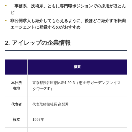
「事務系、
技術系」ともに専門職ポジションでの採用がほとん
ど
非公開求人も紹介してもらえるように、後ほどご紹介する転職
エージェントに登録するのがおすすめ
2. アイレップの企業情報
概要
（恵比寿ガーデンプレイス
本社所
東京都渋谷区恵比寿4-20-3
在地
タワー21F）
代表者
代表取締役社長 高梨秀一
設立
1997年