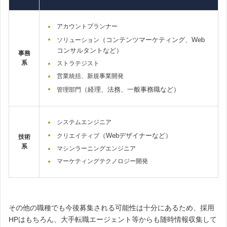
アカウントプランナー
（コンテンツマーケティング、Web
ソリューション
コンサルタントなど）
事務
系
ストラテジスト
営業統括、新規事業開発
（経理、法務、一般事務職など）
管理部門
システムエンジニア
（Webデザイナーなど）
クリエイティブ
技術
系
マシンラーニングエンジニア
マーケティングテクノロジー開発
その他の職種でも今後募集される可能性は十分にあるため、採用
HPはもちろん、
大手転職エージェント等からも随時情報収集して