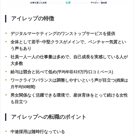
アイレップの特徴
デジタルマーケティングのワンストップサービスを提供
全体として若手~中堅クラスがメインで、ベンチャー気質とい
う声もあり
社員一人一人の仕事量は多めで、自己成長を実感している人が
大多数
給与は競合と比べて低め
(平均年収419万円/口コミベース)
ワークライフバランスは調整しやすいという声が目立つ
(残業は
月平均50時間)
男女関係なく活躍できる環境で、
産休育休
をとって続ける女性
も目立つ
アイレップへの転職のポイント
中途採用は随時行なっている