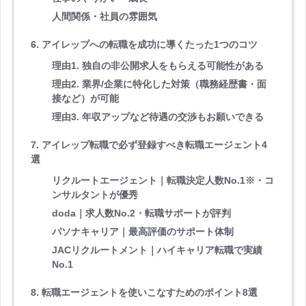
人間関係・社員の雰囲気
6. アイレップへの転職を成功に導くたった1つのコツ
理由1. 独自の非公開求人をもらえる可能性がある
理由2. 業界/企業に特化した対策（職務経歴書・面
接など）が可能
理由3. 年収アップなど待遇の交渉もお願いできる
7. アイレップ転職で必ず登録すべき転職エージェント4
選
リクルートエージェント｜転職決定人数No.1※・コ
ンサルタントが優秀
doda｜求人数No.2・転職サポートが評判
パソナキャリア｜最高評価のサポート体制
JACリクルートメント｜ハイキャリア転職で実績
No.1
8. 転職エージェントを使いこなすためのポイント8選