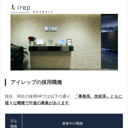
アイレップの採用職種
現在、同社の採用HPでは以下の通り、
「事務系、技術系」ともに
様々な職種で
中途の募集があります
。
主な
募集中の職種
職種