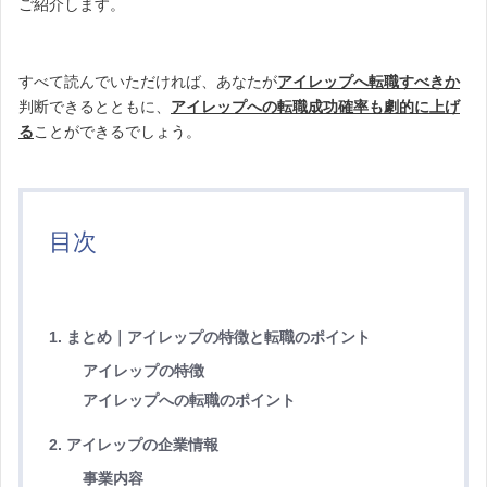
ご紹介します。
すべて読んでいただければ、あなたが
アイレップへ転職すべきか
判断できるとともに、
アイレップへの転職成功確率も劇的に上げ
る
ことができるでしょう。
目次
1. まとめ｜アイレップの特徴と転職のポイント
アイレップの特徴
アイレップへの転職のポイント
2. アイレップの企業情報
事業内容