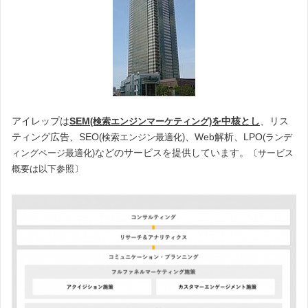
アイレップは
SEM
を中核とし
、リス
(検索エンジンマーケティング)
ティング広告、SEO
、Web解析、LPO
(検索エンジン最適化)
(ランデ
などのサービスを提供しています。
ィングページ最適化)
〔サービス
概要は以下参照〕