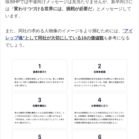
採用HPでは中途向けメッセージは見当たりませんが、新卒向けに
は『
変わりつづける世界には、挑戦が必要だ
』とメッセージして
います。
また、同社の求める人物像のイメージをより掴むためには、
“
アイ
レップ魂
“として
同社が大切にしている10の価値観
も参考になる
でしょう。