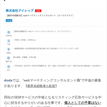
doda
では、”webマーケティングコンサルタント職”で中途の募集
があります。
【
業界未経験者も歓迎
】
同社のSEMサービスの中核となるリスティング広告サービスを中
心に担当するやりがいのある仕事です。
個人としての予算はない