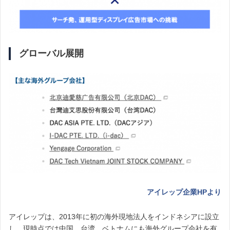
グローバル展開
アイレップ企業HPより
アイレップは、2013年に初の海外現地法人をインドネシアに設立
し、現時点では中国、台湾、ベトナムにも海外グループ会社を有