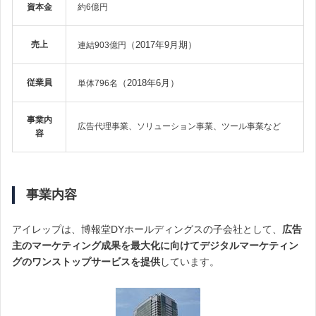
資本金
約6億円
売上
（2017年9月期）
連結903億円
従業員
（2018年6月）
単体796名
事業内
広告代理事業、ソリューション事業、ツール事業など
容
事業内容
アイレップは、博報堂DYホールディングスの子会社として、
広告
主のマーケティング成果を最大化に向けてデジタルマーケティン
グのワンストップサービスを提供
しています。