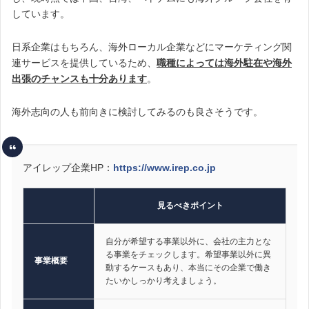
しています。
日系企業はもちろん、海外ローカル企業などにマーケティング関
連サービスを提供しているため、
職種によっては海外駐在や海外
出張のチャンスも十分あります
。
海外志向の人も前向きに検討してみるのも良さそうです。
アイレップ企業HP：
https://www.irep.co.jp
見るべきポイント
自分が希望する事業以外に、会社の主力とな
る事業をチェックします。希望事業以外に異
事業概要
動するケースもあり、本当にその企業で働き
たいかしっかり考えましょう。