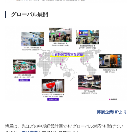
グローバル展開
博展企業HPより
博展は、先ほどの中期経営計画でも”グローバル対応”も挙げてい