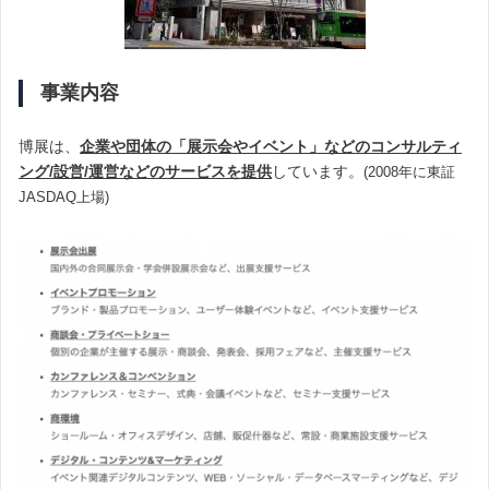
事業内容
博展は、
企業や団体の「展示会やイベント」などのコンサルティ
ング/設営/運営などのサービスを提供
しています。
(2008年に東証
JASDAQ上場)