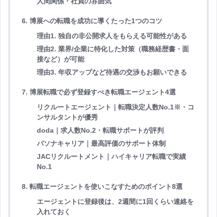
人間関係・社員の雰囲気
6. 博展への転職を成功に導くたった1つのコツ
理由1. 独自の非公開求人をもらえる可能性がある
理由2. 業界/企業に特化した対策（職務経歴書・面
接など）が可能
理由3. 年収アップなど待遇の交渉もお願いできる
7. 博展転職で必ず登録すべき転職エージェント4選
リクルートエージェント｜転職決定人数No.1※・コ
ンサルタントが優秀
doda｜求人数No.2・転職サポートが評判
パソナキャリア｜最高評価のサポート体制
JACリクルートメント｜ハイキャリア転職で実績
No.1
8. 転職エージェントを使いこなすためのポイント8選
エージェントに登録後は、2週間に1回くらい連絡を
入れておく