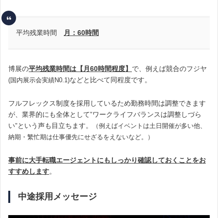
平均残業時間
月：60時間
博展の
平均残業時間は【月60時間程度】
で、例えば
競合のフジヤ
などと比べて同程度です。
(国内展示会実績N0.1)
フルフレックス制度を採用しているため勤務時間は調整できます
が、業界的にも全体として”ワークライフバランスは調整しづら
い”という声も目立ちます。
（例えばイベントは土日開催が多い他、
納期・繁忙期は仕事優先にせざるをえないなど。）
事前に大手転職エージェントにもしっかり確認しておくことをお
すすめします
。
中途採用メッセージ