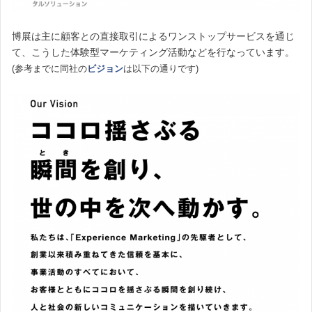
博展は主に顧客との直接取引によるワンストップサービスを通じ
て、こうした体験型マーケティング活動などを行なっています。
(参考までに同社の
ビジョン
は以下の通りです)