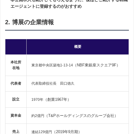
エージェントに登録するのがおすすめ
2. 博展の企業情報
概要
本社所
（NBF東銀座スクエア9F）
東京都中央区築地1-13-14
在地
代表者
代表取締役社長 田口徳久
設立
（創業1967年）
1970年
資本金
（T&Pホールディングスのグループ会社）
約2億円
売上
（2019年9月期）
連結129億円