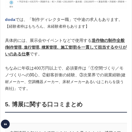
doda
では、「制作ディレクター職」で中途の求人もあります。
【経験者枠はもちろん、未経験者枠もあります】
具体的には、展示会やイベントなどで使用する
造作物の制作全般
を一貫して担当するやりが
(制作管理, 進行管理, 積算管理、施工管理)
いのある仕事
です。
ちなみに年収は400万円以上で、必須要件は「①空間づくり／モ
ノづくりへの関心、②顧客折衝の経験、③次業界での就業経験
(建
材メーカー、空調機器メーカー、床材メーカーあるいはこれらを扱う
」です。
商社)
5. 博展に関する口コミまとめ