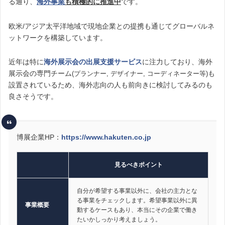
る通り、
海外事業
も積極的に推進中
です。
欧米/アジア太平洋地域で現地企業との提携も通じてグローバルネ
ットワークを構築しています。
近年は特に
海外展示会の出展支援サービス
に注力しており、海外
展示会の専門チーム
も
(プランナー, デザイナー, コーディネーター等)
設置されているため、海外志向の人も前向きに検討してみるのも
良さそうです。
博展企業HP：
https://www.hakuten.co.jp
見るべきポイント
自分が希望する事業以外に、会社の主力とな
る事業をチェックします。希望事業以外に異
事業概要
動するケースもあり、本当にその企業で働き
たいかしっかり考えましょう。