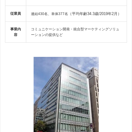
従業員
（平均年齢34.3歳/2019年2月）
連結430名、単体377名
事業内
コミュニケーション開発・統合型マーケティングソリュ
容
ーションの提供など