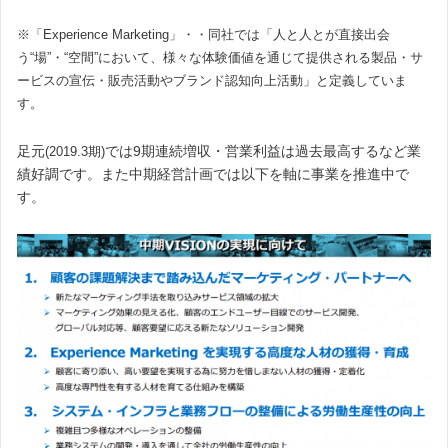
※「Experience Marketing」・・同社では「人と人とが直接出会
う“場”・“空間”において、様々な体験価値を通じて提供される製品・サ
ービスの宣伝・販売活動やブランド認知向上活動」と定義していま
す。
足元
では9期連続増収・営業利益は過去最高するなど業
(2019.3期)
績好調です。また中期経営計画では以下を軸に事業を推進中で
す。